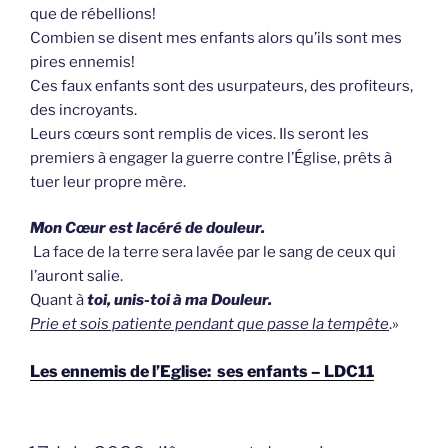
que de rébellions!
Combien se disent mes enfants alors qu’ils sont mes
pires ennemis!
Ces faux enfants sont des usurpateurs, des profiteurs,
des incroyants.
Leurs cœurs sont remplis de vices. Ils seront les
premiers à engager la guerre contre l’Église, prêts à
tuer leur propre mère.
Mon Cœur est lacéré de douleur.
La face de la terre sera lavée par le sang de ceux qui
l’auront salie.
Quant à
toi, unis-toi à ma Douleur.
Prie et sois patiente pendant que passe la tempête
.»
Les ennemis de l’Eglise: ses enfants – LDC11
GEPLAATST