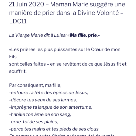
GEPLAATST
21 Juin 2020 – Maman Marie suggère une
OP
manière de prier dans la Divine Volonté –
LDC11
La Vierge Marie dit à Luisa:
«Ma fille, prie
.»
«Les prières les plus puissantes sur le Cœur de mon
Fils
sont celles faites – en se revêtant de ce que Jésus fit et
souffrit.
Par conséquent, ma fille,
-entoure ta tête des épines de Jésus,
-décore tes yeux de ses larmes,
-imprègne ta langue de son amertume,
-habille ton âme de son sang,
-orne-toi de ses plaies,
-perce tes mains et tes pieds de ses clous.