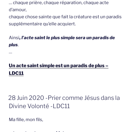
… chaque prière, chaque réparation, chaque acte
d’amour,
chaque chose sainte que fait la créature est un paradis
supplémentaire qu’elle acquiert.
Ainsi
, l’acte saint le plus simple sera un paradis de
plus
.
…
Un acte saint simple est un paradis de plus –
LDC11
GEPLAATST
28 Juin 2020 -Prier comme Jésus dans la
OP
Divine Volonté -LDC11
Ma fille, mon fils,