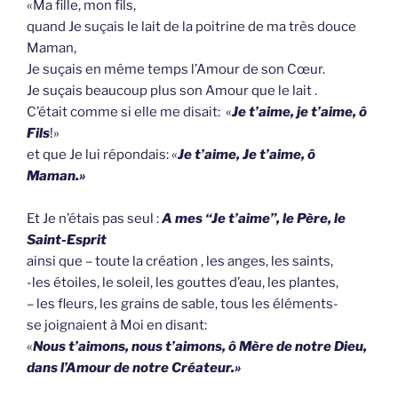
«Ma fille, mon fils,
quand Je suçais le lait de la poitrine de ma très douce
Maman,
Je suçais en même temps l’Amour de son Cœur.
Je suçais beaucoup plus son Amour que le lait .
C’était comme si elle me disait: «
Je t’aime, je t’aime, ô
Fils
!»
et que Je lui répondais: «
Je t’aime, Je t’aime, ô
Maman.»
Et Je n’étais pas seul :
A mes “Je t’aime”, le Père, le
Saint-Esprit
ainsi que – toute la création , les anges, les saints,
-les étoiles, le soleil, les gouttes d’eau, les plantes,
– les fleurs, les grains de sable, tous les éléments-
se joignaient à Moi en disant:
«
Nous t’aimons, nous t’aimons, ô Mère de notre Dieu,
dans l’Amour de notre Créateur.»