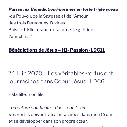
Puisse ma Bénédiction imprimer en toi le triple sceau
-du Pouvoir, de la Sagesse et de l’Amour
des trois Personnes Divines.
Puisse-t-Elle restaurer ta force, te guérir et
t’enrichir….”
Bénédictions de Jésus – H1- Passion -LDC11
GEPLAATST
24 Juin 2020 – Les véritables vertus ont
OP
leur racines dans Coeur Jésus -LDC6
« Ma fille, mon fils,
l
a créature doit habiter dans mon Cœur.
Ses vertus doivent être enracinées dans mon Cœur
et se développer dans son propre cœur.