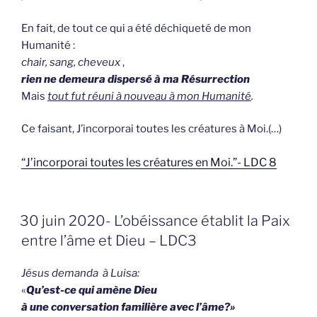
En fait, de tout ce qui a été déchiqueté de mon
Humanité :
chair, sang, cheveux
,
rien ne demeura dispersé à ma Résurrection
Mais
tout fut réuni à nouveau à mon Humanité
.
Ce faisant, J’incorporai toutes les créatures à Moi.(…)
“J’incorporai toutes les créatures en Moi.”- LDC 8
GEPLAATST
30 juin 2020- L’obéissance établit la Paix
OP
entre l’âme et Dieu – LDC3
Jésus demanda à Luisa:
«
Qu’est-ce qui amène Dieu
à une conversation familière avec l’âme?»