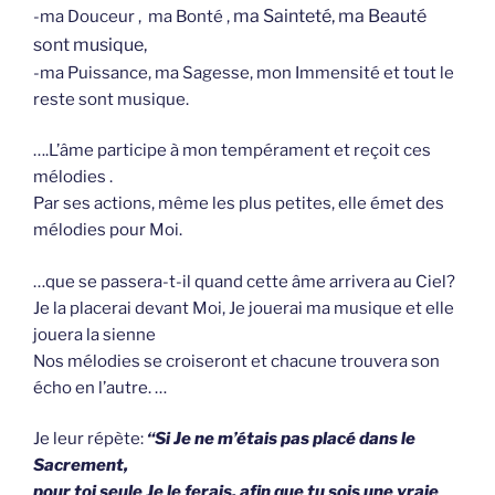
ma Sainteté, ma Beauté
-ma Douceur , ma Bonté ,
sont musique,
-ma Puissance, ma Sagesse, mon Immensité et tout le
reste sont musique.
….L’âme participe à mon tempérament et reçoit ces
mélodies .
Par ses actions, même les plus petites, elle émet des
mélodies pour Moi.
…que se passera-t-il quand cette âme arrivera au Ciel?
Je la placerai devant Moi, Je jouerai ma musique et elle
jouera la sienne
Nos mélodies se croiseront et chacune trouvera son
écho en l’autre. …
Je leur répète:
“Si Je ne m’étais pas placé dans le
Sacrement,
pour toi seule Je le ferais, afin que tu sois une vraie