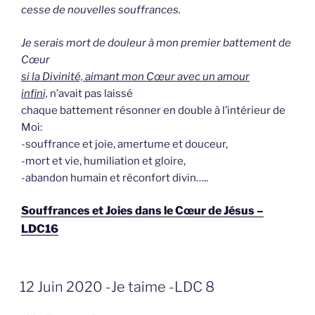
cesse de nouvelles souffrances.
Je serais mort de douleur à mon premier battement de
Cœur
si la Divinité, aimant mon Cœur avec un amour
infini,
n’avait pas laissé
chaque battement résonner en double à l’intérieur de
Moi:
-souffrance et joie, amertume et douceur,
-mort et vie, humiliation et gloire,
-abandon humain et réconfort divin…..
Souffrances et Joies dans le Cœur de Jésus –
LDC16
GEPLAATST
12 Juin 2020 -Je taime -LDC 8
OP