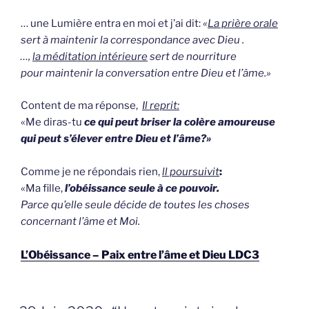
… une Lumière entra en moi et j’ai dit:
«
La prière orale
sert à maintenir la correspondance avec Dieu .
…,
la méditation intérieure
sert de nourriture
pour maintenir la conversation entre Dieu et l’âme.»
Content de ma réponse,
Il reprit:
«Me diras-tu
ce qui peut briser la colère amoureuse
qui peut s’élever entre Dieu et l’âme?»
Comme je ne répondais rien,
ll poursuivit
:
«Ma fille,
l’obéissance seule à ce pouvoir.
Parce qu’elle seule décide de toutes les choses
concernant l’âme et Moi.
L’Obéissance – Paix entre l’âme et Dieu LDC3
GEPLAATST