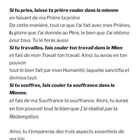
Si tu pries, laisse ta prière couler dans la mienne
en faisant de ma Prière ta prière
De cette manière, tout ce que J’ai fait avec mes Prières,
l
a gloire que J’ai donnée au Père, le bien que J’ai obtenu
pour tous
Tu le feras aussi.
Si tu travailles, fais couler ton travail dans le Mien
et fais de mon Travail ton travail.
Ainsi, tu auras en ton
pouvoir
tout
le bien fait par mon Humanité,
laquelle sanctifia et
divinisa tout.
Si tu souffres, fais couler ta souffrance dans la
Mienne
,
auras
et fais de ma Souffrance ta souffrance.
Alors, tu
en ton pouvoir tout
le bien que J’ai réalisé par la
Rédemption.
Ainsi, tu t’empareras des trois aspects essentiels de
ma Vie