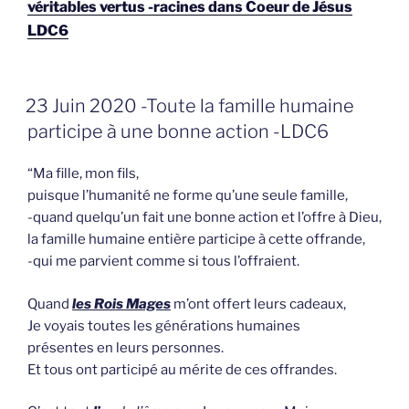
véritables vertus -racines dans Coeur de Jésus
LDC6
GEPLAATST
23 Juin 2020 -Toute la famille humaine
OP
participe à une bonne action -LDC6
“Ma fille, mon fils,
puisque l’humanité ne forme qu’une seule famille,
-quand quelqu’un fait une bonne action et l’offre à Dieu,
la famille humaine entière participe à cette offrande,
-qui me parvient comme si tous l’offraient.
Quand
les Rois Mages
m’ont offert leurs cadeaux,
Je voyais toutes les générations humaines
présentes en leurs personnes.
Et tous ont participé au mérite de ces offrandes.