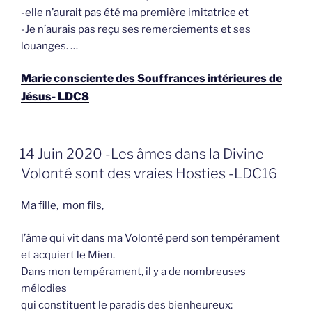
-elle n’aurait pas été ma première imitatrice et
-Je n’aurais pas reçu ses remerciements et ses
louanges. …
Marie consciente des Souffrances intérieures de
Jésus- LDC8
GEPLAATST
14 Juin 2020 -Les âmes dans la Divine
OP
Volonté sont des vraies Hosties -LDC16
Ma fille, mon fils,
l’âme qui vit dans ma Volonté perd son tempérament
et acquiert le Mien.
Dans mon tempérament, il y a de nombreuses
mélodies
qui constituent le paradis des bienheureux: