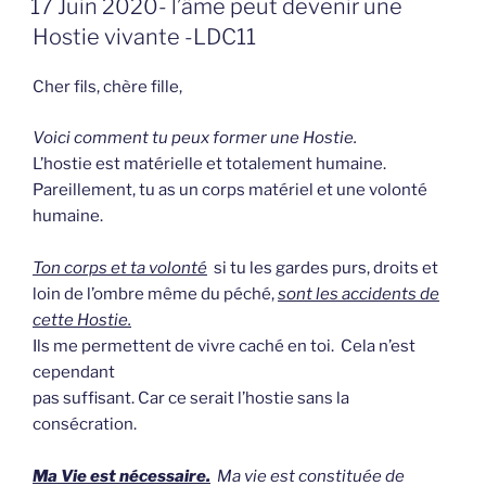
17 Juin 2020- l’âme peut devenir une
OP
Hostie vivante -LDC11
Cher fils, chère fille,
Voici comment tu peux former une Hostie.
L’hostie est matérielle et totalement humaine.
Pareillement, tu as un corps matériel et une volonté
humaine.
Ton corps et ta volonté
si tu les gardes purs, droits et
loin de l’ombre même du péché,
sont les accidents de
cette Hostie.
Ils me permettent de vivre caché en toi. Cela n’est
cependant
pas suffisant. Car ce serait l’hostie sans la
consécration.
Ma Vie est nécessaire.
Ma vie est constituée de