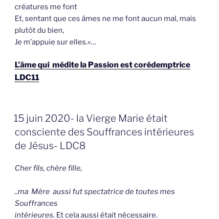
créatures me font
Et, sentant que ces âmes ne me font aucun mal, mais
plutôt du bien,
Je m’appuie sur elles.»…
L’âme qui médite la Passion est corédemptrice
LDC11
GEPLAATST
15 juin 2020- la Vierge Marie était
OP
consciente des Souffrances intérieures
de Jésus- LDC8
Cher fils, chère fille,
..ma Mère aussi fut spectatrice
de toutes mes
Souffrances
intérieures.
Et cela aussi était nécessaire.