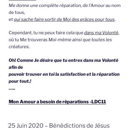
Me donne une complète réparation,
de l’Amour
au nom
de tous,
et
qui sache faire sortir de Moi des grâces pour tous
.
Cependant, tu ne peux faire cela que
dans ma Volonté
,
où tu Me trouveras
Moi-même ainsi que toutes les
créatures.
Oh!
Comme Je désire que tu entres dans ma Volonté
afin de
pouvoir trouver en toi la satisfaction et la réparation
pour tout.!
…..
Mon Amour a besoin de réparations -LDC11
GEPLAATST
25 Juin 2020 – Bénédictions de Jésus
OP