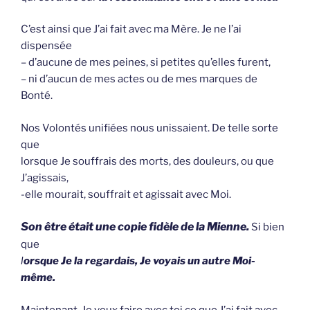
C’est ainsi que J’ai fait avec ma Mère. Je ne l’ai
dispensée
– d’aucune de mes peines, si petites qu’elles furent,
– ni d’aucun de mes actes ou de mes marques de
Bonté.
Nos Volontés unifiées nous unissaient. De telle sorte
que
lorsque Je souffrais des morts, des douleurs, ou que
J’agissais,
-elle mourait, souffrait et agissait avec Moi.
Son être était une copie fidèle de la Mienne.
Si bien
que
l
orsque Je la regardais, Je voyais un autre Moi-
même.
Maintenant, Je veux faire avec toi ce que J’ai fait avec