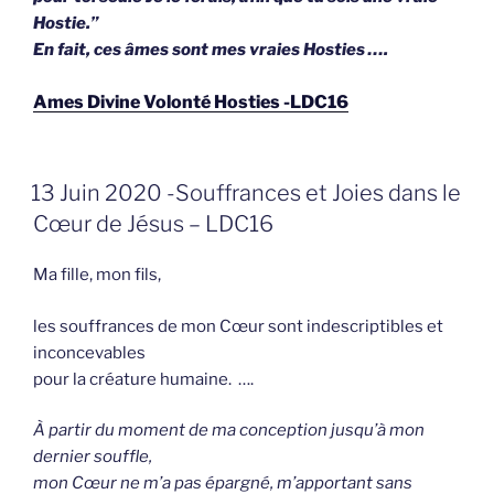
Hostie.”
En fait, ces âmes sont mes vraies Hosties ….
Ames Divine Volonté Hosties -LDC16
GEPLAATST
13 Juin 2020 -Souffrances et Joies dans le
OP
Cœur de Jésus – LDC16
Ma fille, mon fils,
les souffrances de mon Cœur sont indescriptibles et
inconcevables
pour la créature humaine. ….
À partir du moment de ma conception jusqu’à mon
dernier souffle,
mon Cœur ne m’a pas épargné, m’apportant sans