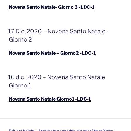
Novena Santo Natale- Giorno 3 -LDC-1
GEPLAATST
17 Dic. 2020 – Novena Santo Natale –
OP
Giorno 2
Novena Santo Natale – Giorno2 -LDC-1
GEPLAATST
16 dic. 2020 – Novena Santo Natale
OP
Giorno 1
Novena Santo Natale Giorno1 -LDC-1
Privacybeleid
Met trots aangedreven door WordPress