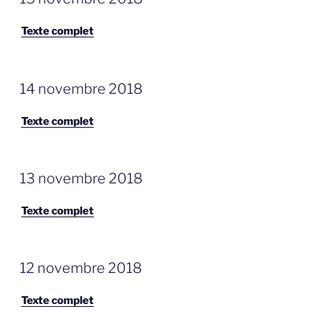
OP
Texte complet
GEPLAATST
14 novembre 2018
OP
Texte complet
GEPLAATST
13 novembre 2018
OP
Texte complet
GEPLAATST
12 novembre 2018
OP
Texte complet