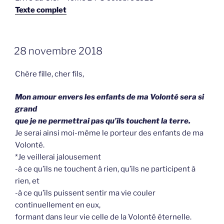
Texte complet
GEPLAATST
28 novembre 2018
OP
Chère fille, cher fils,
Mon amour envers les enfants de ma Volonté sera si
grand
que je ne permettrai pas qu’ils touchent la terre.
Je serai ainsi moi-même le porteur des enfants de ma
Volonté.
*Je veillerai jalousement
-à ce qu’ils ne touchent à rien, qu’ils ne participent à
rien, et
-à ce qu’ils puissent sentir ma vie couler
continuellement en eux,
formant dans leur vie celle de la Volonté éternelle.