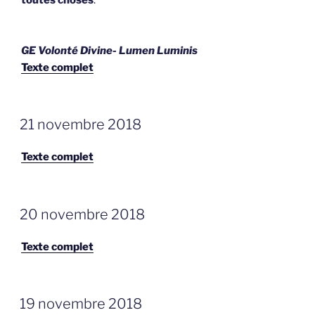
GE Volonté Divine- Lumen Luminis
Texte complet
GEPLAATST
21 novembre 2018
OP
Texte complet
GEPLAATST
20 novembre 2018
OP
Texte complet
GEPLAATST
19 novembre 2018
OP