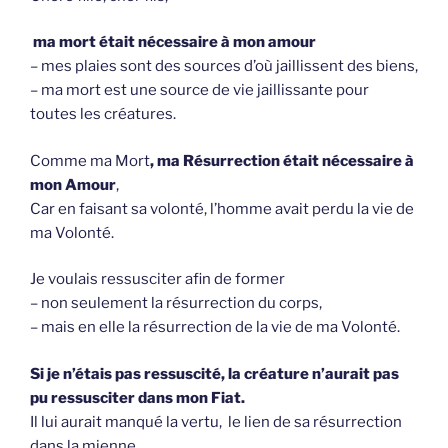
ma mort était nécessaire à mon amour
– mes plaies sont des sources d’où jaillissent des biens,
– ma mort est une source de vie jaillissante pour
toutes les créatures.
Comme ma Mort
, ma Résurrection était nécessaire à
mon Amour
,
Car en faisant sa volonté, l’homme avait perdu la vie de
ma Volonté.
Je voulais ressusciter afin de former
– non seulement la résurrection du corps,
– mais en elle la résurrection de la vie de ma Volonté.
Si je n’étais pas ressuscité, la créature n’aurait pas
pu ressusciter dans mon Fiat.
Il lui aurait manqué la vertu, le lien de sa résurrection
dans la mienne.