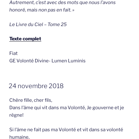
Autrement, c’est avec des mots que nous l’avons
honoré, mais non pas en fait. »
Le Livre du Ciel – Tome 25
Texte complet
Fiat
GE Volonté Divine- Lumen Luminis
GEPLAATST
24 novembre 2018
OP
Chère fille, cher fils,
Dans l’âme qui vit dans ma Volonté, Je gouverne et je
règne!
Si l’âme ne fait pas ma Volonté et vit dans sa volonté
humaine,