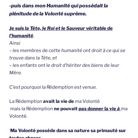
-puis dans mon Humanité qui possédait la
plénitude de la Volonté suprême.
Je suis la Tête, le Roi et le Sauveur véritable de
l’humanité
.
Ainsi
– les membres de cette humanité ont droit à ce qui se
trouve dans la Tête, et
– les enfants ont le droit d’hériter des biens de leur
Mère.
C’est pourquoi la Rédemption est venue.
La Rédemption
avait
la vie
de
ma Volonté
mais
la Rédemption
ne pouvait
pas donner
la vie
à
ma
Volonté
.
Ma Volonté posséde dans sa nature sa primauté sur
toutes choses
.