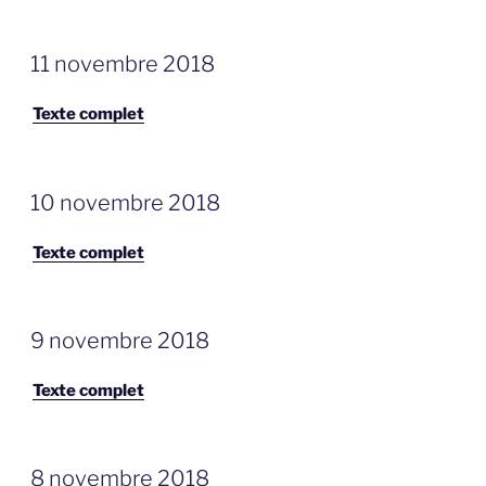
GEPLAATST
11 novembre 2018
OP
Texte complet
GEPLAATST
10 novembre 2018
OP
Texte complet
GEPLAATST
9 novembre 2018
OP
Texte complet
GEPLAATST
8 novembre 2018