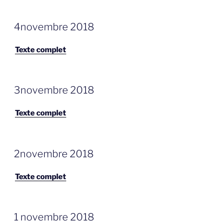
GEPLAATST
4novembre 2018
OP
Texte complet
GEPLAATST
3novembre 2018
OP
Texte complet
GEPLAATST
2novembre 2018
OP
Texte complet
GEPLAATST
1 novembre 2018
OP