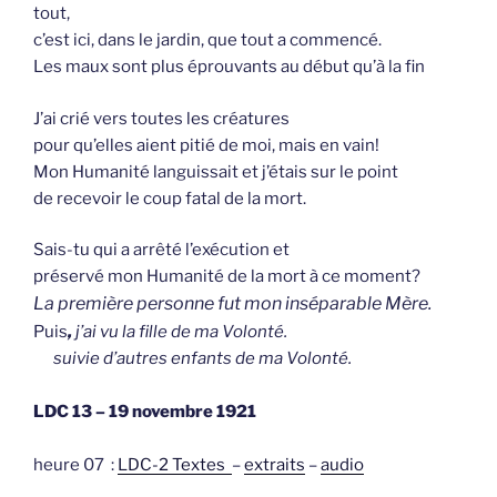
tout,
c’est ici, dans le jardin, que tout a commencé.
Les maux sont plus éprouvants au début qu’à la fin
J’ai crié vers toutes les créatures
pour qu’elles aient pitié de moi, mais en vain!
Mon Humanité languissait et j’étais sur le point
de recevoir le coup fatal de la mort.
Sais-tu qui a arrêté l’exécution et
préservé mon Humanité de la mort à ce moment?
La première personne fut mon inséparable Mère.
Puis
,
j’ai vu la fille de ma Volonté.
suivie
d’autres enfants de ma Volonté.
LDC 13 – 19 novembre 1921
heure 07 :
LDC-2 Textes
–
extraits
–
audio