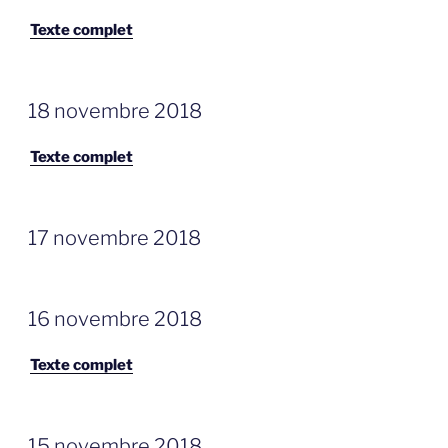
Texte complet
GEPLAATST
18 novembre 2018
OP
Texte complet
GEPLAATST
17 novembre 2018
OP
GEPLAATST
16 novembre 2018
OP
Texte complet
GEPLAATST
15 novembre 2018