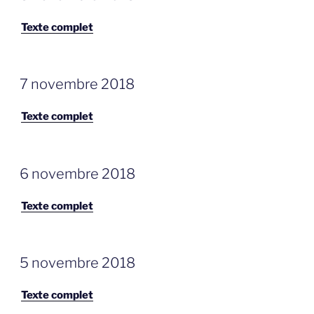
OP
Texte complet
GEPLAATST
7 novembre 2018
OP
Texte complet
GEPLAATST
6 novembre 2018
OP
Texte complet
GEPLAATST
5 novembre 2018
OP
Texte complet