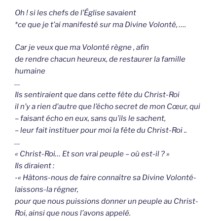
Oh ! si les chefs de l’Église savaient
*ce que je t’ai manifesté sur ma Divine Volonté, ….
Car je veux que ma Volonté règne , afin
de rendre chacun heureux, de restaurer la famille
humaine
…
Ils sentiraient que dans cette fête du Christ-Roi
il n’y a rien d’autre que l’écho secret de mon Cœur, qui
– faisant écho en eux, sans qu’ils le sachent,
– leur fait instituer pour moi la fête du Christ-Roi ..
…
« Christ-Roi… Et son vrai peuple – où est-il ? »
Ils diraient :
-« Hâtons-nous de faire connaître sa Divine Volonté-
laissons-la régner,
pour que nous puissions donner un peuple au Christ-
Roi, ainsi que nous l’avons appelé.