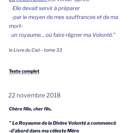
Elle devait servir à préparer
-par le moyen de mes souffrances et de ma
mort-
un royaume….où faire régner ma Volonté.”
le Livre du Ciel – tome 33
Texte complet
GEPLAATST
22 novembre 2018
OP
Chère fille, cher fils,
” Le Royaume de la Divine Volonté a commencé
-d’abord dans ma céleste Mère