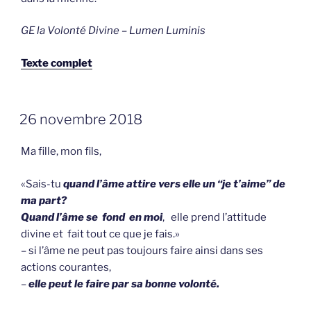
GE la Volonté Divine – Lumen Luminis
Texte complet
GEPLAATST
26 novembre 2018
OP
Ma fille, mon fils,
«Sais-tu
quand l’âme attire vers elle un “je t’aime” de
ma part?
Quand l’âme se fond en moi
, elle prend l’attitude
divine et fait tout ce que je fais.»
– si l’âme ne peut pas toujours faire ainsi dans ses
actions courantes,
–
elle peut le faire par sa bonne volonté.