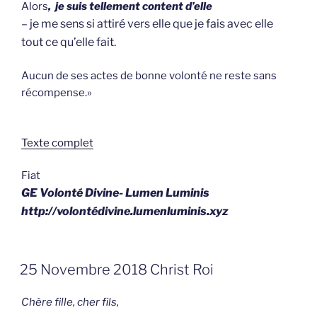
Alors
, je suis tellement content d’elle
– je me sens si attiré vers elle que je fais avec elle
tout ce qu’elle fait.
Aucun de ses actes de bonne volonté ne reste sans
récom­pense.»
Texte complet
​Fiat
GE Volonté Divine- Lumen Luminis
http://volontédivine.lumenluminis.xyz
GEPLAATST
25 Novembre 2018 Christ Roi
OP
Chère fille, cher fils,