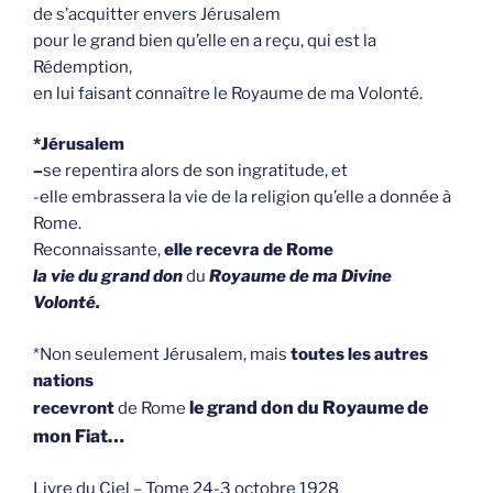
de s’acquitter envers Jérusalem
pour le grand bien qu’elle en a reçu, qui est la
Rédemption,
en lui faisant connaître le Royaume de ma Volonté.
*Jérusalem
–
se repentira alors de son ingratitude, et
-elle embrassera la vie de la religion qu’elle a donnée à
Rome.
Reconnaissante,
elle recevra de Rome
la vie du grand don
du
Royaume de ma Divine
Volonté.
*Non seulement Jérusalem, mais
toutes les autres
nations
le grand don du Royaume de
recevront
de Rome
mon Fiat…
Livre du Ciel – Tome 24-3 octobre 1928