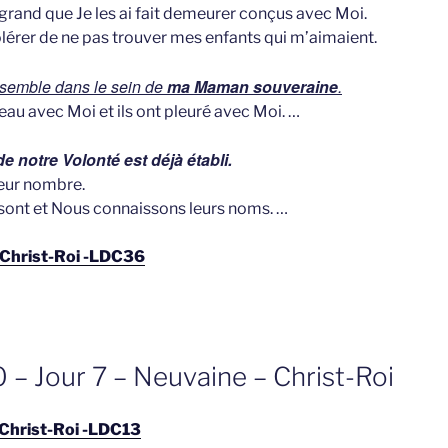
grand que Je les ai fait demeurer conçus avec Moi.
olérer de ne pas trouver mes enfants qui m’aimaient.
semble dans le sein de
ma Maman souveraine
.
eau avec Moi et ils ont pleuré avec Moi. …
e notre Volonté est déjà établi.
eur nombre.
 sont et Nous connaissons leurs noms. …
 Christ-Roi -LDC36
– Jour 7 – Neuvaine – Christ-Roi
 Christ-Roi -LDC13