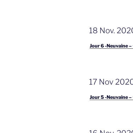
GEPLAATST
18 Nov. 2020
OP
Jour 6 -Neuvaine –
GEPLAATST
17 Nov 2020 
OP
Jour 5 -Neuvaine –
GEPLAATST