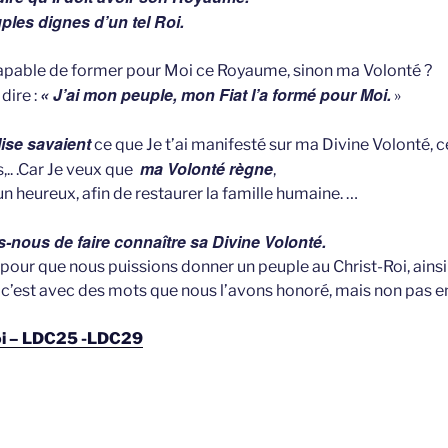
uples dignes d’un tel Roi.
capable de former pour Moi ce Royaume, sinon ma Volonté ?
« J’ai mon peuple, mon Fiat l’a formé pour Moi.
 dire :
»
lise savaient
ce que Je t’ai manifesté sur ma Divine Volonté, ce
ma Volonté règne
.. .Car Je veux que
,
n heureux, afin de restaurer la famille humaine. …
-nous de faire connaître sa Divine Volonté.
pour que nous puissions donner un peuple au Christ-Roi, ains
c’est avec des mots que nous l’avons honoré, mais non pas en 
Roi – LDC25 -LDC29