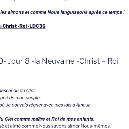
les aimons et comme Nous languissons après ce temps
!
u Christ -Roi -LDC36
 Jour 8 -la Neuvaine -Christ – Roi
 descendu du Ciel
agné de mon peuple,
ù Je pouvais régner avec mes lois d’Amour.
u Ciel comme maître et Roi de mes enfants.
tisé et aimé comme Nous savons aimer Nous-mêmes.