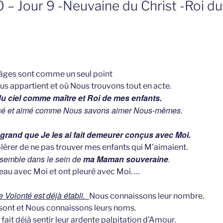
 – Jour 9 -Neuvaine du Christ -Roi du 
 âges sont comme un seul point
ous appartient et où Nous trouvons tout en acte.
u ciel comme maître et Roi de mes enfants.
tisé et aimé comme Nous savons aimer Nous-mêmes.
grand que Je les ai fait demeurer conçus avec Moi.
olérer de ne pas trouver mes enfants qui M’aimaient.
semble dans le sein de
ma Maman souveraine
.
veau avec Moi et ont pleuré avec Moi. …
 Volonté est déjà établi.
Nous connaissons leur nombre.
 sont et Nous connaissons leurs noms.
ait déjà sentir leur ardente palpitation d’Amour.