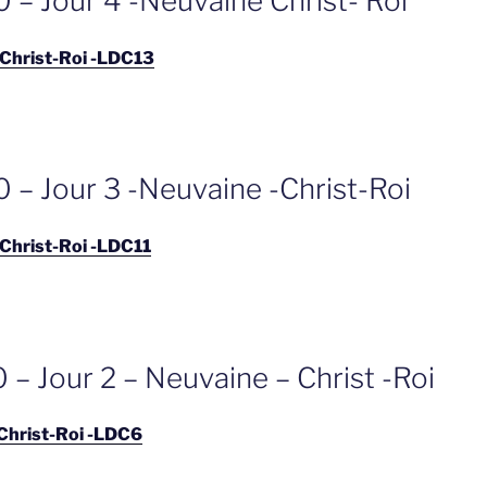
 – Jour 4 -Neuvaine Christ- Roi
 Christ-Roi -LDC13
 – Jour 3 -Neuvaine -Christ-Roi
 Christ-Roi -LDC11
– Jour 2 – Neuvaine – Christ -Roi
 Christ-Roi -LDC6