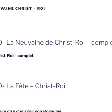
VAINE CHRIST – ROI
 -La Neuvaine de Christ-Roi – compl
ist-Roi – complet
- La Fête – Christ-Roi
dire qu’Il doit avoir son Royaume.