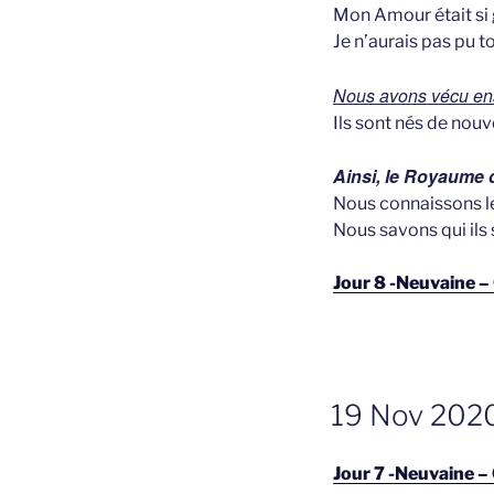
Mon Amour était si 
Je n’aurais pas pu t
Nous avons vécu en
Ils sont nés de nouv
Ainsi, le Royaume d
Nous connaissons l
Nous savons qui ils
Jour 8 -Neuvaine –
GEPLAATST
19 Nov 2020 
OP
Jour 7 -Neuvaine –