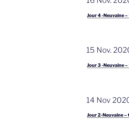
16 Nov. 2020
OP
Jour 4 -Neuvaine –
GEPLAATST
15 Nov. 2020
OP
Jour 3 -Neuvaine –
GEPLAATST
14 Nov 2020 
OP
Jour 2-Neuvaine –