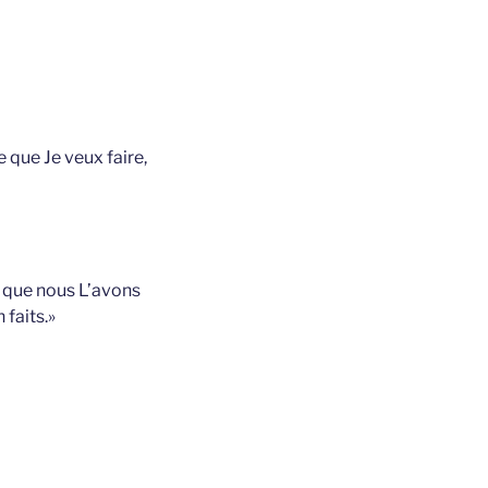
 que Je veux faire,
i que nous L’avons
faits.»