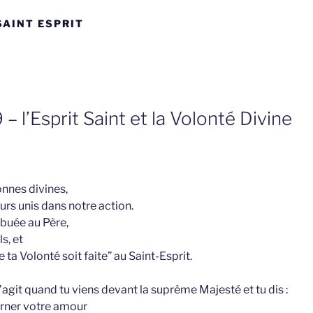
SAINT ESPRIT
– l’Esprit Saint et la Volonté Divine
onnes divines,
s unis dans notre action.
ibuée au Père,
s, et
e ta Volonté soit faite” au Saint-Esprit.
 s’agit quand tu viens devant la suprême Majesté et tu dis :
urner votre amour