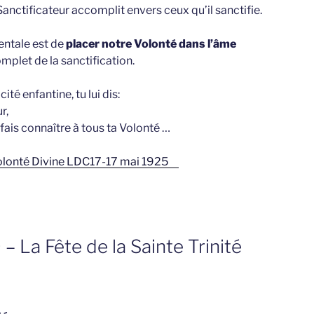
Sanctificateur accomplit envers ceux qu’il sanctifie.
ntale est de
placer notre Volonté dans l’âme
omplet de la sanctification.
cité enfantine, tu lui dis:
r,
e, fais connaître à tous ta Volonté …
a Volonté Divine LDC17-17 mai 1925
 – La Fête de la Sainte Trinité