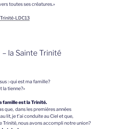
vers toutes ses créatures.»
e Trinité-LDC13
– la Sainte Trinité
us :-qui est ma famille?
t la tienne?»
a famille est la Trinité.
as que, dans les premières années
u lit, je t’ai conduite au Ciel et que,
te Trinité, nous avons accompli notre union?