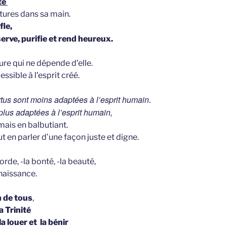
ité
atures dans sa main.
fle,
serve, purifie et rend heureux.
ture qui ne dépende d’elle.
ssible à l’esprit créé.
tus sont moins adaptées à l’esprit humain
.
plus adaptées à l’esprit humain,
-mais en balbutiant.
 en parler d’une façon juste et digne.
orde, -la bonté, -la beauté,
nnaissance.
 de tous
,
 Trinité
a louer et la bénir