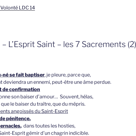
e Volonté LDC 14
 – L’Esprit Saint – les 7 Sacrements (2
né se fait baptiser
, je pleure, parce que,
ant deviendra un ennemi, peut-être une âme perdue.
 de confirmation
 donne son baiser d’amour… Souvent, hélas,
r que le baiser du traître, que du mépris.
nts angoissés du Saint-Esprit
de pénitence.
bernacles
,
dans toutes les hosties,
 Saint-Esprit gémir d’un chagrin indicible.