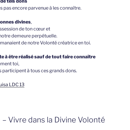
 de tels dons
s pas encore parvenue à les connaître.
sonnes divines
,
ssession de ton cœur et
 notre demeure perpétuelle.
manaient de notre Volonté créatrice en toi.
te à être réalisé sauf de tout faire connaître
ement toi,
s participent à tous ces grands dons.
 Luisa LDC 13
 – Vivre dans la Divine Volonté