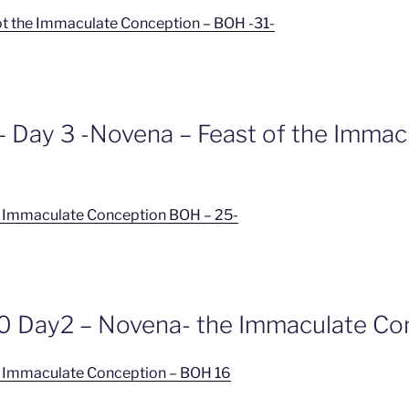
ot the Immaculate Conception – BOH -31-
– Day 3 -Novena – Feast of the Immac
e Immaculate Conception BOH – 25-
 Day2 – Novena- the Immaculate Co
e Immaculate Conception – BOH 16