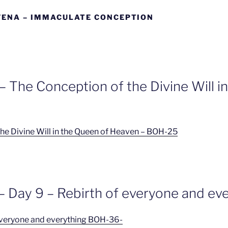
VENA – IMMACULATE CONCEPTION
– The Conception of the Divine Will i
he Divine Will in the Queen of Heaven – BOH-25
– Day 9 – Rebirth of everyone and ev
 everyone and everything BOH-36-