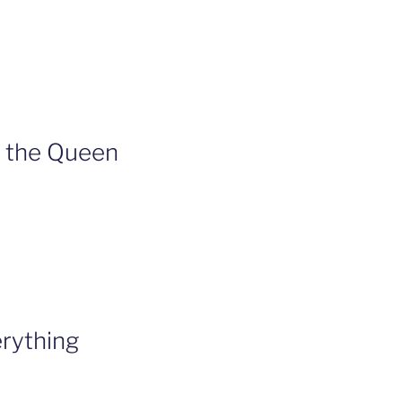
n the Queen
erything