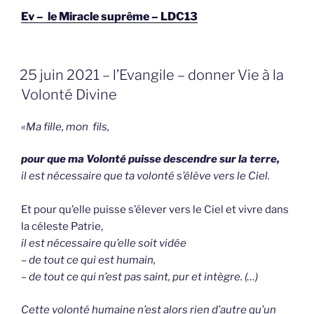
Ev – le Miracle suprême – LDC13
GEPLAATST
25 juin 2021 – l’Evangile – donner Vie à la
OP
Volonté Divine
«Ma fille, mon fils,
pour que ma Volonté puisse descendre sur la terre,
il est nécessaire que ta volonté s’élève vers le Ciel.
Et pour qu’elle puisse s’élever vers le Ciel et vivre dans
la céleste Patrie,
il est nécessaire qu’elle soit vidée
– de tout ce qui est humain,
– de tout ce qui n’est pas saint, pur et intègre. (…)
Cette volonté humaine n’est alors rien d’autre qu’un