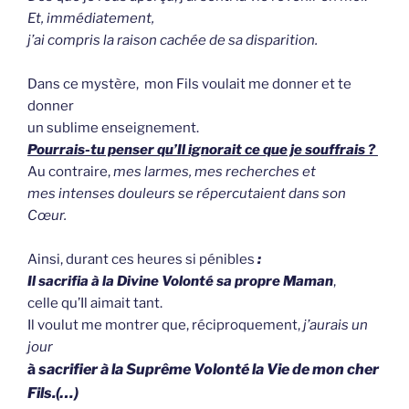
Et, immédiatement,
j’ai compris la raison cachée de sa disparition.
Dans ce mystère, mon Fils voulait me donner et te
donner
un sublime enseignement.
Pourrais-tu penser qu’Il ignorait ce que je souffrais ?
Au contraire,
mes larmes, mes recherches et
mes intenses douleurs se répercutaient dans son
Cœur.
Ainsi, durant ces heures si pénibles
:
Il sacrifia à la Divine Volonté sa propre Maman
,
celle qu’Il aimait tant.
Il voulut me montrer que, réciproquement,
j’aurais un
jour
à
sacrifier à la Suprême Volonté la Vie de mon cher
Fils.(…)