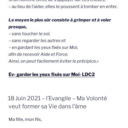
– au lieu de l’aider, elles le poussent à tomber en enfer.
Le moyen le plus sûr consiste à grimper et à voler
presque,
– sans toucher le sol,
– sans regarder les autres et
– en gardant les yeux fixés sur Moi,
afin de recevoir Aide et Force.
Ainsi, on peut facilement éviter le précipice.»
Ev- garder les yeux fixés sur Moi- LDC2
GEPLAATST
18 Juin 2021 – l’Evangile – Ma Volonté
OP
veut former sa Vie dans l’âme
Ma fille, mon fils,