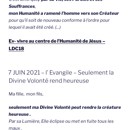
Souffrances
,
mon Humanité a ramené l’homme vers son Créateur
pour qu’il soit de nouveau
conforme à l’ordre pour
lequel il avait été créé. (…)
Ev- vivre au centre de l’Humanité de Jésus –
LDC18
GEPLAATST
7 JUIN 2021 – l’ Evangile – Seulement la
OP
Divine Volonté rend heureuse
Ma fille, mon fils,
seulement ma Divine Volonté peut rendre la créature
heureuse .
Par sa Lumière, Elle éclipse ou met en fuite tous les
maux .