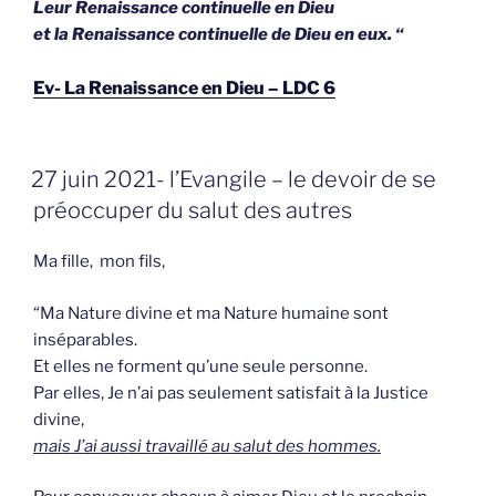
Leur Renaissance continuelle en Dieu
et la Renaissance continuelle de Dieu en eux. “
Ev- La Renaissance en Dieu – LDC 6
GEPLAATST
27 juin 2021- l’Evangile – le devoir de se
OP
préoccuper du salut des autres
Ma fille, mon fils,
“Ma Nature divine et ma Nature humaine sont
inséparables.
Et elles ne forment qu’une seule personne.
Par elles, Je n’ai pas seulement satisfait à la Justice
divine,
mais J’ai aussi travaillé au salut des hommes.