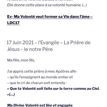
Elle donne cette place à sa volonté humaine. (…)
Ev- Ma Volonté veut former sa Vie dans l’âme –
LDC17
GEPLAATST
17 Juin 2021 – l’Evangile – La Prière de
OP
Jésus – le notre Père
Ma fille, mon fils,
J’ai appris cette prière à mes Apôtres afin
– qu’ils l’enseignent au monde entier et
– que le cri de chacun soit entendu :
« Que ta Volonté soit faite sur la terre comme au Ciel.
»(…)
Ma Divine Volonté est liée et engagée