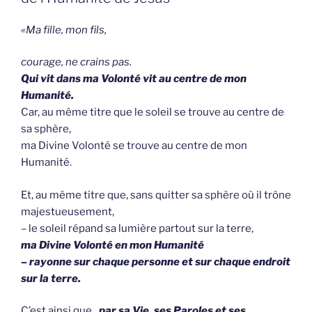
«Ma fille, mon fils,
courage, ne crains pas.
Qui vit dans ma Volonté vit au centre de mon
Humanité.
Car, au même titre que le soleil se trouve au centre de
sa sphère,
ma Divine Volonté se trouve au centre de mon
Humanité.
Et, au même titre que, sans quitter sa sphère où il trône
majestueusement,
– le soleil répand sa lumière partout sur la terre,
ma Divine Volonté en mon Humanité
–
rayonne sur chaque personne et sur chaque endroit
sur la terre.
C’est ainsi que
, par sa Vie, ses Paroles et ses