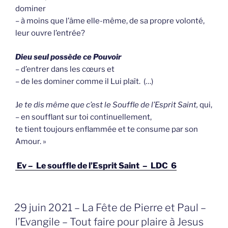
dominer
– à moins que l’âme elle-même, de sa propre volonté,
leur ouvre l’entrée?
Dieu seul possède ce Pouvoir
– d’entrer dans les cœurs et
– de les dominer comme il Lui plaît. (…)
J
e te dis même que c’est le Souffle de l’Esprit Saint,
qui,
– en soufflant sur toi continuellement,
te tient toujours enflammée et te consume par son
Amour. »
Ev – Le souffle de l’Esprit Saint – LDC 6
GEPLAATST
29 juin 2021 – La Fête de Pierre et Paul –
OP
l’Evangile – Tout faire pour plaire à Jesus