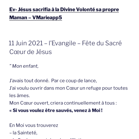
Ev- Jésus sacrifia à la Divine Volonté sa propre
Maman – VMarieapp5
GEPLAATST
11 Juin 2021 – l’Evangile – Fête du Sacré
OP
Cœur de Jésus
” Mon enfant,
J’avais tout donné. Par ce coup de lance,
J’ai voulu ouvrir dans mon Cœur un refuge pour toutes
les âmes.
Mon Cœur ouvert, criera continuellement à tous :
« Si vous voulez être sauvés, venez à Moi !
En Moi vous trouverez
– la Sainteté,