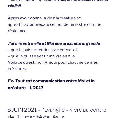
réalisé
.
Après avoir donné la vie à la créature et
après lui avoir préparé ce monde terrestre comme
résidence,
J’ai mis entre elle et Moi une proximité si grande
– que Je puisse sentir sa vie en Moi et
– qu’elle puisse sentir ma Vie en elle.
Voilà ce qu’est mon Amour pour chacune de mes
créatures.
Ev- Tout est communication entre Moi et la
créature – LDC17
GEPLAATST
8 JUIN 2021 – l’Evangile – vivre au centre
OP
de l’Humanité de Jésus