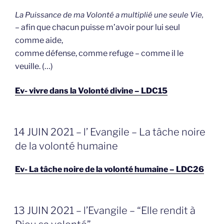
La Puissance de ma Volonté a multiplié une seule Vie,
– afin que chacun puisse m’avoir pour lui seul
comme aide,
comme défense, comme refuge – comme il le
veuille. (…)
Ev- vivre dans la Volonté divine – LDC15
GEPLAATST
14 JUIN 2021 – l’ Evangile – La tâche noire
OP
de la volonté humaine
Ev- La tâche noire de la volonté humaine – LDC26
GEPLAATST
13 JUIN 2021 – l’Evangile – “Elle rendit à
OP