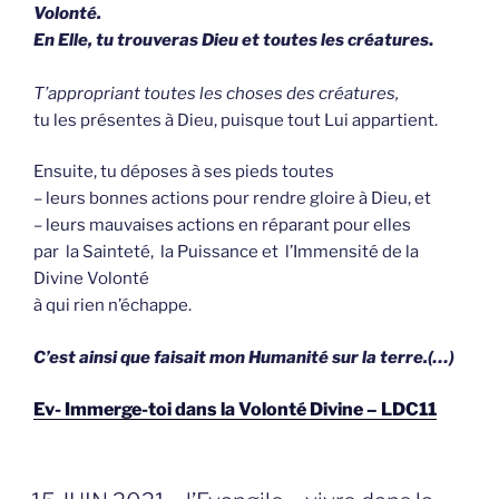
Volonté.
En Elle, tu trouveras Dieu et toutes les créatures
.
T’appropriant toutes les choses des créatures,
tu les présentes à Dieu, puisque tout Lui appartient.
Ensuite, tu déposes à ses pieds toutes
– leurs bonnes actions pour rendre gloire à Dieu, et
– leurs mauvaises actions en réparant pour elles
par la Sainteté, la Puissance et l’Immensité de la
Divine Volonté
à qui rien n’échappe.
C’est ainsi que faisait mon Humanité sur la terre.(…)
Ev- Immerge-toi dans la Volonté Divine – LDC11
GEPLAATST