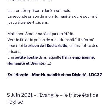
La première prison a duré neuf mois.
La seconde prison de mon Humanité a duré pour moi
jusqu’à trente-trois ans.
Mais mon Amour ne s’est pas arrêté là.
Vers la fin de la prison de mon Humanité, Il a formé
pour moi
la prison de l’Eucharistie
, la plus petite des
prisons,
une
petite hostie
dans laquelle
Il m’a emprisonné,
Humanité et Divinité.(…)
Ev-l’Hostie – Mon Humanité et ma Divinité- LDC27
GEPLAATST
5 Juin 2021 – l’Evangile – le triste état de
OP
l’église