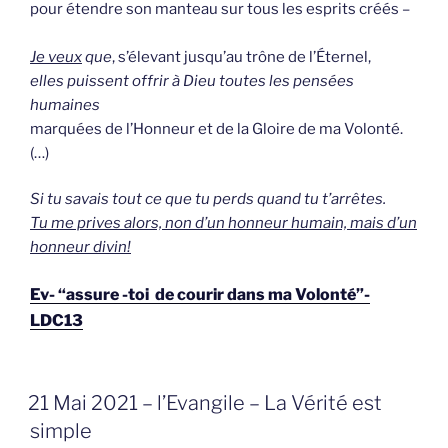
pour étendre son manteau sur tous les esprits créés –
Je veux
que
, s’élevant jusqu’au trône de l’Éternel,
elles puissent offrir à Dieu
toutes les pensées
humaines
marquées de l’Honneur et de la Gloire de ma Volonté.
(…)
Si tu savais tout ce que tu perds quand tu t’arrêtes.
Tu me prives alors, non d’un honneur humain, mais d’un
honneur divin!
Ev- “assure -toi de courir dans ma Volonté”-
LDC13
GEPLAATST
21 Mai 2021 – l’Evangile – La Vérité est
OP
simple