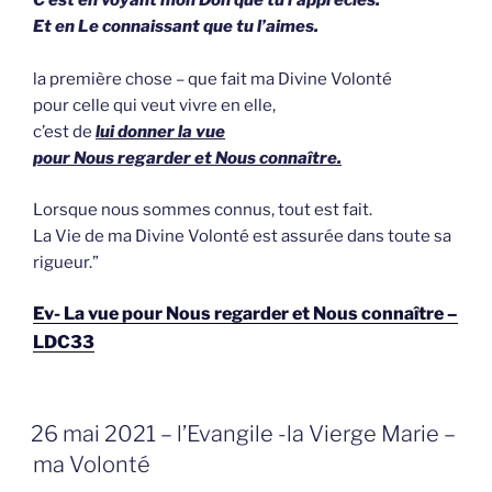
C’est en voyant mon Don que tu l’apprécies.
Et en Le connaissant que tu l’aimes.
la première chose – que fait ma Divine Volonté
pour celle qui veut vivre en elle,
c’est de
lui donner la vue
pour Nous regarder et Nous connaître.
Lorsque nous sommes connus, tout est fait.
La Vie de ma Divine Volonté est assurée dans toute sa
rigueur.”
Ev- La vue pour Nous regarder et Nous connaître –
LDC33
GEPLAATST
26 mai 2021 – l’Evangile -la Vierge Marie –
OP
ma Volonté