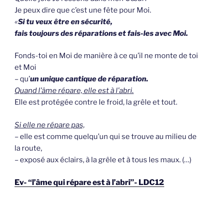
Je peux dire que c’est une fête pour Moi.
«
Si tu veux être en sécurité,
fais toujours des réparations et fais-les avec Moi.
Fonds-toi en Moi de manière à ce qu’il ne monte de toi
et Moi
– qu’
un uni­que cantique de réparation.
Quand l’âme répare, elle est à l’abri.
Elle est protégée contre le froid, la grêle et tout.
Si elle ne répare pas,
– elle est comme quelqu’un qui se trouve au milieu de
la route,
– exposé aux éclairs, à la grêle et à tous les maux. (…)
Ev- “l’âme qui répare est à l’abri”- LDC12