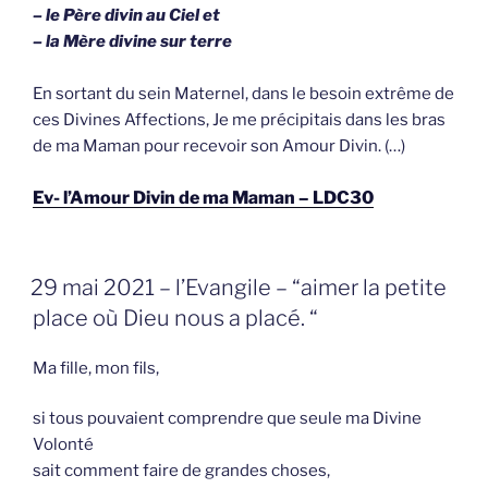
– le Père divin au Ciel et
– la Mère divine sur terre
En sortant du sein Maternel, dans le besoin extrême de
ces Divines Affections, Je me précipitais dans les bras
de ma Maman pour recevoir son Amour Divin. (…)
Ev- l’Amour Divin de ma Maman – LDC30
GEPLAATST
29 mai 2021 – l’Evangile – “aimer la petite
OP
place où Dieu nous a placé. “
Ma fille, mon fils,
si tous pouvaient comprendre que seule ma Divine
Volonté
sait comment faire de grandes choses,