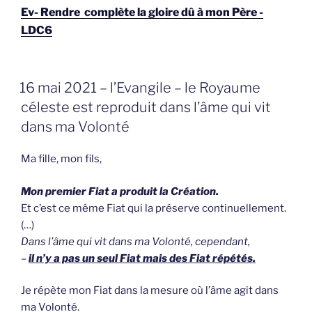
Ev- Rendre complète la gloire dû à mon Père -
LDC6
GEPLAATST
16 mai 2021 – l’Evangile – le Royaume
OP
céleste est reproduit dans l’âme qui vit
dans ma Volonté
Ma fille, mon fils,
Mon premier Fiat a produit la Création.
Et c’est ce même Fiat qui la préserve continuellement.
(…)
Dans l’âme qui vit dans ma Volonté, cependant,
–
il n’y a pas un seul Fiat mais des Fiat répétés.
Je répète mon Fiat dans la mesure où l’âme agit dans
ma Volonté.