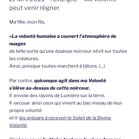
OP
peut venir régner.
Ma fille, mon fils,
«La volonté humaine a couvert l’atmosphère de
nuages
de telle sorte qu’une épaisse noirceur sévit sur toutes
les créatures.
Ainsi, presque toutes marchent à tâtons. (…)
Par contre,
quiconque agit dans ma Volonté
s’élève au-dessus de cette noirceur.
Il envoie des rayons de Lumière sur la terre.
Il secoue ainsi ceux qui vivent au bas niveau de leur
propre volonté
et il
les prépare à recevoir le Soleil de la Divine
Volonté.