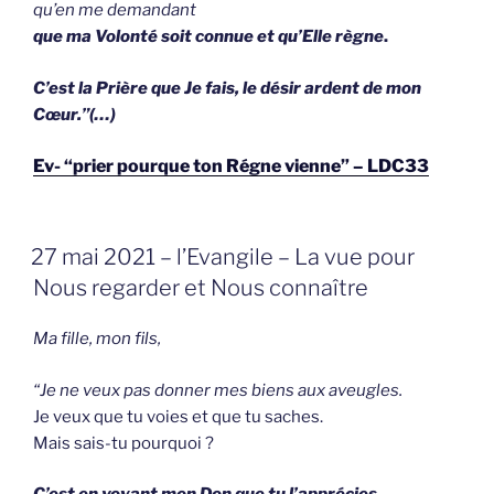
qu’en me demandant
que ma Volonté soit connue et qu’Elle règne
.
C’est la Prière que Je fais, le désir ardent de mon
Cœur.”(…)
Ev- “prier pourque ton Régne vienne” – LDC33
GEPLAATST
27 mai 2021 – l’Evangile – La vue pour
OP
Nous regarder et Nous connaître
Ma fille, mon fils,
“Je ne veux pas donner mes biens aux aveugles.
Je veux que tu voies et que tu saches.
Mais sais-tu pourquoi ?