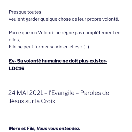
Presque toutes
veulent garder quelque chose de leur propre volonté.
Parce que ma Volonté ne règne pas complètement en
elles,
Elle ne peut former sa Vie en elles.» (…)
Ev- Sa volonté humaine ne doit plus exister-
LDC16
GEPLAATST
24 MAI 2021 – l’Evangile – Paroles de
OP
Jésus sur la Croix
Mère et Fils, Vous vous entendez.