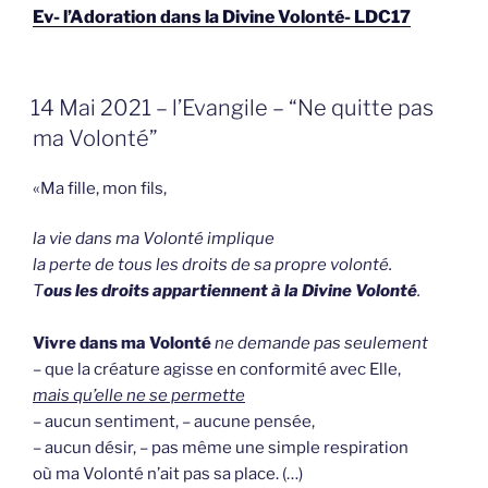
Ev- l’Adoration dans la Divine Volonté- LDC17
GEPLAATST
14 Mai 2021 – l’Evangile – “Ne quitte pas
OP
ma Volonté”
«Ma fille, mon fils,
la vie dans ma Volonté implique
la perte de tous les droits de sa propre volonté.
T
ous les droits appartiennent à la Divine Volonté
.
Vivre dans ma Volonté
ne demande pas seulement
– que la créature agisse en conformité avec Elle,
mais qu’elle ne se permette
– aucun sentiment, – aucune pensée,
– aucun désir, – pas même une simple respiration
où ma Volonté n’ait pas sa place. (…)