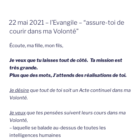
GEPLAATST
22 mai 2021 – l’Evangile – “assure-toi de
OP
courir dans ma Volonté”
Écoute, ma fille, mon fils,
Je veux que tu laisses tout de côté. Ta mission est
très grande.
Plus que des mots
,
J’attends des réalisations de toi.
Je désire
que tout de toi soit un Acte continuel dans ma
Volonté.
Je veux
que tes pensées suivent leurs cours dans ma
Volonté,
– laquelle se balade au-dessus de toutes les
intelligences humaines