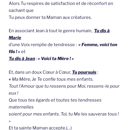
Alors Tu respires de satisfaction et de réconfort en
sachant que
Tu peux donner ta Maman aux créatures.
En associant Jean à tout le genre humain,
Tu dis à
Marie
d’une Voix remplie de tendresse :
« Femme, voici ton
fils ! »
et
Tu dis à Jean
:
« Voici ta Mère ! »
Et, dans un doux Cœur à Cœur,
Tu poursuis
:
«
Ma Mère, Je Te confie tous mes enfants.
Tout l’Amour que tu ressens pour Moi, ressens-le pour
eux !
Que tous tes égards et toutes tes tendresses
maternelles
soient pour mes enfants. Toi, tu Me les sauveras tous !
»
Et ta sainte Maman accepte.(…)