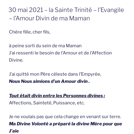
GEPLAATST
30 mai 2021 – la Sainte Trinité – l’Evangile
OP
– l’Amour Divin de ma Maman
Chère fille, cher fils,
à peine sorti du sein de ma Maman
J’ai ressenti le besoin de l’Amour et de l’Affection
Divine.
J’ai quitté mon Père céleste dans l’Empyrée,
Nous Nous aimions d’un Amour divin .
Tout était divin entre les Personnes divines :
Affections, Sainteté, Puissance, etc.
Je ne voulais pas que cela change en venant sur terre.
Ma Divine Volonté a préparé la divine Mère pour que
J’aie