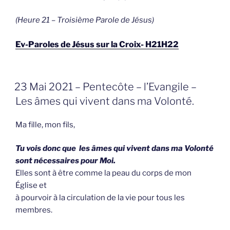
(Heure 21 – Troisième Parole de Jésus)
Ev-Paroles de Jésus sur la Croix- H21H22
GEPLAATST
23 Mai 2021 – Pentecôte – l’Evangile –
OP
Les âmes qui vivent dans ma Volonté.
Ma fille, mon fils,
Tu vois donc que les âmes qui vivent dans ma Volonté
sont nécessaires pour Moi.
Elles sont à être comme la peau du corps de mon
Église et
à pourvoir à la circulation de la vie pour tous les
membres.