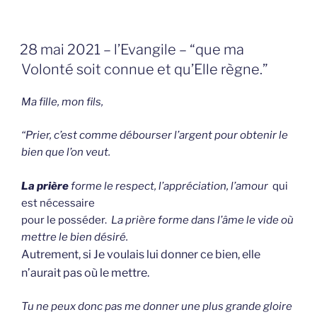
GEPLAATST
28 mai 2021 – l’Evangile – “que ma
OP
Volonté soit connue et qu’Elle règne.”
Ma fille, mon fils,
“Prier, c’est comme débourser l’argent pour obtenir le
bien que l’on veut.
La prière
forme le respect, l’appréciation, l’amour
qui
est nécessaire
pour le posséder.
La prière forme dans l’âme le vide où
mettre le bien désiré.
Autrement, si Je voulais lui donner ce bien, elle
n’aurait pas où le mettre.
Tu ne peux donc pas me donner une plus grande gloire