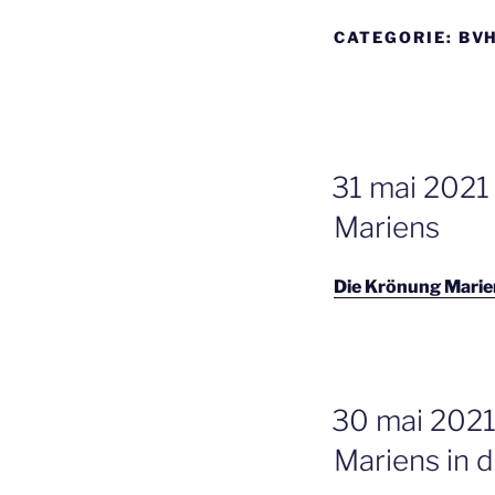
CATEGORIE:
BVH
GEPLAATST
31 mai 2021
OP
Mariens
Die Krönung Marie
GEPLAATST
30 mai 2021
OP
Mariens in 