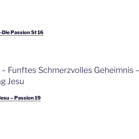
 -Die Passion St 16
 – Funftes Schmerzvolles Geheimnis –
g Jesu
Jesu – Passion 19