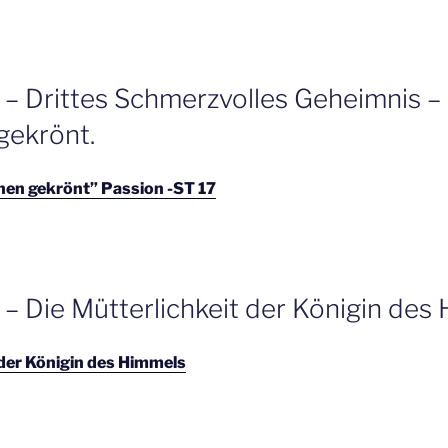
 – Drittes Schmerzvolles Geheimnis –
gekrönt.
nen gekrönt” Passion -ST 17
 – Die Mütterlichkeit der Königin des
 der Königin des Himmels