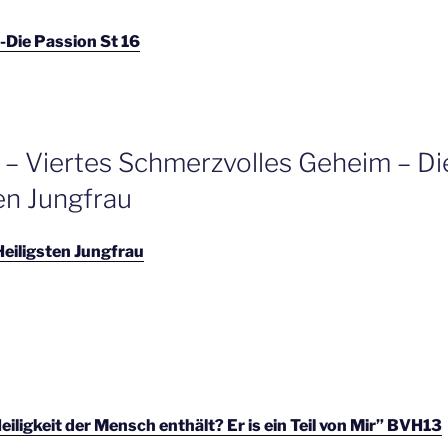
 -Die Passion St 16
 – Viertes Schmerzvolles Geheim – D
en Jungfrau
eiligsten Jungfrau
eiligkeit der Mensch enthält? Er is ein Teil von Mir” BVH13