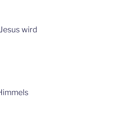
 Jesus wird
 Himmels