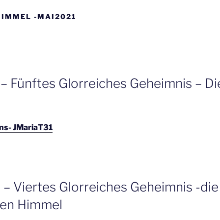
IMMEL -MAI2021
 – Fünftes Glorreiches Geheimnis – D
ns- JMariaT31
 – Viertes Glorreiches Geheimnis -di
den Himmel