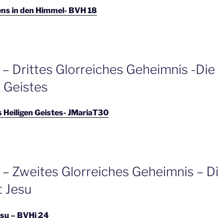
ns in den Himmel- BVH 18
 – Drittes Glorreiches Geheimnis -Di
n Geistes
 Heiligen Geistes- JMariaT30
 – Zweites Glorreiches Geheimnis – D
 Jesu
esu – BVHi 24