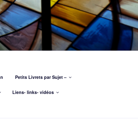
on
Petits Livrets par Sujet –
Liens- links- vidéos