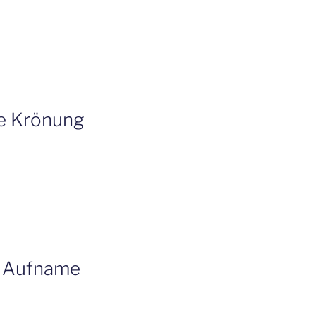
ie Krönung
e Aufname