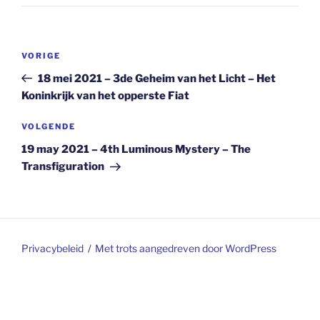
Berichtnavigatie
Vorig
VORIGE
bericht
18 mei 2021 – 3de Geheim van het Licht – Het
Koninkrijk van het opperste Fiat
Volgend
VOLGENDE
bericht
19 may 2021 – 4th Luminous Mystery – The
Transfiguration
Privacybeleid
Met trots aangedreven door WordPress