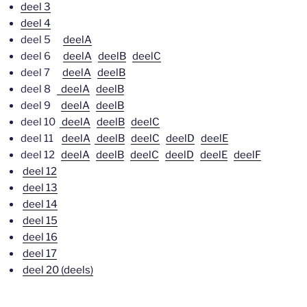
deel 3
deel 4
deel 5
deelA
deel 6
deelA
deelB
deelC
deel 7
deelA
deelB
deel 8
deelA
deelB
deel 9
deelA
deelB
deel 10
deelA
deelB
deelC
deel 11
deelA
deelB
deelC
deelD
deelE
deel 12
deelA
deelB
deelC
deelD
deelE
deelF
deel 12
deel 13
deel 14
deel 15
deel 16
deel 17
deel 20 (deels)