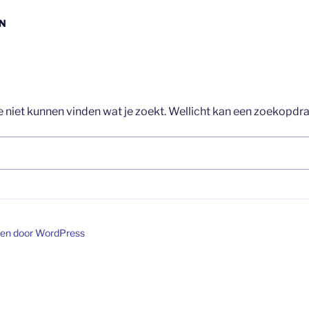
EN
we niet kunnen vinden wat je zoekt. Wellicht kan een zoekopdr
ven door WordPress