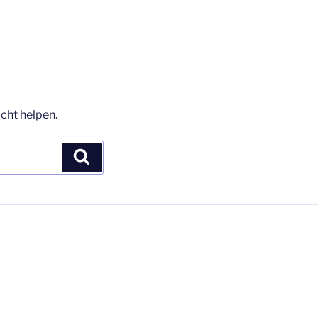
acht helpen.
Zoeken