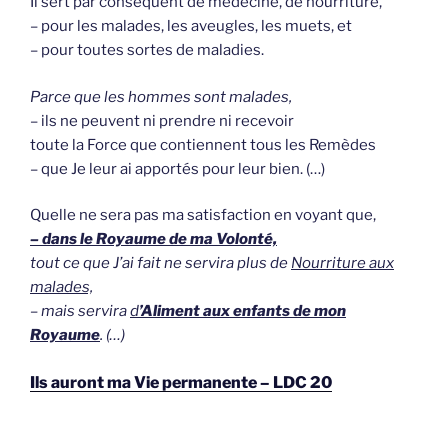
Il sert par conséquent de médecine, de nourriture,
– pour les malades, les aveugles, les muets, et
– pour toutes sortes de maladies.
Parce que les hommes sont malades,
– ils ne peuvent ni prendre ni recevoir
toute la Force que contiennent tous les Remèdes
– que Je leur ai apportés pour leur bien. (…)
Quelle ne sera pas ma satisfaction en voyant que,
– dans le Royaume de ma Volonté,
tout ce que J’ai fait ne servira plus de
Nourriture aux
malades,
– mais servira
d
’Aliment aux enfants de mon
Royaume
. (…)
Ils auront ma Vie permanente – LDC 20