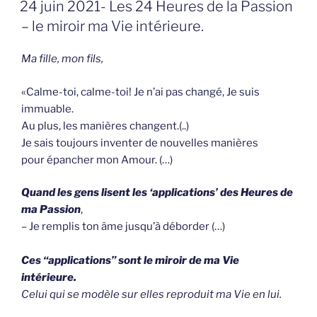
GEPLAATST
24 juin 2021- Les 24 Heures de la Passion
OP
– le miroir ma Vie intérieure.
Ma fille, mon fils,
«Calme-toi, calme-toi! Je n’ai pas changé, Je suis
immuable.
Au plus, les manières changent.(..)
Je sais toujours inventer de nouvel­les manières
pour épancher mon Amour. (…)
Quand les gens lisent les ‘applications’ des Heures de
ma Passion
,
– Je remplis ton âme jusqu’à déborder (…)
Ces “applications” sont le miroir de ma Vie
intérieure.
Celui qui se modèle sur elles reproduit ma Vie en lui.