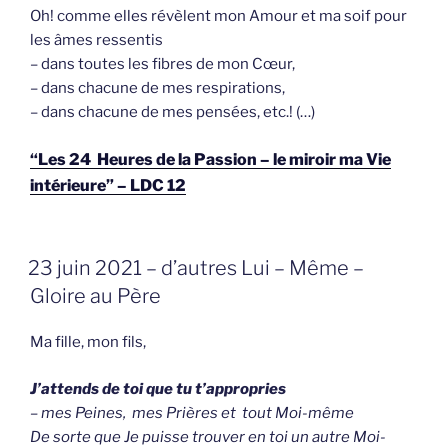
Oh! comme elles révèlent mon Amour et ma soif pour
les âmes ressentis
– dans toutes les fibres de mon Cœur,
– dans chacune de mes respirations,
– dans chacune de mes pensées, etc.! (…)
“Les 24 Heures de la Passion – le miroir ma Vie
intérieure” – LDC 12
GEPLAATST
23 juin 2021 – d’autres Lui – Même –
OP
Gloire au Père
Ma fille, mon fils,
J’attends de toi que tu t’appropries
– mes Peines, mes Prières et tout Moi-même
De sorte que Je puisse trouver en toi un autre Moi-