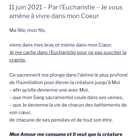
GEPLAATST
11 juin 2021 – Par l’Eucharistie – Je vous
OP
amène à vivre dans mon Coeur
Ma fille, mon fils,
viens dans mes bras et même dans mon Cœur.
Je me cache dans l’Eucharistie pour ne pas susciter la
crainte.
Ce sacrement me plonge dans l’abîme le plus profond
de l’humiliation pour élever la créature jusqu’à Moi
– afin qu’elle devienne une avec Moi,
– que mon Sang sacramentel coule dans ses veines,
– que Je devienne la vie de chacun des battements de
son cœur,
de chacune de ses pensées et de tout son être.
Mon Amour me consume et Il veut que la créature