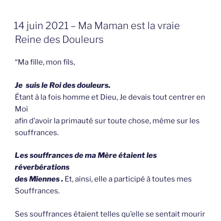
GEPLAATST
14 juin 2021 – Ma Maman est la vraie
OP
Reine des Douleurs
“Ma fille, mon fils,
Je suis le Roi des douleurs.
Étant à la fois homme et Dieu, Je devais tout centrer en
Moi
afin d’avoir la primauté sur toute chose, même sur les
souffrances.
Les souffrances de ma Mère étaient les
réverbérations
des Miennes .
Et, ainsi, elle a participé à toutes mes
Souffrances.
Ses souffrances étaient telles qu’elle se sentait mourir