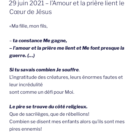
GEPLAATST
29 juin 2021 – l’Amour et la prière lient le
OP
Cœur de Jésus
«Ma fille, mon fils,
–
ta constance Me gagne,
– l’amour et la prière me lient et Me font presque la
guerre. (…)
Si tu savais combien Je souffre
.
L’ingratitude des créatures, leurs énormes fautes et
leur incrédulité
sont comme un défi pour Moi.
Le pire se trouve du côté religieux.
Que de sacrilèges, que de rébellions!
Combien se disent mes enfants alors qu’ils sont mes
pires ennemis!