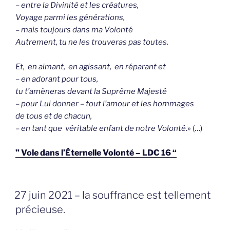
– entre la Divinité et les créatures,
Voyage parmi les générations,
– mais toujours dans ma Volonté
Autrement, tu ne les trouveras pas toutes.
Et, en aimant, en agissant, en réparant et
– en adorant pour tous,
tu t’amèneras devant la Suprême Majesté
– pour Lui donner – tout l’amour et les hommages
de tous et de chacun,
– en tant que véritable enfant de notre Volonté
.» (…)
” Vole dans l’Éternelle Volonté – LDC 16 “
GEPLAATST
27 juin 2021 – la souffrance est tellement
OP
précieuse.