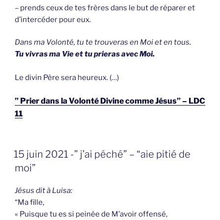
– prends ceux de tes frères dans le but de réparer et
d’intercéder pour eux.
Dans ma Volonté, tu te trouveras en Moi et en tous.
Tu vivras ma Vie et tu prieras avec Moi.
Le divin Père sera heureux. (…)
” Prier dans la Volonté Divine comme Jésus” – LDC
11
GEPLAATST
15 juin 2021 -” j’ai péché” – “aie pitié de
OP
moi”
Jésus dit à Luisa:
“Ma fille,
« Puisque tu es si peinée de M’avoir offensé,