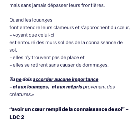
mais sans jamais dépasser leurs frontières.
Quand les louanges
font entendre leurs clameurs et s’approchent du cœur,
– voyant que celui-ci
est entouré des murs solides de la connaissance de
soi,
– elles n’y trouvent pas de place et
– elles se retirent sans causer de dommages.
Tu
ne
dois
accorder aucune importance
–
ni aux louanges, ni aux mépris
provenant des
créatures
.»
“avoir un cœur rempli de la connaissance de soi” –
LDC 2