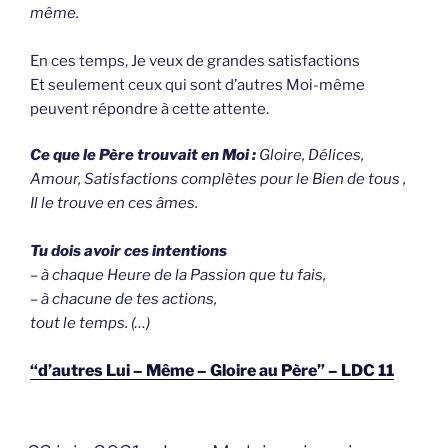
même.
En ces temps, Je veux de grandes satisfactions
Et seulement ceux qui sont d’autres Moi-même
peuvent répondre à cette attente.
Ce que le Père trouvait en Moi :
Gloire, Délices,
Amour,
Satisfactions complètes pour le Bien de tous ,
Il le trouve en ces âmes.
Tu dois avoir ces intentions
– à chaque Heure de la Passion que tu fais,
– à chacune de tes actions,
tout le temps. (…)
“d’autres Lui – Même – Gloire au Père” – LDC 11
GEPLAATST