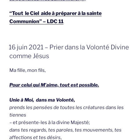
“Tout le Ciel aide à préparer à la sainte
Communion” – LDC 11
GEPLAATST
16 juin 2021 – Prier dans la Volonté Divine
OP
comme Jésus
Ma fille, mon fils,
Pour celui qui M’aime, tout est possible.
Unie à Moi, dans ma Volonté,
prends les pensées de toutes les créatures dans les
tiennes
– et présente-les à la divine Majesté;
dans tes regards, tes paroles, tes mouvements, tes
affections et tes désirs
,