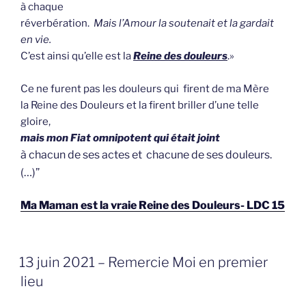
à chaque
réverbération.
Mais l’Amour la soutenait et la gardait
en vie.
C’est ainsi qu’elle est la
Reine des douleurs
.»
Ce ne furent pas les douleurs qui firent de ma Mère
la Reine des Douleurs et la firent briller d’une telle
gloire,
mais mon Fiat omnipotent qui était joint
à chacun de ses actes et chacune de ses douleurs.
(…)”
Ma Maman est la vraie Reine des Douleurs- LDC 15
GEPLAATST
13 juin 2021 – Remercie Moi en premier
OP
lieu