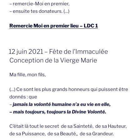
– remercie-Moi en premier,
– ensuite tes donateurs. (…)
R
emercie Moi en premier lieu – LDC 1
GEPLAATST
12 juin 2021 – Fête de l’Immaculée
OP
Conception de la Vierge Marie
Ma fille, mon fils,
(…) Ce sont les plus grands honneurs qui puissent être
donnés : que
–
jamais la volonté humaine n’a eu vie en elle,
– mais toujours, toujours la Divine Volonté.
C’était là tout le secret de sa Sainteté, de sa Hauteur,
de sa Puissance, de sa Beauté,, de sa Grandeur.