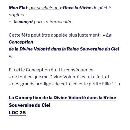
Mon Fiat
,
par sa chaleur,
effaça la tâche
du péché
originel
et l
a conçut
pure et immaculée
.
Cette fête peut être appelée plus justement :
« La
Conception
de la Divine Volonté
dans la Reine Souveraine du Ciel
».
Et cette Conception était la conséquence
– de tout ce que ma Divine Volonté est et a fait, et
– des grands prodiges de cette céleste petite Fille.” (…)
La Conception de la Divine Volonté dans la Reine
Souveraine du Ciel
LDC 25