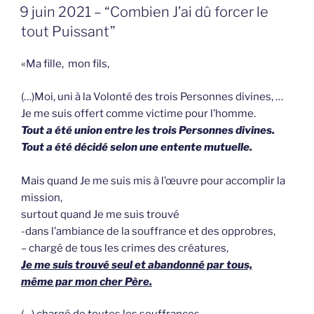
GEPLAATST
9 juin 2021 – “Combien J’ai dû forcer le
OP
tout Puissant”
«Ma fille, mon fils,
(…)Moi, uni à la Volonté des trois Personnes divines, …
Je me suis offert comme victime pour l’homme.
Tout a été union entre les trois Personnes divines.
Tout a été décidé selon une entente mutuelle.
Mais quand Je me suis mis à l’œuvre pour accomplir la
mission,
surtout quand Je me suis trouvé
-dans l’ambiance de la souffrance et des opprobres,
– chargé de tous les crimes des créatures,
Je me suis trouvé seul et abandonné par tous,
même par mon cher Père.