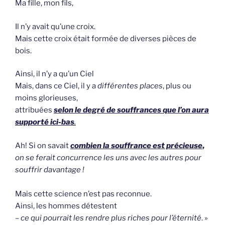
Ma fille, mon fils,
Il n’y avait qu’une croix.
Mais cette croix était formée de diverses pièces de
bois.
Ainsi, il n’y a qu’un Ciel
Mais, dans ce Ciel, il y a
différentes places
, plus ou
moins glorieuses,
attribuées
selon le degré de souffrances que l’on aura
supporté ici-bas
.
Ah! Si on savait
combien la souffrance est précieuse
,
on se ferait concurrence les uns avec les autres pour
souffrir davantage !
Mais cette science n’est pas reconnue.
Ainsi, les hommes détestent
–
ce qui pourrait les rendre plus riches pour l’éternité
. »