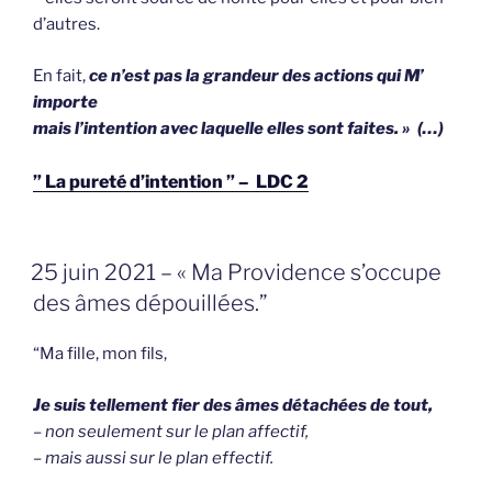
d’autres.
En fait,
ce n’est pas la grandeur des actions qui M’
importe
mais l’intention avec laquelle elles sont faites. » (…)
” La pureté d’intention ” – LDC 2
GEPLAATST
25 juin 2021 – « Ma Providence s’occupe
OP
des âmes dépouillées.”
“Ma fille, mon fils,
Je suis tellement fier des âmes détachées de tout,
– non seulement sur le plan affectif,
– mais aussi sur le plan effectif.