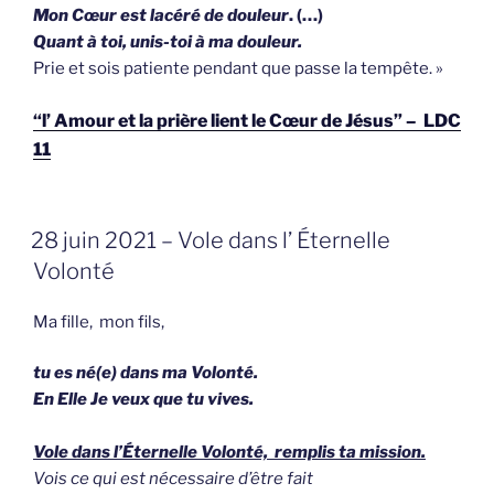
Mon Cœur est lacéré de douleur
. (…)
Quant à toi, unis-toi à ma douleur.
Prie et sois patiente pendant que passe la tempête. »
“l’ Amour et la prière lient le Cœur de Jésus” – LDC
11
GEPLAATST
28 juin 2021 – Vole dans l’ Éternelle
OP
Volonté
Ma fille, mon fils,
tu es né(e) dans ma Volonté.
En Elle Je veux que tu vives.
Vole dans l’Éternelle Volonté, remplis ta mission.
Vois ce qui est nécessaire d’être fait