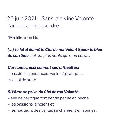
GEPLAATST
20 juin 2021 – Sans la divine Volonté
OP
l’âme est en désordre.
“Ma fille, mon fils,
(…) Je lui ai donné le Ciel de ma Volonté pour le bien
de son âme
qui est plus noble que son corps
.
Car l’âme aussi connaît ses difficultés:
– passions, tendances, vertus à pratiquer,
et ainsi de suite.
Si l’âme se prive du Ciel de ma Volonté,
– elle ne peut que tomber de péché en péché,
– les passions la noient et
– les hauteurs des vertus se changent en abîmes.