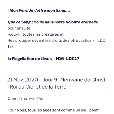
«Mon Père, Je t’offre mon Sang….
Que ce Sang circule dans notre Volonté éternelle
pour ensuite
-couvrir toutes les créatures et
-les protéger devant les droits de notre Justice.» (LDC
17)
la Flagellation de Jésus – H16 -LDC17
GEPLAATST
21 Nov. 2020 – Jour 9 -Neuvaine du Christ
OP
-Roi du Ciel et de la Terre
Cher fils, chère fille,
Pour Nous, tous les âges sont comme un seul point