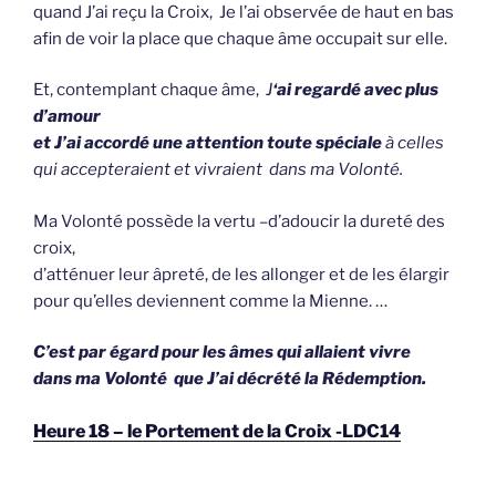
quand J’ai reçu la Croix, Je l’ai observée de haut en bas
afin de voir la place que chaque âme occupait sur elle.
Et, contemplant chaque âme,
J
‘ai regardé avec plus
d’amour
et J’ai accordé une attention toute spéciale
à celles
qui accepteraient et vivraient dans ma Volonté.
Ma Volonté possède la vertu
–
d’adoucir la dureté des
croix,
d’atténuer leur âpreté, de les allonger et de les élargir
pour qu’elles deviennent comme la Mienne. …
C’est par égard pour les âmes qui allaient vivre
dans ma Volonté q
ue J’ai décrété la Rédemption.
Heure 18 – le Portement de la Croix -LDC14