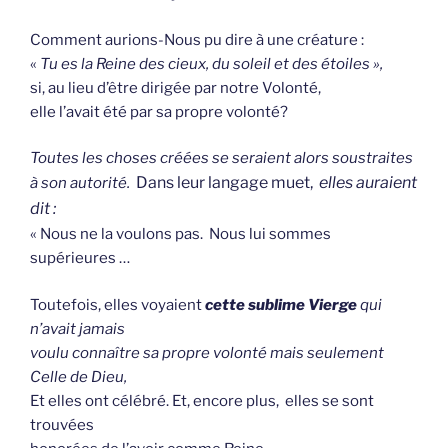
Comment aurions-Nous pu dire à une créature :
«
Tu es la Reine des cieux, du soleil et des étoiles »,
si, au lieu d’être dirigée par notre Volonté,
elle l’avait été par sa propre volonté?
Toutes les choses créées se seraient alors soustraites
Dans leur langage muet,
elles auraient
à son autorité.
dit :
« Nous ne la voulons pas. Nous lui sommes
supérieures …
Toutefois, elles voyaient
cette sublime Vierge
qui
n’avait jamais
voulu connaître sa propre volonté mais seulement
Celle de Dieu,
Et elles ont célébré. Et, encore plus, elles se sont
trouvées