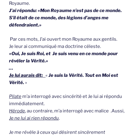
Royaume.
J’ai répondu:
«Mon Royaume n’est pas de ce monde.
S’il était de ce monde, des légions d’anges me
défendraient.»
Par ces mots, J’ai ouvert mon Royaume aux gentils.
Je leur ai communiqué ma doctrine céleste.
«Oui, Je suis Roi, et Je suis venu en ce monde pour
révéler la Vérité.»
…
Je lui aurais dit:
«
Je suis la Vérité. Tout en Moi est
Vérité.
»
Pilate
m’a interrogé avec sincérité et Je lui ai répondu
immédiatement.
Hérode
, au contraire, m’a interrogé avec malice .Aussi,
Je ne lui ai rien répondu
.
Je me révèle à ceux qui désirent sincèrement