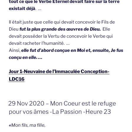
tout ce que le Verbe Éternel devait faire sur la terre
existait déjà
. …
Il était juste que celle qui devait concevoir le Fils de
Dieu
fut la plus grande des œuvres de Dieu.
Elle
devait posséder la Vertu de concevoir le Verbe qui
devait racheter l’humanité. …
Ainsi,
elle fut d’abord conçue en Moi et, ensuite, Je fus
conçu en elle.
…
Jour 1-Neuvaine de l’Immaculée Conception-
LDC16
GEPLAATST
29 Nov 2020 – Mon Coeur est le refuge
OP
pour vos âmes -La Passion -Heure 23
«
Mon fils, ma fille,