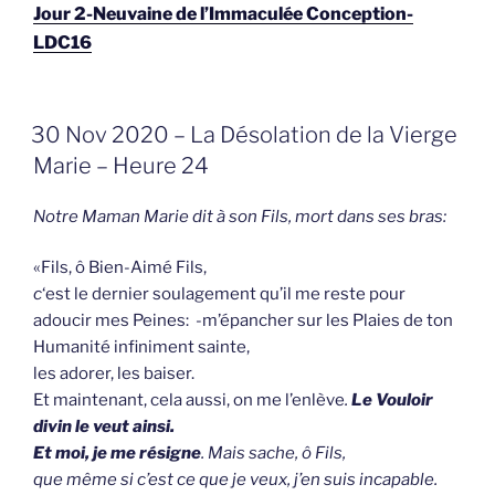
Jour 2-Neuvaine de l’Immaculée Conception-
LDC16
GEPLAATST
30 Nov 2020 – La Désolation de la Vierge
OP
Marie – Heure 24
Notre Maman Marie dit à son Fils, mort dans ses bras:
«Fils, ô Bien-Aimé Fils,
c
‘est le dernier soulagement qu’il me reste pour
adoucir mes Peines: -m’épancher sur les Plaies de ton
Humanité infiniment sainte,
les adorer, les baiser.
Et maintenant, cela aussi, on me l’enlève
.
Le Vouloir
divin le veut ainsi.
Et moi, je me résigne
. Mais sache, ô Fils,
que même si c’est ce que je veux, j’en suis incapable.