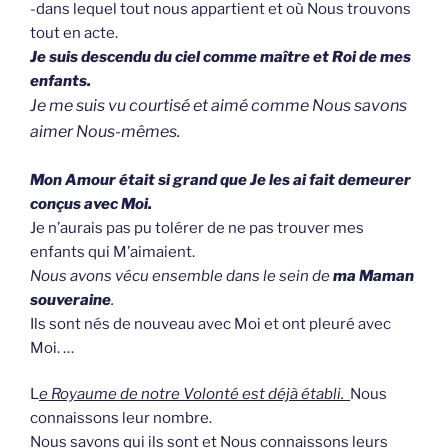
-dans lequel tout nous appartient et où Nous trouvons
tout en acte.
Je suis descendu du ciel comme maître et Roi de mes
enfants.
Je me suis vu courtisé et aimé comme Nous savons
aimer Nous-mêmes.
Mon Amour était si grand que Je les ai fait demeurer
conçus avec Moi.
Je n’aurais pas pu tolérer de ne pas trouver mes
enfants qui M’aimaient.
Nous avons vécu ensemble dans le sein de
ma Maman
souveraine
.
Ils sont nés de nouveau avec Moi et ont pleuré avec
Moi. …
L
e Royaume de notre Volonté est déjà établi.
Nous
connaissons leur nombre.
Nous savons qui ils sont et Nous connaissons leurs