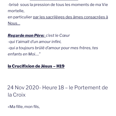
-brisé sous la pression de tous les moments de ma Vie
mortelle,
en particulier
par les sacrilèges des âmes consacrées à
Nous…
Regarde mon Père:
c’est le Cœur
-qui t’aimait d’un amour infini,
-qui a toujours brûlé d’amour pour mes frères, tes
enfants en Moi….”
la Crucifixion de Jésus – H19
GEPLAATST
24 Nov 2020- Heure 18 – le Portement de
OP
la Croix
«Ma fille, mon fils,