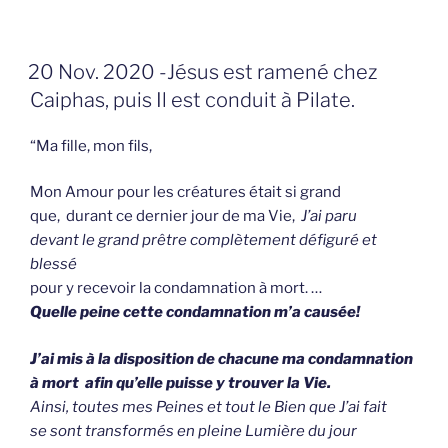
GEPLAATST
20 Nov. 2020 -Jésus est ramené chez
OP
Caiphas, puis Il est conduit à Pilate.
“Ma fille, mon fils,
Mon Amour pour les créatures était si grand
que, durant ce dernier jour de ma Vie,
J’ai paru
devant le grand prêtre complètement défiguré et
blessé
pour y recevoir la condamnation à mort. …
Quelle peine cette condamnation m’a causée!
J’ai mis à la disposition de chacune ma condamnation
à mort
afin qu’elle puisse y trouver la Vie.
Ainsi, toutes mes Peines et tout le Bien que J’ai fait
se sont transformés en pleine Lumière du jour