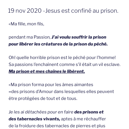
GEPLAATST
19 nov 2020 -Jesus est confiné au prison.
OP
«Ma fille, mon fils,
pendant ma Passion
,
J’ai voulu souffrir la prison
pour libérer les créatures de la prison du péché.
Oh! quelle horrible prison est le péché pour l’homme!
Sa passions l’enchaînent comme s’il était un vil esclave.
Ma prison et mes chaînes le libèrent.
«Ma prison forma pour les âmes aimantes
–
des prisons d’Amour dans lesquelles elles peuvent
être protégées de tout et de tous.
Je les ai détachées pour en faire
des prisons et
des tabernacles vivants,
aptes à me réchauffer
de la froidure des tabernacles de pierres et plus