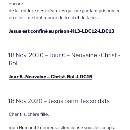
encore
de la froidure des créatures qui, me gardant prisonnier
en elles, me font mourir de froid et de faim….
Jesus est confiné au prison-H13-LDC12-LDC13
GEPLAATST
18 Nov. 2020 – Jour 6 – Neuvaine -Christ -
OP
Roi
Jour 6 -Neuvaine – Christ-Roi -LDC15
GEPLAATST
18 Nov.2020 – Jesus parmi les soldats
OP
Cher fils, chère fille,
mon Humanité demeura silencieuse sous les coups.