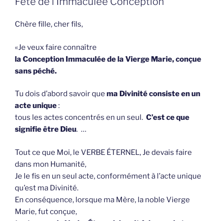
Fête de l’Immaculée Conception
Chère fille, cher fils,
«Je veux faire connaître
la Conception Immaculée de la Vierge Marie, conçue
sans péché.
Tu dois d’abord savoir que
ma Divinité consiste en un
acte unique
:
tous les actes concentrés en un seul.
C’est ce que
signifie être Dieu
.
…
Tout ce que Moi, le VERBE ÉTERNEL, Je devais faire
dans mon Humanité,
Je le fis en un seul acte, conformément à l’acte unique
qu’est ma Divinité.
En conséquence, lorsque ma Mère, la noble Vierge
Marie, fut conçue,