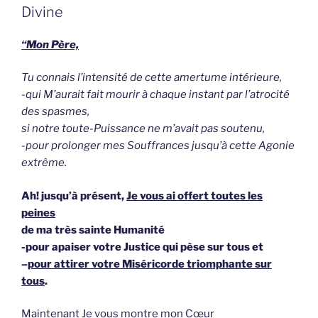
Divine
“Mon Père,
Tu connais l’intensité de cette amertume intérieure,
-qui M’aurait fait mourir à chaque instant par l’atrocité
des spasmes,
si notre toute-Puissance ne m’avait pas soutenu,
-pour prolonger mes Souffrances jusqu’à cette Agonie
extrême.
Ah! jusqu’à présent,
Je vous ai offert toutes les
peines
de ma très sainte Humanité
-pour apaiser votre Justice qui pèse sur tous et
–
pour attirer votre Miséricorde triomphante sur
tous
.
Maintenant
Je vous montre mon Cœur