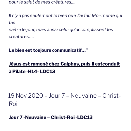
pour le salut de mes créatures….
Il n’y a pas seulement le bien que J’ai fait Moi-même qui
fait
naître le jour, mais aussi celui qu’accomplissent les
créatures. …
Le bien est toujours communicatif…”
Jésus est ramené chez Caiphas, puis Il estconduit
à Pilate -H14- LDC13
GEPLAATST
19 Nov 2020 – Jour 7 – Neuvaine – Christ-
OP
Roi
Jour 7 -Neuvaine – Christ-Roi -LDC13