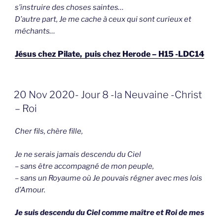
s’instruire des choses saintes…
D’autre part, Je me cache à ceux qui sont curieux et
méchants…
Jésus chez Pilate, puis chez Herode – H15 -LDC14
GEPLAATST
20 Nov 2020- Jour 8 -la Neuvaine -Christ
OP
– Roi
Cher fils, chère fille,
Je ne serais jamais descendu du Ciel
– sans être accompagné de mon peuple,
– sans un Royaume où Je pouvais régner avec mes lois
d’Amour.
Je suis descendu du Ciel comme maître et Roi de mes