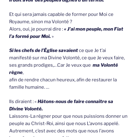
Il doit avoir des peuples dignes d’un tel Roi.
Et qui sera jamais capable de former pour Moi ce
Royaume, sinon ma Volonté ?
Alors, oui, je pourrai dire :
« J’ai mon peuple, mon Fiat
l’a formé pour Moi.
»
Si les chefs de l’Église savaient
ce que Je t’ai
manifesté sur ma Divine Volonté, ce que Je veux faire,
ses grands prodiges,.. .Car Je veux que
ma Volonté
règne
,
afin de rendre chacun heureux, afin de restaurer la
famille humaine. …
Ils diraient : «
Hâtons-nous de faire connaître sa
Divine Volonté.
Laissons-La régner pour que nous puissions donner un
peuple au Christ-Roi, ainsi que nous L’avons appelé.
Autrement, c’est avec des mots que nous l’avons