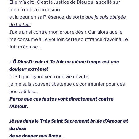
E
lle m’a d
i
t
: «C’est la Justice de Dieu qui a scellé sur
mon front la confusion
et la peur en sa Présence, de sorte
que je suis obligée
de Le fuir.
J’agis ainsi contre mon propre désir. Car, alors que je
me consume à Le vouloir, cette souffrance d’avoir à Le
fuir m’écrase….
«
Ô Dieu,Te voir et Te fuir en même temps est une
douleur extrême!
C’est que, ayant vécu une vie dévote,
je me suis souvent abstenue de communier pour des
peccadilles….
Parce que ces fautes vont directement contre
l’Amour.
Jésus dans le Très Saint Sacrement brule d’Amour et
du désir
de se donner aux âmes
. …