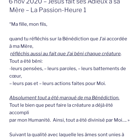
6 nov 2020 – Jésus fait ses Adieux à sa
OP
Mère – La Passion-Heure 1
“Ma fille, mon fils,
quand tu réfléchis sur la Bénédiction que J’ai accordée
à ma Mère,
réfléchis aussi au fait que J’ai béni chaque créature
.
Tout a été béni:
-leurs pensées, – leurs paroles, – leurs battements de
cœur,
– leurs pas et – leurs actions faites pour Moi.
Absolument tout a été marqué de ma Bénédiction.
Tout le bien que peut faire la créature a déjà été
accompli
par mon Humanité. Ainsi, tout a été divinisé par Moi…. »
Suivant la qualité avec laquelle les âmes sont unies à