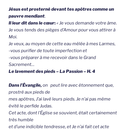
Jésus est prosterné devant tes apôtres comme
un
pauvre mendiant
.
Il leur dit dans le cœur
:
« Je vous demande votre âme.
Je vous tends des pièges d’Amour pour vous attirer à
Moi.
Je veux, au moyen de cette eau mêlée à mes Larmes,
-vous purifier de toute imperfection et
-vous préparer à me recevoir dans le Grand
Sacrement…
Le lavement des pieds – La Passion – H. 4
Dans l’Évangile,
on peut lire avec étonnement que,
prostré aux pieds de
mes apôtres, J’ai lavé leurs pieds. Je n’ai pas même
évité le perfide Judas.
Cet acte, dont l’Église se souvient, était certainement
très humble
et d’une indicible tendresse, et Je n’ai fait cet acte