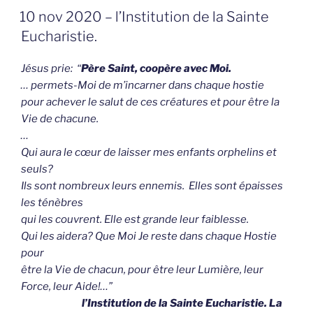
GEPLAATST
10 nov 2020 – l’Institution de la Sainte
OP
Eucharistie.
Jésus prie: “
Père Saint, coopère avec Moi.
… permets-Moi de m’incarner dans chaque hostie
pour achever le salut de ces créatures et pour être la
Vie de chacune.
…
Qui aura le cœur de laisser mes enfants orphelins et
seuls?
Ils sont nombreux leurs ennemis. Elles sont épaisses
les ténèbres
qui les couvrent. Elle est grande leur faiblesse.
Qui les aidera? Que Moi Je reste dans chaque Hostie
pour
être la Vie de chacun, pour être leur Lumière, leur
Force, leur Aide!…”
l’Institution de la Sainte Eucharistie. La