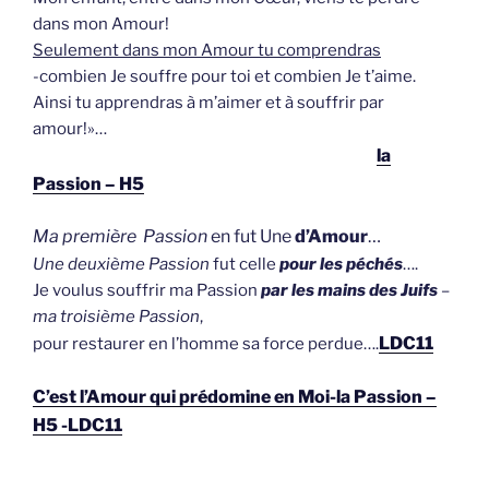
dans mon Amour!
Seulement dans mon Amour tu comprendras
-combien Je souffre pour toi et combien Je t’aime.
Ainsi tu apprendras à m’aimer et à souffrir par
amour!»…
la
Passion – H5
Ma première Passion
en fut Une
d’Amour
…
Une deuxième Passion
fut celle
pour les péchés
….
Je voulus souffrir ma Passion
par les mains des Jui
fs
–
ma troisième Passion
,
LDC11
pour restaurer en l’homme sa force perdue….
C’est l’Amour qui prédomine en Moi-la Passion –
H5 -LDC11