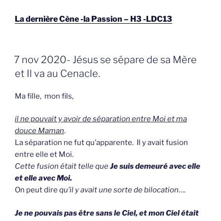
La dernière Cène -la Passion – H3 -LDC13
GEPLAATST
7 nov 2020- Jésus se sépare de sa Mère
OP
et Il va au Cenacle.
Ma fille, mon fils,
il ne pouvait y avoir de séparation entre Moi et ma
douce Maman
.
La séparation ne fut qu’apparente. Il y avait fusion
entre elle et Moi.
Cette fusion était telle que
Je suis demeuré avec elle
et elle avec Moi.
On peut dire
qu’il y avait une sorte de bilocation
….
Je ne pouvais pas être sans le Ciel, et mon Ciel était