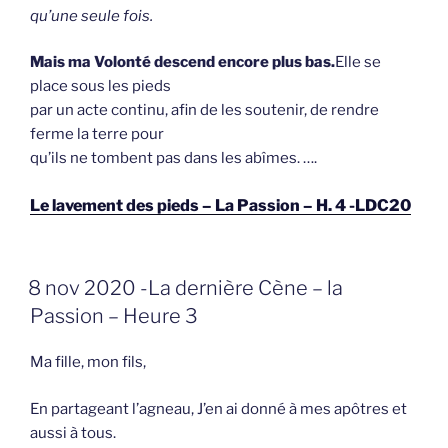
qu’une seule fois.
Mais ma Volonté descend encore plus bas.
Elle se
place sous les pieds
par un acte continu, afin de les soutenir, de rendre
ferme la terre pour
qu’ils ne tombent pas dans les abîmes. ….
Le lavement des pieds – La Passion – H. 4 -LDC20
GEPLAATST
8 nov 2020 -La dernière Cène – la
OP
Passion – Heure 3
Ma fille, mon fils,
En partageant l’agneau, J’en ai donné à mes apôtres et
aussi à tous.