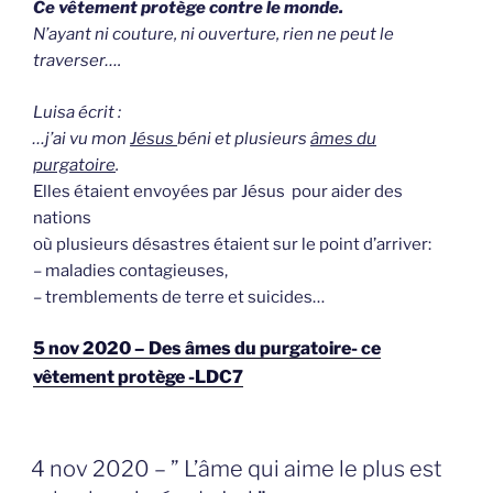
Ce vêtement protège contre le monde.
N’ayant ni couture, ni ouverture, rien ne peut le
traverser….
Luisa écrit :
…j’ai vu mon
Jésus
béni et plusieurs
âmes du
purgatoire
.
Elles étaient envoyées par Jésus pour aider des
nations
où plusieurs désastres étaient sur le point d’arriver:
– maladies contagieuses,
– tremblements de terre et suicides…
5 nov 2020 – Des âmes du purgatoire- ce
vêtement protège -LDC7
GEPLAATST
4 nov 2020 – ” L’âme qui aime le plus est
OP