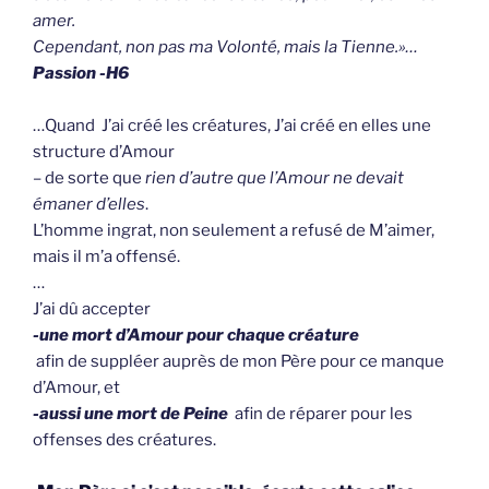
amer.
Cependant, non pas ma Volonté, mais la Tienne.»…
Passion -H6
…Quand J’ai créé les créatures, J’ai créé en elles une
structure d’Amour
– de sorte que
rien d’autre que l’Amour ne devait
émaner d’elles
.
L’homme ingrat, non seulement a refusé de M’aimer,
mais il m’a offensé.
…
J’ai dû accepter
-une mort d’Amour pour chaque créature
afin de suppléer auprès de mon Père pour ce manque
d’Amour, et
-aussi une mort de Peine
afin de réparer pour les
offenses des créatures.