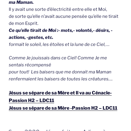
ma Maman.
Il y avait une sorte d’électricité entre elle et Moi,
de sorte qu’elle n’avait aucune pensée qu’elle ne tirait
de mon Esprit.
Ce qu’elle tirait de Moi :- mots,- volonté,- désirs, -
actions, -gestes, etc.
formait le soleil, les étoiles et la lune de ce Ciel, …
Comme Je jouissais dans ce Ciel! Comme Je me
sentais récompensé
pour tout! Les baisers que me donnait ma Maman
renfermaient les baisers de toutes les créatures….
Jésus se sépare de sa Mère et Il va au Cénacle-
Passion H2 – LDC11
Jésus se sépare de sa Mère -Passion H2 – LDC11
GEPLAATST