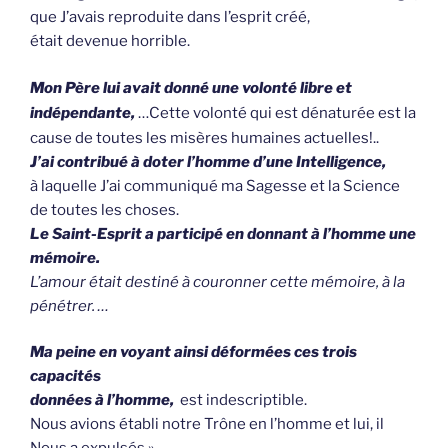
que J’avais reproduite dans l’esprit créé,
était devenue horrible.
Mon Père lui avait donné une volonté libre
et
indépendante,
…Cette volonté qui est dénaturée est la
cause de toutes les misères humaines actuelles!..
J’ai contribué à doter l’homme d’une Intelligence,
à laquelle J’ai communiqué ma Sagesse et la Science
de toutes les choses.
Le Saint-Esprit a participé en donnant à l’homme une
mémoire.
L’amour était destiné à couronner cette mémoire, à la
pénétrer. …
Ma peine en voyant ainsi
déf
ormées ces trois
capacités
données à l’homme,
est indescriptible.
Nous avions établi notre Trône en l’homme et lui, il