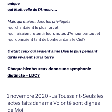
unique
qui était celle de l’Amour. …
Mais qui étaient donc les privilégiés
-qui chantaient le plus fort et
-qui faisaient retentir leurs notes d’Amour partout et
-qui donnaient tant de bonheur dans le Ciel?
C’était ceux qui avaient aimé Dieu le plus pendant
qu’ils vivaient sur la terre
Chaque bienheureux donne une symphonie
distincte – LDC7
GEPLAATST
1 novembre 2020 -La Toussaint-Seuls les
OP
actes faits dans ma Volonté sont dignes
de Moi