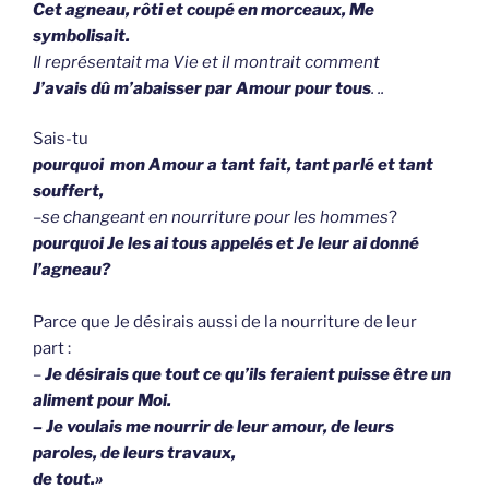
Cet agneau, rôti et coupé en morceaux, Me
symbolisait.
Il représentait ma Vie et il montrait comment
J’avais dû m’abaisser par Amour pour tous
. ..
Sais-tu
pourquoi mon Amour a tant fait, tant parlé et tant
souffert,
–
se changeant en nourriture pour les hommes
?
pourquoi Je les ai tous appelés et Je leur ai donné
l’agneau?
Parce que Je désirais aussi de la nourriture de leur
part :
–
Je désirais que tout ce qu’ils feraient puisse être un
aliment pour Moi.
– Je voulais me nourrir de leur amour, de leurs
paroles, de leurs travaux,
de tout.»