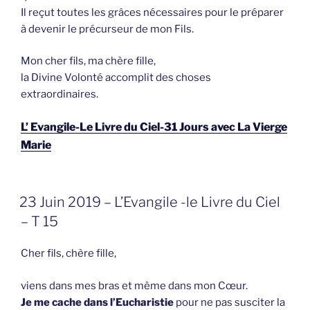
Il reçut toutes les grâces nécessaires pour le préparer
à devenir le précurseur de mon Fils.
Mon cher fils, ma chère fille,
la Divine Volonté accomplit des choses
extraordinaires.
L’ Evangile-Le Livre du Ciel-31 Jours avec La Vierge
Marie
GEPLAATST
23 Juin 2019 – L’Evangile -le Livre du Ciel
OP
– T 15
Cher fils, chère fille,
viens dans mes bras et même dans mon Cœur.
Je me cache dans l’Eucharistie
pour ne pas susciter la