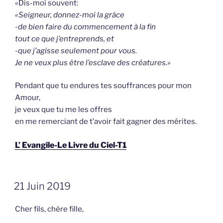
«Dis-moi souvent:
«Seigneur, donnez-moi la grâce
-de bien faire du commencement à la fin
tout ce que j’entreprends, et
-que j’agisse seulement pour vous.
Je ne veux plus être l’esclave des créatures.»
Pendant que tu endures tes souffrances pour mon
Amour,
je veux que tu me les offres
en me remerciant de t’avoir fait gagner des mérites.
L’ Evangile-Le Livre du Ciel-T1
GEPLAATST
21 Juin 2019
OP
Cher fils, chère fille,