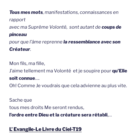
Tous mes mots
, manifestations, connaissances en
rapport
avec ma Suprême Volonté, sont autant de
coups de
pinceau
pour que l’âme reprenne
la ressemblance avec son
Créateur
.
Mon fils, ma fille,
J’aime tellement ma Volonté et je soupire pour
qu’Elle
soit connue
….
Oh! Comme Je voudrais que cela advienne au plus vite.
Sache que
tous mes droits Me seront rendus,
l’ordre entre Dieu et la créature sera rétabli
,…
L’ Evangile-Le Livre du Ciel-T19