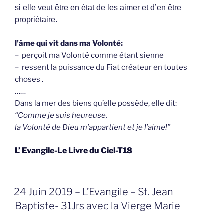
si elle veut être en état de les aimer et d’en être
propriétaire.
l’âme qui vit dans ma Volonté:
– perçoit ma Volonté comme étant sienne
– ressent la puissance du Fiat créateur en toutes
choses .
……
Dans la mer des biens qu’elle possède, elle dit:
“Comme je suis heureuse,
la Volonté de Dieu m’appartient et je l’aime!”
L’ Evangile-Le Livre du Ciel-T18
GEPLAATST
24 Juin 2019 – L’Evangile – St. Jean
OP
Baptiste- 31Jrs avec la Vierge Marie