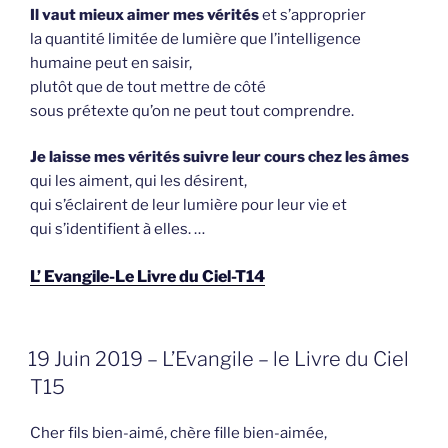
Il vaut mieux aimer mes vérités
et s’approprier
la quantité limitée de lumière que l’intelligence
humaine peut en saisir,
plutôt que de tout mettre de côté
sous prétexte qu’on ne peut tout comprendre.
Je laisse mes vérités suivre leur cours
chez les âmes
qui les aiment, qui les désirent,
qui s’éclairent de leur lumière pour leur vie et
qui s’identifient à elles. …
L’ Evangile-Le Livre du Ciel-T14
GEPLAATST
19 Juin 2019 – L’Evangile – le Livre du Ciel
OP
T15
Cher fils bien-aimé, chère fille bien-aimée,