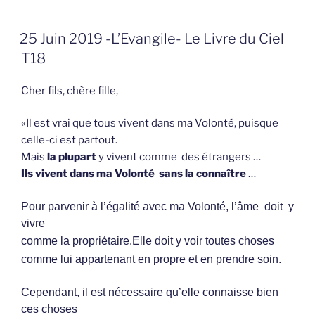
GEPLAATST
25 Juin 2019 -L’Evangile- Le Livre du Ciel
OP
T18
Cher fils, chère fille,
«Il est vrai que tous vivent dans ma Volonté, puisque
celle-ci est partout.
Mais
la plupart
y vivent comme des étrangers …
Ils vivent dans ma Volonté sans la connaître
…
Pour parvenir à l’égalité avec ma Volonté, l’âme doit y
vivre
comme la propriétaire.Elle doit y voir toutes choses
comme lui appartenant en propre et en prendre soin.
Cependant, il est nécessaire qu’elle connaisse bien
ces choses