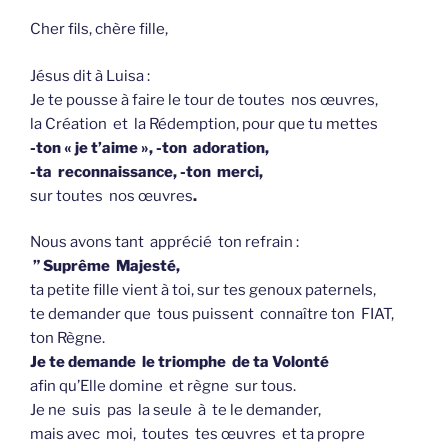
Cher fils, chère fille,
Jésus dit à Luisa :
Je te pousse à faire le tour de toutes nos œuvres,
la Création et la Rédemption, pour que tu mettes
-ton « je t’aime », -ton adoration,
-ta reconnaissance, -ton merci,
sur toutes nos œuvres
.
Nous avons tant apprécié ton refrain :
” Suprême Majesté,
ta petite fille vient à toi, sur tes genoux paternels,
te demander que tous puissent connaître ton FIAT,
ton Règne.
Je te demande le triomphe de ta Volonté
afin qu’Elle domine et règne sur tous.
Je ne suis pas la seule à te le demander,
mais avec moi, toutes tes œuvres et ta propre