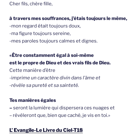
Cher fils, chère fille,
à travers mes souffrances, j’étais toujours le même,
-mon regard était toujours doux,
-ma figure toujours sereine,
-mes paroles toujours calmes et dignes.
«Être constamment égal à soi-même
est le propre de Dieu et des vrais fils de Dieu.
Cette manière d’être
-i
mprime un caractère divin dans l’âme et
-révèle sa pureté et sa sainteté.
Tes manières égales
–
seront la lumière qui dispersera ces nuages et
– révéleront que, bien que caché, je vis en toi.»
L’ Evangile-Le Livre du Ciel-T18