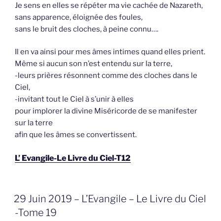
Je sens en elles se répéter ma vie cachée de Nazareth,
sans apparence, éloignée des foules,
sans le bruit des cloches, à peine connu….
Il en va ainsi pour mes âmes intimes quand elles prient.
Même si aucun son n’est entendu sur la terre,
-leurs prières résonnent comme des cloches dans le
Ciel,
-invitant tout le Ciel à s’unir à elles
pour implorer la divine Miséricorde de se manifester
sur la terre
afin que les âmes se convertissent.
L’ Evangile-Le Livre du Ciel-T12
GEPLAATST
29 Juin 2019 – L’Evangile – Le Livre du Ciel
OP
-Tome 19