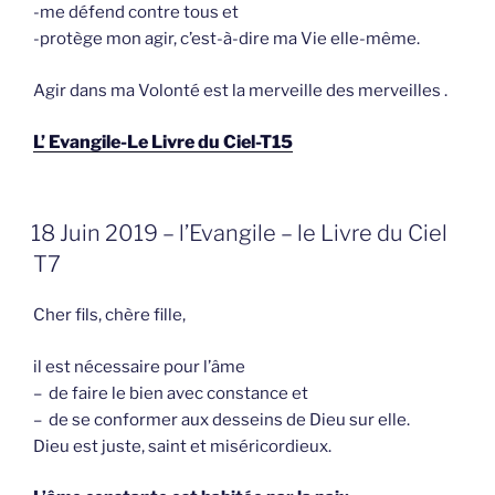
-me défend contre tous et
-protège mon agir, c’est-à-dire ma Vie elle-même.
Agir dans ma Volonté est la merveille des merveilles .
L’ Evangile-Le Livre du Ciel-T15
GEPLAATST
18 Juin 2019 – l’Evangile – le Livre du Ciel
OP
T7
Cher fils, chère fille,
il est nécessaire pour l’âme
– de faire le bien avec constance et
– de se conformer aux desseins de Dieu sur elle.
Dieu est juste, saint et miséricordieux.