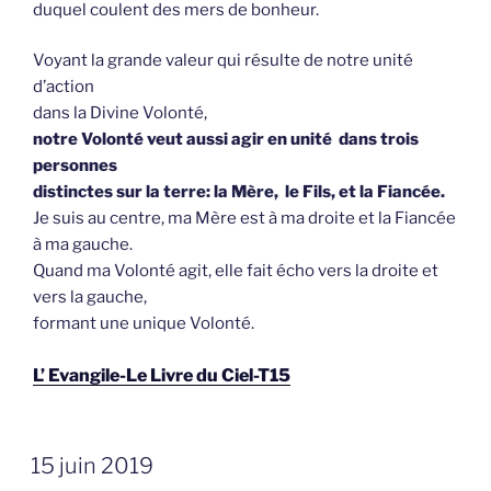
duquel coulent des mers de bonheur.
Voyant la grande valeur qui résulte de notre unité
d’action
dans la Divine Volonté,
notre Volonté veut aussi agir en unité dans trois
personnes
distinctes sur la terre: la Mère, le Fils, et la Fiancée.
Je suis au centre, ma Mère est à ma droite et la Fiancée
à ma gauche.
Quand ma Volonté agit, elle fait écho vers la droite et
vers la gauche,
formant une unique Volonté.
L’ Evangile-Le Livre du Ciel-T15
GEPLAATST
15 juin 2019
OP