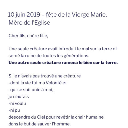
GEPLAATST
10 juin 2019 – fête de la Vierge Marie,
OP
Mère de l’Eglise
Cher fils, chère fille,
Une seule créature avait introduit le mal sur la terre et
semé la ruine de toutes les générations.
Une autre seule créature ramena le bien sur la terre.
Si je n’avais pas trouvé une créature
-dont la vie fut ma Volonté et
-qui se soit unie à moi,
je n’aurais
-ni voulu
-ni pu
descendre du Ciel pour revêtir la chair humaine
dans le but de sauver l’homme.