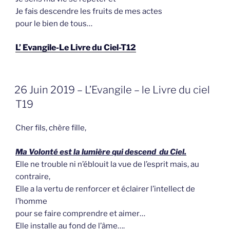
Je fais des­cendre les fruits de mes actes
pour le bien de tous…
L’ Evangile-Le Livre du Ciel-T12
GEPLAATST
26 Juin 2019 – L’Evangile – le Livre du ciel
OP
T19
Cher fils, chère fille,
Ma Volonté est la lumière qui descend du Ciel.
Elle ne trouble ni n’éblouit la vue de l’esprit mais, au
contraire,
Elle a la vertu de renforcer et éclairer l’intellect de
l’homme
pour se faire comprendre et aimer…
Elle installe au fond de l’âme….