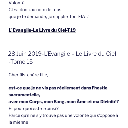
Volonté.
C’est donc au nom de tous
que je te demande, je supplie ton FIAT.”
L’ Evangile-Le Livre du Ciel-T19
GEPLAATST
28 Juin 2019-L’Evangile – Le Livre du Ciel
OP
-Tome 15
Cher fils, chère fille,
est-ce que je ne vis pas réellement dans l’hostie
sacramentelle,
avec mon Corps, mon Sang, mon Âme et ma Divinité?
Et pourquoi est-ce ainsi?
Parce qu’il ne s’y trouve pas une volonté qui s’oppose à
la mienne