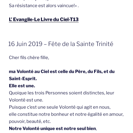
Sa résistance est alors vaincue!» .
L’ Evangile-Le Livre du Ciel-T13
GEPLAATST
16 Juin 2019 – Fête de la Sainte Trinité
OP
Cher fils chère fille,
ma Volonté au Ciel est celle du Père, du Fils, et du
Saint-Esprit.
Elle est une.
Quoique les trois Personnes soient distinctes, leur
Volonté est une.
Puisque c’est une seule Volonté qui agit en nous,
elle constitue notre bonheur et notre égalité en amour,
pouvoir, beauté, etc.
Notre Volonté unique est notre seul bien
,