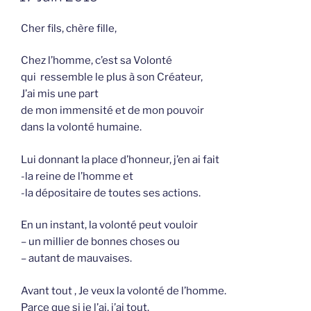
OP
Cher fils, chère fille,
Chez l’homme, c’est sa Volonté
qui ressemble le plus à son Créateur,
J’ai mis une part
de mon immensité et de mon pouvoir
dans la volonté humaine.
Lui donnant la place d’honneur, j’en ai fait
-la reine de l’homme et
-la dépositaire de toutes ses actions.
En un instant, la volonté peut vouloir
– un millier de bonnes choses ou
– autant de mauvaises.
Avant tout , Je veux la volonté de l’homme.
Parce que si je l’ai, j’ai tout.