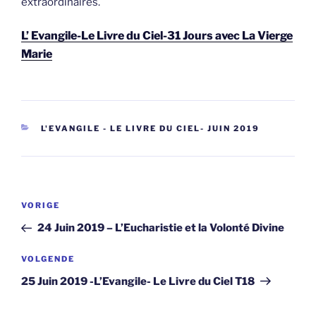
extraordinaires.
L’ Evangile-Le Livre du Ciel-31 Jours avec La Vierge
Marie
CATEGORIEËN
L'EVANGILE - LE LIVRE DU CIEL- JUIN 2019
Berichtnavigatie
Vorig
VORIGE
bericht
24 Juin 2019 – L’Eucharistie et la Volonté Divine
Volgend
VOLGENDE
bericht
25 Juin 2019 -L’Evangile- Le Livre du Ciel T18