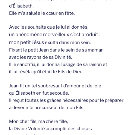
d’Élisabeth.
Elle m’a saluée le cœur en fête.
Avec les souhaits que je lui ai donnés,
un phénomène merveilleux s’est produit :
mon petit Jésus
exulta dans mon sein.
Fixant le petit Jean dans le sein de sa maman
avec les rayons de sa Divinité,
Il le sanctifia, il lui donna l’usage de sa raison et
il lui révéla qu’il était le Fils de Dieu.
Jean fit un tel soubresaut d’amour et de joie
qu’Élisabeth en fut secouée.
Il reçut toutes les grâces nécessaires pour le préparer
à devenir le précurseur de mon Fils.
Mon cher fils, ma chère fille,
la Divine Volonté accomplit des choses