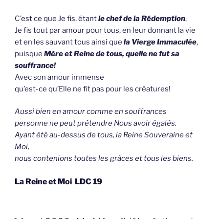
C’est ce que Je fis, étant
le chef de la Rédemption
,
Je fis tout par amour pour tous, en leur donnant la vie
et en les sauvant tous ainsi que
la Vierge Immaculée
,
puisque
Mère et Reine de tous, quelle ne fut sa
souffrance!
Avec son amour immense
qu’est-ce qu’Elle ne fit pas pour les créatures!
Aussi bien en amour comme en souffrances
personne ne peut prétendre Nous avoir égalés.
Ayant été au-dessus de tous, la Reine Souveraine et
Moi,
nous contenions toutes les grâces et tous les biens.
La Reine et Moi LDC 19
GEPLAATST