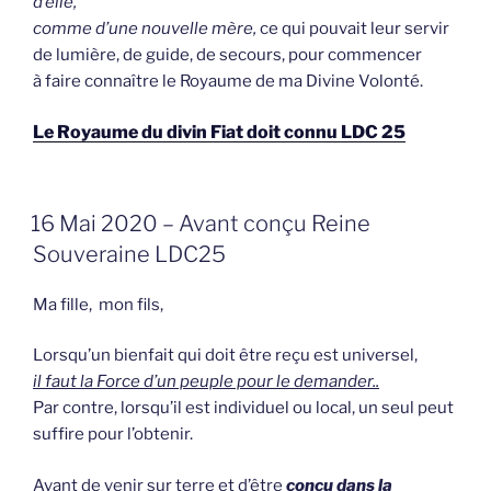
d’elle,
comme d’une nouvelle mère,
ce qui pouvait leur servir
de lumière, de guide, de secours, pour commencer
à faire connaître le Royaume de ma Divine Volonté.
Le Royaume du divin Fiat doit connu LDC 25
GEPLAATST
16 Mai 2020 – Avant conçu Reine
OP
Souveraine LDC25
Ma fille, mon fils,
Lorsqu’un bienfait qui doit être reçu est universel,
il faut la Force d’un peuple pour le demander..
Par contre, lorsqu’il est individuel ou local, un seul peut
suffire pour l’obtenir.
Avant de venir sur terre et d’être
conçu dans la