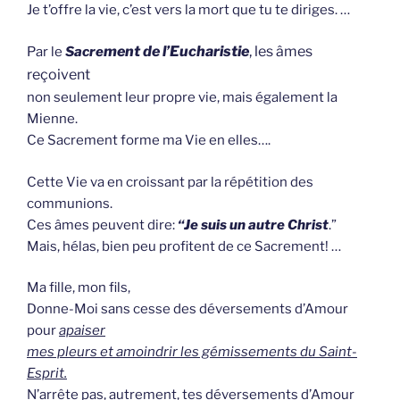
Je t’offre la vie, c’est vers la mort que tu te diriges. …
ment de l’Eucharistie
, les âmes
Par le
Sacre
reçoivent
non seulement leur propre vie, mais également la
Mienne.
Ce Sacrement forme ma Vie en elles….
Cette Vie va en croissant par la répétition des
communions.
Ces âmes peuvent dire:
“Je suis un autre Christ
.”
Mais, hélas, bien peu profitent de ce Sacrement! …
Ma fille, mon fils,
Donne-Moi sans cesse des déversements d’Amour
pour
apaiser
mes pleurs et amoindrir les gémissements du Saint-
Esprit.
N’arrête pas, autrement, tes déversements d’Amour