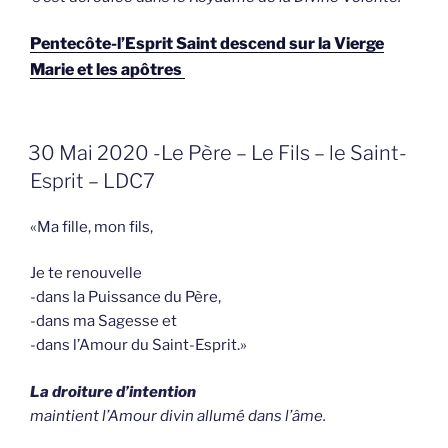
Pentecôte-l’Esprit Saint descend sur la Vierge
Marie et les apôtres
GEPLAATST
30 Mai 2020 -Le Père – Le Fils – le Saint-
OP
Esprit – LDC7
«Ma fille, mon fils,
Je te renouvelle
-dans la Puissance du Père,
-dans ma Sagesse et
-dans l’Amour du Saint-Esprit.»
La droiture d’intention
maintient l’Amour divin allumé dans l’âme.