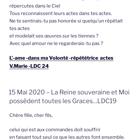
répercutes dans le Ciel
Tous reconnaissent leurs actes dans tes actes.
Ne te sentirais-tu pas honorée si quelqu’un répétait
tes actes
et modelait ses œuvres sur les tiennes ?
Avec quel amour ne le regarderais-tu pas ?
L’-ame -dans ma Volonté -répététrice actes
V.Marie -LDC 24
GEPLAATST
15 Mai 2020 – La Reine souveraine et Moi
OP
possèdent toutes les Graces…LDC19
Chère fille, cher fils,
celui qui est aux commandes doit souffrir
en faisant tout seul ce que les autres font ensemble.