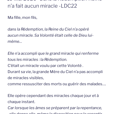
OP
n’a fait aucun miracle -LDC22
Ma fille, mon fils,
dans la Rédemption, la Reine du Ciel n’a opéré
aucun miracle. Sa Volonté était celle de Dieu lui-
même…
Elle n’a accompli que le grand miracle qui renferme
tous les miracles : la Rédemption.
C’était un miracle voulu par cette Volonté .
Durant sa vie, la grande Mère du Ciel n’a pas accompli
de miracles visibles,
comme ressusciter des morts ou guérir des malades….
Elle opère cependant des miracles chaque jour et à
chaque instant.
Car lorsque les âmes se préparent par la repentance,