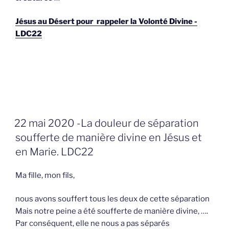
Jésus au Désert pour rappeler la Volonté Divine -
LDC22
GEPLAATST
22 mai 2020 -La douleur de séparation
OP
soufferte de manière divine en Jésus et
en Marie. LDC22
Ma fille, mon fils,
nous avons souffert tous les deux de cette séparation
Mais notre peine a été soufferte de manière divine, ….
Par conséquent, elle ne nous a pas séparés