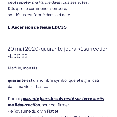
peut répéter ma Parole dans tous ses actes
.
Dès qu’elle commence son acte,
son Jésus est formé dans cet acte. …
L’ Ascension de Jésus LDC35
GEPLAATST
20 mai 2020-quarante jours Résurrection
OP
-LDC 22
Ma fille, mon fils,
quarante
est un nombre symbolique et significatif
dans ma vie ici-bas. ….
Durant
quarante jours Je suis resté sur terre après
ma Résurrection
, pour confirmer
-le Royaume du divin Fiat et