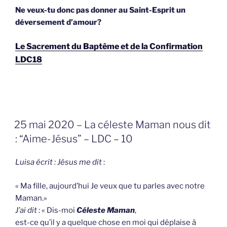
Ne veux-tu donc pas donner au Saint-Esprit un
déversement d’amour?
Le Sacrement du Baptême et de la Confirmation
LDC18
GEPLAATST
25 mai 2020 – La céleste Maman nous dit
OP
: “Aime-Jésus” – LDC – 10
Luisa écrit : Jésus me dit
:
« Ma fille, aujourd’hui Je veux que tu parles avec notre
Maman.»
J’ai dit
: « Dis-moi
Céleste Maman
,
est-ce qu’il y a quelque chose en moi qui déplaise à