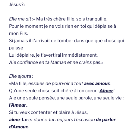
Jésus?»
Elle me dit
:« Ma très chère fille, sois tranquille.
Pour le moment je ne vois rien en toi qui déplaise à
mon Fils.
Si jamais il t’arrivait de tomber dans quelque chose qui
puisse
Lui déplaire, je t’avertirai immédiatement.
Aie confiance en ta Maman et ne crains pas
.»
Elle ajouta
:
«Ma fille,
essaies de pourvoir à tout
avec amour.
Qu’une seule chose soit chère à ton cœur :
Aimer
!
Aie une seule pensée, une seule parole, une seule vie :
l’Amou
r
.
Si tu veux contenter et plaire à Jésus,
aime-Le
et donne-lui toujours l’occasion
de parler
d’Amour.