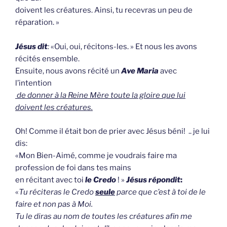
doivent les créatures. Ainsi, tu recevras un peu de
réparation. »
Jésus dit
:
«Oui, oui, récitons-les. » Et nous les avons
récités ensemble.
Ensuite, nous avons récité un
Ave Maria
avec
l’intention
de donner à la Reine Mère toute la gloire que lui
doivent les créatures.
Oh! Comme il était bon de prier avec Jésus béni! .. je lui
dis:
«Mon Bien-Aimé, comme je voudrais faire ma
profession de foi dans tes mains
en récitant avec toi
le Credo
! »
Jésus répondit
:
«
Tu réciteras le Credo
seule
parce que c’est à toi de le
faire et non pas à Moi.
Tu le diras au nom de toutes les créatures afin me