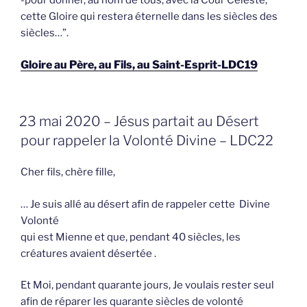
cette Gloire qui restera éternelle dans les siècles des
siècles…”.
Gloire au Père, au Fils, au Saint-Esprit-LDC19
GEPLAATST
23 mai 2020 – Jésus partait au Désert
OP
pour rappeler la Volonté Divine – LDC22
Cher fils, chère fille,
… Je suis allé au désert afin de rappeler cette Divine
Volonté
qui est Mienne et que, pendant 40 siècles, les
créatures avaient désertée .
Et Moi, pendant quarante jours, Je voulais rester seul
afin de réparer les quarante siècles de volonté