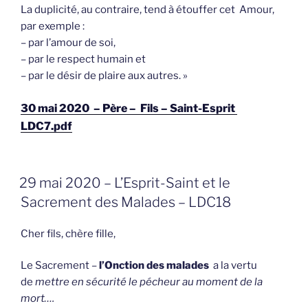
La duplicité, au contraire, tend à étouffer cet Amour,
par exemple :
– par l’amour de soi,
– par le respect humain et
– par le désir de plaire aux autres. »
30 mai 2020 – Père – Fils – Saint-Esprit
LDC7.pdf
GEPLAATST
29 mai 2020 – L’Esprit-Saint et le
OP
Sacrement des Malades – LDC18
Cher fils, chère fille,
Le Sacrement –
l’Onction des malades
a la vertu
de
mettre en sécurité le pécheur au moment de la
mort….