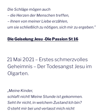
Die Schläge mögen auch
– die Herzen der Menschen treffen,
– ihnen von meiner Liebe erzählen,
um sie schließlich zu nötigen, sich mir zu ergeben.”
Die Geiselung Jesu -Die Passion St 16
GEPLAATST
21 Mai 2021 – Erstes schmerzvolles
OP
Geheimnis – Der Todesangst Jesu im
Olgarten.
„Meine Kinder,
schlaft nicht! Meine Stunde ist gekommen.
Seht ihr nicht, in welchem Zustand Ich bin?
O steht mir bei und verlasst mich nicht