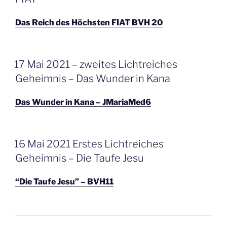
Das Reich des Höchsten FIAT BVH 20
GEPLAATST
17 Mai 2021 – zweites Lichtreiches
OP
Geheimnis – Das Wunder in Kana
Das Wunder in Kana – JMariaMed6
GEPLAATST
16 Mai 2021 Erstes Lichtreiches
OP
Geheimnis – Die Taufe Jesu
“Die Taufe Jesu” – BVH11