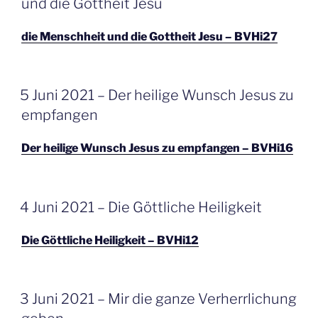
und die Gottheit Jesu
die Menschheit und die Gottheit Jesu – BVHi27
GEPLAATST
5 Juni 2021 – Der heilige Wunsch Jesus zu
OP
empfangen
Der heilige Wunsch Jesus zu empfangen – BVHi16
GEPLAATST
4 Juni 2021 – Die Göttliche Heiligkeit
OP
Die Göttliche Heiligkeit – BVHi12
GEPLAATST
3 Juni 2021 – Mir die ganze Verherrlichung
OP