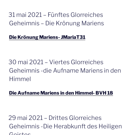
GEPLAATST
31 mai 2021 – Fünftes Glorreiches
OP
Geheimnis – Die Krönung Mariens
Die Krönung Mariens- JMariaT31
GEPLAATST
30 mai 2021 – Viertes Glorreiches
OP
Geheimnis -die Aufname Mariens in den
Himmel
Die Aufname Mariens in den Himmel- BVH 18
GEPLAATST
29 mai 2021 – Drittes Glorreiches
OP
Geheimnis -Die Herabkunft des Heiligen
Geistes