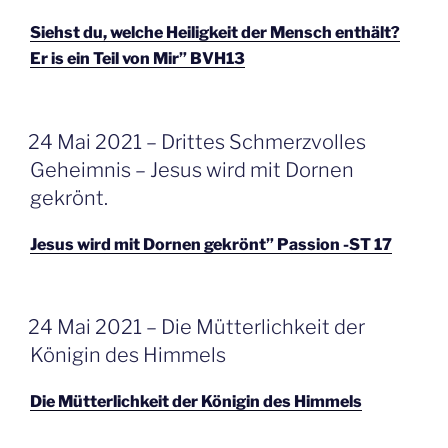
Siehst du, welche Heiligkeit der Mensch enthält?
Er is ein Teil von Mir” BVH13
GEPLAATST
24 Mai 2021 – Drittes Schmerzvolles
OP
Geheimnis – Jesus wird mit Dornen
gekrönt.
Jesus wird mit Dornen gekrönt” Passion -ST 17
GEPLAATST
24 Mai 2021 – Die Mütterlichkeit der
OP
Königin des Himmels
Die Mütterlichkeit der Königin des Himmels