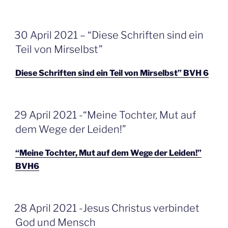
GEPLAATST
30 April 2021 – “Diese Schriften sind ein
OP
Teil von Mirselbst”
Diese Schriften sind ein Teil von Mirselbst” BVH 6
GEPLAATST
29 April 2021 -“Meine Tochter, Mut auf
OP
dem Wege der Leiden!”
“Meine Tochter, Mut auf dem Wege der Leiden!”
BVH6
GEPLAATST
28 April 2021 -Jesus Christus verbindet
OP
God und Mensch