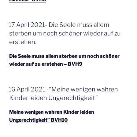
GEPLAATST
17 April 2021- Die Seele muss allem
OP
sterben um noch schöner wieder auf zu
erstehen.
Die Seele muss allem sterben um noch schöner
wieder auf zu erstehen – BVH9
GEPLAATST
16 April 2021 -“Meine wenigen wahren
OP
Kinder leiden Ungerechtigkeit”
Meine wenigen wahren Kinder leiden
Ungerechtigkeit” BVH10