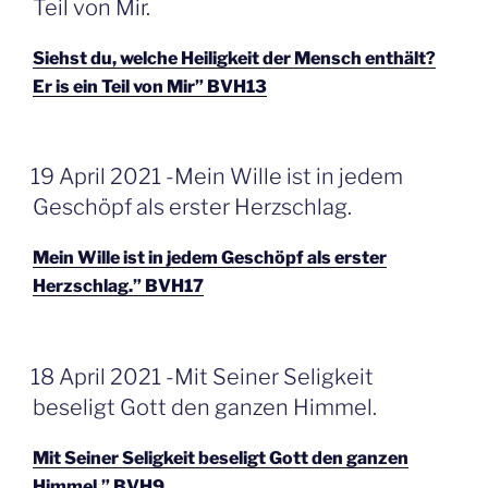
Teil von Mir.
Siehst du, welche Heiligkeit der Mensch enthält?
Er is ein Teil von Mir” BVH13
GEPLAATST
19 April 2021 -Mein Wille ist in jedem
OP
Geschöpf als erster Herzschlag.
Mein Wille ist in jedem Geschöpf als erster
Herzschlag.” BVH17
GEPLAATST
18 April 2021 -Mit Seiner Seligkeit
OP
beseligt Gott den ganzen Himmel.
Mit Seiner Seligkeit beseligt Gott den ganzen
Himmel.” BVH9