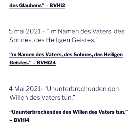
des Glaubens” – BVHi2
GEPLAATST
5 mai 2021 – “Im Namen des Vaters, des
OP
Sohnes, des Heiligen Geistes.”
“m Namen des Vaters, des Sohnes, des Heiligen
Geistes.” – BVHi24
GEPLAATST
4 Mai 2021- “Ununterbrochenden den
OP
Willen des Vaters tun.”
“Ununterbrochenden den Willen des Vaters tun.”
– BVHi4