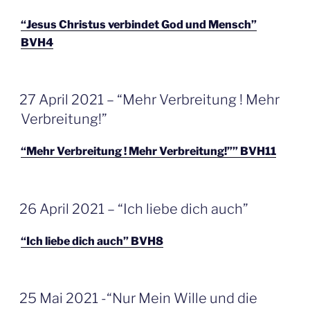
“Jesus Christus verbindet God und Mensch”
BVH4
GEPLAATST
27 April 2021 – “Mehr Verbreitung ! Mehr
OP
Verbreitung!”
“Mehr Verbreitung ! Mehr Verbreitung!”” BVH11
GEPLAATST
26 April 2021 – “Ich liebe dich auch”
OP
“Ich liebe dich auch” BVH8
GEPLAATST
25 Mai 2021 -“Nur Mein Wille und die
OP