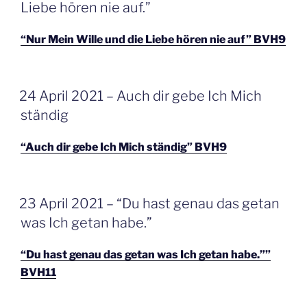
Liebe hören nie auf.”
“Nur Mein Wille und die Liebe hören nie auf” BVH9
GEPLAATST
24 April 2021 – Auch dir gebe Ich Mich
OP
ständig
“Auch dir gebe Ich Mich ständig” BVH9
GEPLAATST
23 April 2021 – “Du hast genau das getan
OP
was Ich getan habe.”
“Du hast genau das getan was Ich getan habe.””
BVH11