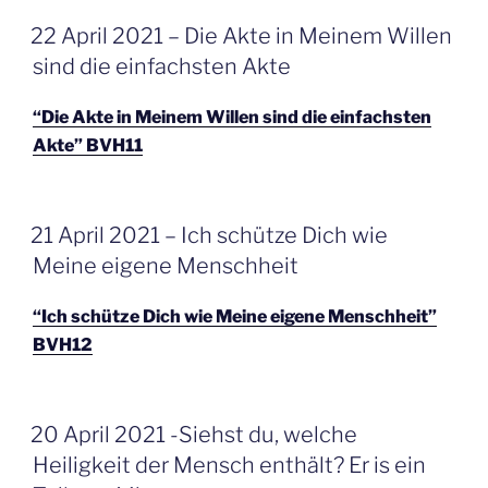
GEPLAATST
22 April 2021 – Die Akte in Meinem Willen
OP
sind die einfachsten Akte
“Die Akte in Meinem Willen sind die einfachsten
Akte” BVH11
GEPLAATST
21 April 2021 – Ich schütze Dich wie
OP
Meine eigene Menschheit
“Ich schütze Dich wie Meine eigene Menschheit”
BVH12
GEPLAATST
20 April 2021 -Siehst du, welche
OP
Heiligkeit der Mensch enthält? Er is ein