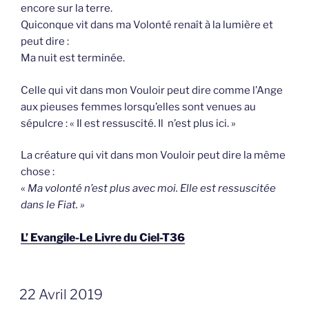
encore sur la terre.
Quiconque vit dans ma Volonté renaît à la lumière et
peut dire :
Ma nuit est terminée.
Celle qui vit dans mon Vouloir peut dire comme l’Ange
aux pieuses femmes lorsqu’elles sont venues au
sépulcre : « Il est ressuscité. Il n’est plus ici. »
La créature qui vit dans mon Vouloir peut dire la même
chose :
«
Ma volonté n’est plus avec moi. Elle est ressuscitée
dans le Fiat. »
L’ Evangile-Le Livre du Ciel-T36
GEPLAATST
22 Avril 2019
OP