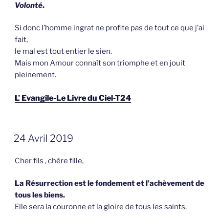
Volonté
.
Si donc l’homme ingrat ne profite pas de tout ce que j’ai
fait,
le mal est tout entier le sien.
Mais mon Amour connaît son triomphe et en jouit
pleinement.
L’ Evangile-Le Livre du Ciel-T24
GEPLAATST
24 Avril 2019
OP
Cher fils , chère fille,
La Résurrection est le fondement et l’achèvement de
tous les biens.
Elle sera la couronne et la gloire de tous les saints.