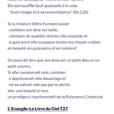
De son souffle tout-puissant,
il le créa
“à son image et à sa ressem­blance”
(Gn,1,26)
Si la créature (l’être humain) savait
-combien son âme est belle,
-combien de qualités divines elle possède et
-à quel point elle surpasse tou­tes les choses créées
en beauté, en puissance et en lumière!
On pourrait dire que son âme est un petit dieu et un
petit univers.
Si elle comprenait cela, combien
-s’apprécierait-elle davantage et
-ne se salirait-elle pas par le péché,
elle, une beauté si rare,
un prodige si représentatif de la Puissance Créatrice!
L’ Evangile-Le Livre du Ciel-T27