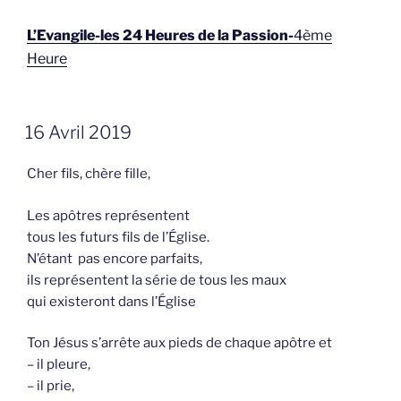
L’Evangile-les 24 Heures de la Passion-
4ème
Heure
GEPLAATST
16 Avril 2019
OP
Cher fils, chère fille,
Les apôtres représentent
tous les futurs fils de l’Église.
N’étant pas encore parfaits,
ils représentent la série de tous les maux
qui existeront dans l’Église
Ton Jésus s’arrête aux pieds de chaque apôtre et
– il pleure,
– il prie,