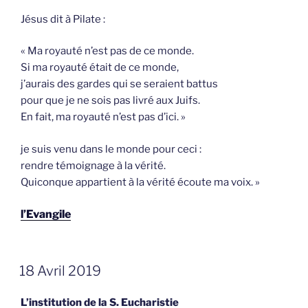
Jésus dit à Pilate :
« Ma royauté n’est pas de ce monde.
Si ma royauté était de ce monde,
j’aurais des gardes qui se seraient battus
pour que je ne sois pas livré aux Juifs.
En fait, ma royauté n’est pas d’ici. »
je suis venu dans le monde pour ceci :
rendre témoignage à la vérité.
Quiconque appartient à la vérité écoute ma voix. »
l’Evangile
GEPLAATST
18 Avril 2019
OP
L’institution de la S. Eucharistie