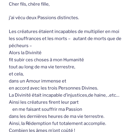
Cher fils, chère fille,
j’ai vécu deux Passions distinctes.
Les créatures étaient incapables de multiplier en moi
les souffrances et les morts – autant de morts que de
pécheurs –
Alors la Divinité
fit subir ces choses à mon Humanité
tout au long de ma vie terrestre,
et cela,
dans un Amour immense et
en accord avec les trois Personnes Divines.
La Divinité était incapable d’injustices,de haine, ..etc…
Ainsi les créatures firent leur part
en me faisant souffrir ma Passion
dans les dernières heures de ma vie terrestre.
Ainsi, Ia Rédemption fut totalement accomplie.
Combien les âmes m’ont coûté !