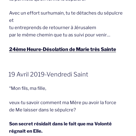
Avec un effort surhumain, tu te détaches du sépulcre
et
tu entreprends de retourner à Jérusalem
par le même chemin que tu as suivi pour venir…
24ème Heure-Désolation de Marie très Sainte
GEPLAATST
19 Avril 2019-Vendredi Saint
OP
“Mon fils, ma fille,
veux-tu savoir comment ma Mère pu avoir la force
de Me laisser dans le sépulcre?
Son secret résidait dans le fait que ma Volonté
régnait en Elle.