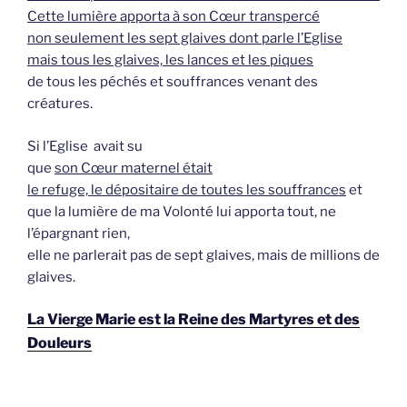
Cette lumière apporta à son Cœur transpercé
non seulement les sept glaives dont parle l’Eglise
mais tous les glaives, les lances et les piques
de tous les péchés et souffrances venant des
créatures.
Si l’Eglise avait su
que
son Cœur maternel était
le refuge, le dépositaire de toutes les souffrances
et
que la lumière de ma Volonté lui apporta tout, ne
l’épargnant rien,
elle ne parlerait pas de sept glaives, mais de millions de
glaives.
La Vierge Marie est la Reine des Martyres et des
Douleurs