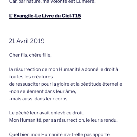
Car, par nature, ma Volonté est Lumière.
L’ Evangile-Le Livre du Ciel-T15
GEPLAATST
21 Avril 2019
OP
Cher fils, chère fille,
la résurrection de mon Humanité a donné le droit à
toutes les créatures
de ressusciter pour la gloire et la béatitude éternelle
-non seulement dans leur âme,
-mais aussi dans leur corps.
Le péché leur avait enlevé ce droit.
Mon Humanité, par sa résurrection, le leur a rendu.
Quel bien mon Humanité n’a-t-elle pas apporté