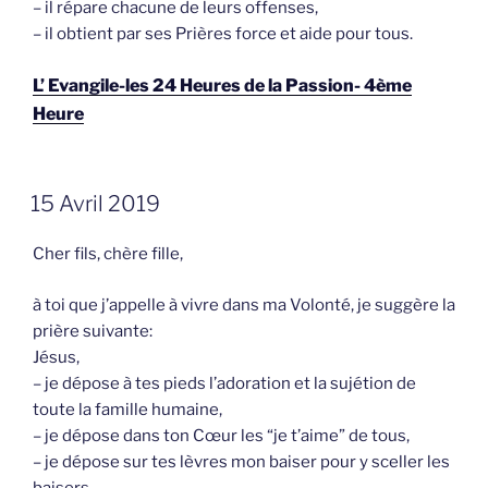
– il répare chacune de leurs offenses,
– il obtient par ses Prières force et aide pour tous.
L’ Evangile-les 24 Heures de la Passion- 4ème
Heure
GEPLAATST
15 Avril 2019
OP
Cher fils, chère fille,
à toi que j’appelle à vivre dans ma Volonté, je suggère la
prière suivante:
Jésus,
– je dépose à tes pieds l’adoration et la sujétion de
toute la famille humaine,
– je dépose dans ton Cœur les “je t’aime” de tous,
– je dépose sur tes lèvres mon baiser pour y sceller les
baisers