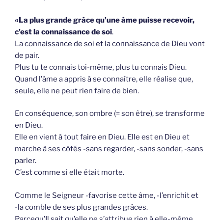
«La plus grande grâce qu’une âme puisse recevoir,
c’est la connaissance de soi
.
La connaissance de soi et la connaissance de Dieu vont
de pair.
Plus tu te connais toi-même, plus tu connais Dieu.
Quand l’âme a appris à se connaître, elle réalise que,
seule, elle ne peut rien faire de bien.
En conséquence, son ombre (= son être), se transforme
en Dieu.
Elle en vient à tout faire en Dieu. Elle est en Dieu et
marche à ses côtés -sans regarder, -sans sonder, -sans
parler.
C’est comme si elle était morte.
Comme le Seigneur -favorise cette âme, -l’enrichit et
-la comble de ses plus grandes grâces.
Parcequ’Il sait qu’elle ne s’attribue rien à elle-même