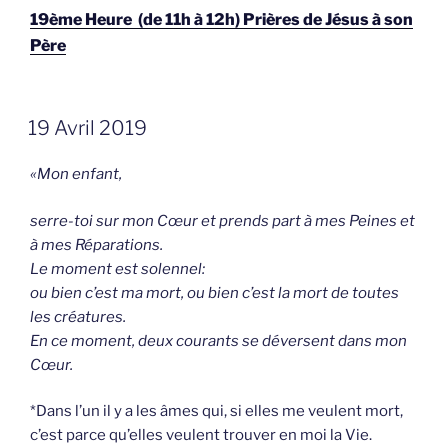
19ème Heure (de 11h à 12h) Prières de Jésus à son
Père
GEPLAATST
19 Avril 2019
OP
«Mon enfant,
serre-toi sur mon Cœur et
prends part à mes Peines et
à mes Réparations.
Le moment est solennel:
ou bien c’est ma mort, ou bien c’est la mort de toutes
les créatures.
En ce moment, deux courants se déversent dans mon
Cœur.
*Dans l’un il y a les âmes qui, si elles me veulent mort,
c’est parce qu’elles veulent trouver en moi la Vie.