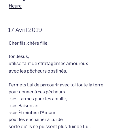
Heure
GEPLAATST
17 Avril 2019
OP
Cher fils, chère fille,
ton Jésus,
utilise tant de stratagèmes amoureux
avec les pécheurs obstinés.
Permets Lui de parcourir avec toi toute la terre,
pour donner à ces pécheurs
-ses Larmes pour les amollir,
-ses Baisers et
-ses Étreintes d’Amour
pour les enchaîner à Lui de
sorte qu’ils ne puissent plus fuir de Lui.