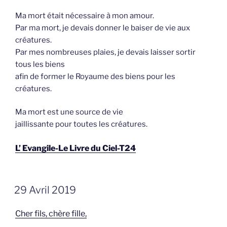
Ma mort était nécessaire à mon amour.
Par ma mort, je devais donner le baiser de vie aux
créatures.
Par mes nombreuses plaies, je devais laisser sortir
tous les biens
afin de former le Royaume des biens pour les
créatures.
Ma mort est une source de vie
jaillissante pour toutes les créatures.
L’ Evangile-Le Livre du Ciel-T24
GEPLAATST
29 Avril 2019
OP
Cher fils, chère fille,