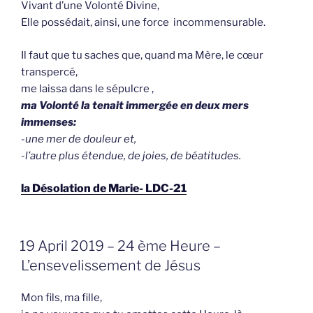
Vivant d’une Volonté Divine,
Elle possédait, ainsi, une force incommensurable.
Il faut que tu saches que, quand ma Mère, le cœur
transpercé,
me laissa dans le sépulcre ,
ma Volonté la tenait immergée en deux mers
immenses:
-une mer de douleur et,
-l’autre plus étendue, de joies, de béatitudes.
la Désolation de Marie- LDC-21
GEPLAATST
19 April 2019 – 24 ème Heure –
OP
L’ensevelissement de Jésus
Mon fils, ma fille,