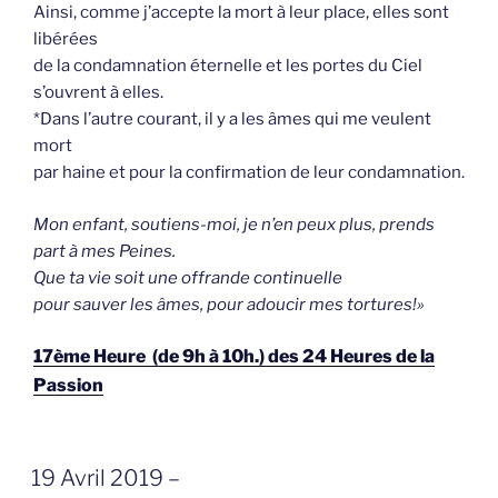
Ainsi, comme j’accepte la mort à leur place, elles sont
libérées
de la condamnation éternelle et les portes du Ciel
s’ouvrent à elles.
*Dans l’autre courant, il y a les âmes qui me veulent
mort
par haine et pour la confirmation de leur condamnation.
Mon enfant, soutiens-moi, je n’en peux plus, prends
part à mes Peines.
Que ta vie soit une offrande continuelle
pour sauver les âmes, pour adoucir mes tortures!»
17ème Heure (de 9h à 10h.) des 24 Heures de la
Passion
GEPLAATST
19 Avril 2019 –
OP