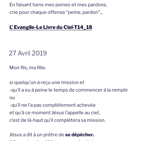
En faisant tiens mes peines et mes pardons,
crie pour chaque offense “peine, pardon”,..
L’ Evangile-Le Livre du Ciel-T14_18
GEPLAATST
27 Avril 2019
OP
Mon fils, ma fille,
si quelqu’un a reçu une mission et
-qu’il a eu à peine le temps de commencer à la remplir
ou
-qu’il ne l’a pas complètement achevée
et qu’à ce moment Jésus l’appelle au ciel,
c’est de là-haut qu’il complétera sa mission.
Jésus a dit à un prêtre de
se dépêcher.