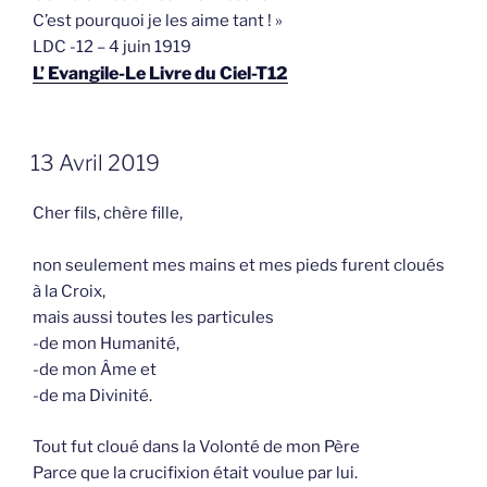
C’est pourquoi je les aime tant ! »
LDC -12 – 4 juin 1919
L’ Evangile-Le Livre du Ciel-T12
GEPLAATST
13 Avril 2019
OP
Cher fils, chère fille,
non seulement mes mains et mes pieds furent cloués
à la Croix,
mais aussi toutes les particules
-de mon Humanité,
-de mon Âme et
-de ma Divinité.
Tout fut cloué dans la Volonté de mon Père
Parce que la crucifixion était voulue par lui.