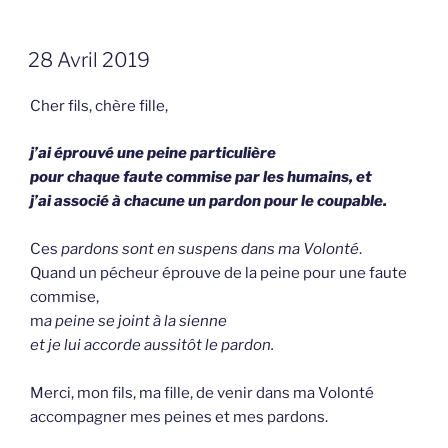
GEPLAATST
28 Avril 2019
OP
Cher fils, chère fille,
j’ai éprouvé une peine particulière
pour chaque faute commise par les humains, et
j’ai associé à chacune un pardon pour le coupable.
Ces
pardons sont en suspens dans ma Volonté
.
Quand un pécheur éprouve de la peine pour une faute
commise,
m
a peine se joint à la sienne
et je lui accorde aussitôt le pardon.
Merci, mon fils, ma fille, de venir dans ma Volonté
accompagner mes peines et mes pardons.