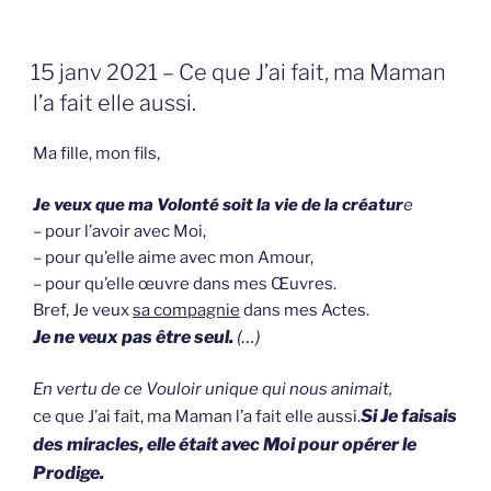
GEPLAATST
15 janv 2021 – Ce que J’ai fait, ma Maman
OP
l’a fait elle aussi.
Ma fille, mon fils,
Je veux que ma Volonté soit la vie de la créatur
e
–
pour l’avoir avec Moi,
– pour qu’elle aime avec mon Amour,
– pour qu’elle œuvre dans mes Œuvres.
Bref, Je veux
sa compagnie
dans mes Actes.
Je ne veux pas être seul.
(…)
En vertu de ce Vouloir unique qui nous animait,
Si Je faisais
ce que J’ai fait, ma Maman l’a fait elle aussi.
des miracles, elle était avec Moi pour opérer le
Prodige.