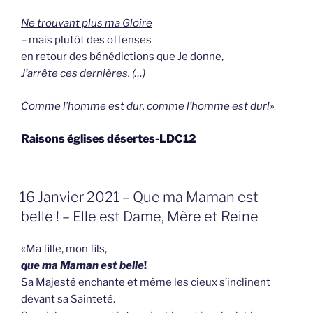
Ne trouvant plus ma Gloire
– mais plutôt des offenses
en retour des bénédictions que Je donne,
J’arrête ces dernières. (…)
Comme l’homme est dur, comme l’homme est dur!»
Raisons églises désertes-LDC12
GEPLAATST
16 Janvier 2021 – Que ma Maman est
OP
belle ! – Elle est Dame, Mère et Reine
«Ma fille, mon fils,
que ma Maman est belle
!
Sa Majesté enchante et même les cieux s’inclinent
devant sa Sainteté.