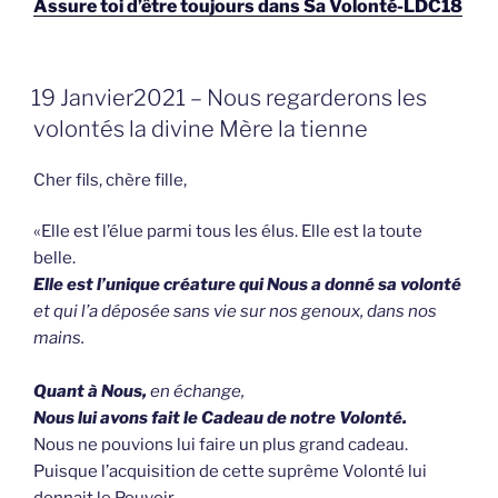
Assure toi d’être toujours dans Sa Volonté-LDC18
GEPLAATST
19 Janvier2021 – Nous regarderons les
OP
volontés la divine Mère la tienne
Cher fils, chère fille,
«Elle est l’élue parmi tous les élus. Elle est la toute
belle.
Elle est l’unique créature qui Nous a donné sa volonté
et qui l’a déposée sans vie sur nos genoux, dans nos
mains.
Quant à Nous,
en échange,
Nous lui avons fait le Cadeau de notre Volonté.
Nous ne pouvions lui faire un plus grand cadeau.
Puisque l’acquisition de cette suprême Volonté lui