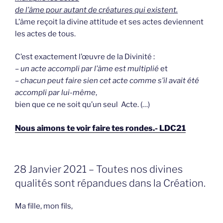
de l’âme pour autant de créatures qui existent.
L’âme reçoit la divine attitude et ses actes deviennent
les actes de tous.
C’est exactement l’œuvre de la Divinité :
–
un acte accompli par l’âme est multiplié
et
–
chacun peut faire sien cet acte comme s’il avait été
accompli par lui-même
,
bien que ce ne soit qu’un seul Acte. (…)
Nous aimons te voir faire tes rondes.- LDC21
GEPLAATST
28 Janvier 2021 – Toutes nos divines
OP
qualités sont répandues dans la Création.
Ma fille, mon fils,