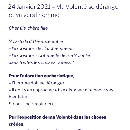
GEPLAATST
24 Janvier 2021 – Ma Volonté se dérange
OP
et va vers l’homme
C
her fils, chère fille,
Vois-tu la différence entre
– l’exposition de l’Eucharistie et
– l’exposition continuelle de ma Volonté
dans toutes les choses créées
?
Pour l’adoration eucharistique
,
– l’homme doit se déranger.
– Il doit s’en approcher et se disposer à recevoir ses
bienfaits
Sinon, il ne reçoit rien.
Pur l’exposition de ma Volonté dans les choses
créées
,