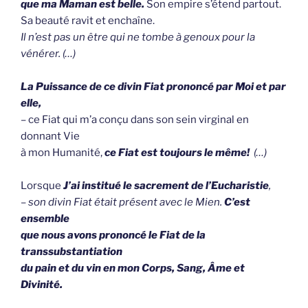
que ma Maman est belle.
Son empire s’étend partout.
Sa beauté ravit et enchaîne.
Il n’est pas un être qui ne tombe à genoux pour la
vénérer. (…)
La Puissance de ce divin Fiat prononcé par Moi et par
elle,
– ce Fiat qui m’a conçu dans son sein virginal en
donnant Vie
à mon Humanité,
ce Fiat est toujours le même!
(…)
Lorsque
J’ai institué le sacrement de l’Eucharistie
,
–
son divin Fiat était présent avec le Mien.
C’est
ensemble
que nous avons prononcé le Fiat de la
transsubstantiation
du pain et du vin en mon Corps, Sang, Âme et
Divinité.