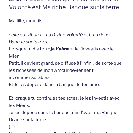
OP
Volonté est Ma riche Banque sur la terre
Ma fille, mon fils,
celle qui vit dans ma Divine Volonté est ma riche
Banque sur la terre.
Lorsque tu dis ton «
je t’aime
», Je l’investis avec le
Mien.
Petit, il devient grand, se diffuse à l’infini, de sorte que
les richesses de mon Amour deviennent
incommensurables.
Et Je les dépose dans la banque de ton âme.
Et lorsque tu continues tes actes, Je les investis avec
les Miens.
Je les dépose dans ta banque afin d’avoir ma Banque
Divine sur la terre.
(…)