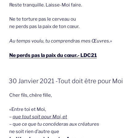
Reste tranquille. Laisse-Moi faire.
Ne te torture pas le cerveau ou
ne perds pas la paix de ton cœur.
Au temps voulu, tu comprendras mes Œuvres.»
Ne perds pas la paix du cœur.- LDC21
GEPLAATST
30 Janvier 2021 -Tout doit être pour Moi
OP
Cher fils, chère fille,
«Entre toi et Moi,
–
que tout soit pour Moi, et
– que
ce que tu concéderas aux créatures
ne soit rien d’autre que