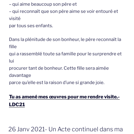
– qui aime beaucoup son père et
– qui reconnaît que son père aime se voir entouré et
visité
par tous ses enfants.
Dans la plénitude de son bonheur, le père reconnaît la
fille
qui a rassemblé toute sa famille pour le surprendre et
lui
procurer tant de bonheur. Cette fille sera aimée
davantage
parce qu’elle est la raison d’une si grande joie.
Tu as amené mes œuvres pour me rendre visite.-
LDC21
GEPLAATST
26 Janv 2021- Un Acte continuel dans ma
OP