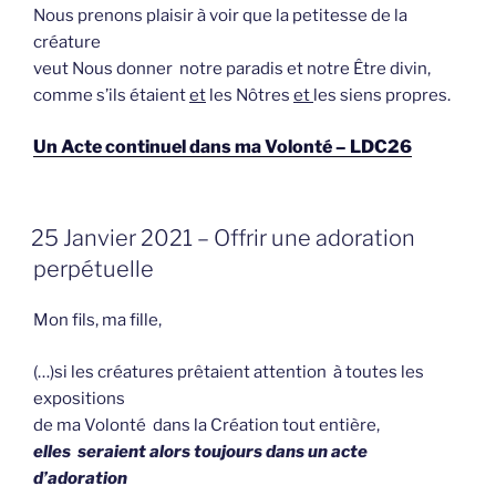
Nous prenons plaisir à voir que la petitesse de la
créature
veut Nous donner notre paradis et notre Être divin,
comme s’ils étaient
et
les Nôtres
et
les siens propres.
Un Acte continuel dans ma Volonté – LDC26
GEPLAATST
25 Janvier 2021 – Offrir une adoration
OP
perpétuelle
Mon fils, ma fille,
(…)si les créatures prêtaient attention à toutes les
expositions
de ma Volonté dans la Création tout entière,
elles seraient alors toujours dans un acte
d’adoration