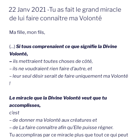
GEPLAATST
22 Janv 2021 -Tu as fait le grand miracle
OP
de lui faire connaître ma Volonté
Ma fille, mon fils,
(…)
S
i tous comprenaient ce que signifie la Divine
Volonté,
–
ils mettraient toutes choses de côté,
– ils ne voudraient rien faire d’autre, et
– leur seul désir serait de faire uniquement ma Volonté
!
Le miracle que la Divine Volonté veut que tu
accomplisses,
c’est
– de donner ma Volonté aux créatures et
– de La faire connaître afin qu’Elle puisse régner.
Tu accompliras par ce miracle plus que tout ce qui peut