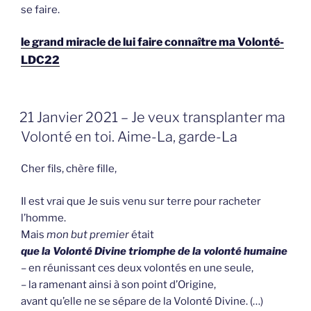
se faire.
le grand miracle de lui faire connaître ma Volonté-
LDC22
GEPLAATST
21 Janvier 2021 – Je veux transplanter ma
OP
Volonté en toi. Aime-La, garde-La
Cher fils, chère fille,
Il est vrai que Je suis venu sur terre pour racheter
l’homme.
Mais
mon but premier
était
que la Volonté Divine triomphe de la volonté humaine
– en réunissant ces deux volontés en une seule,
– la ramenant ainsi à son point d’Origine,
avant qu’elle ne se sépare de la Volonté Divine. (…)