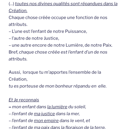
(…)
toutes nos divines qualités sont répandues dans la
Création.
Chaque chose créée occupe une fonction de nos
attributs.
– L’une est l’enfant de notre Puissance,
– l’autre de notre Justice,
– une autre encore de notre Lumière, de notre Paix.
Bref,
chaque chose créée est l’enfant d’un de nos
attributs.
Aussi, lorsque tu m’apportes l’ensemble de la
Création,
tu es porteuse de mon bonheur répandu en elle.
Et Je reconnais
–
mon enfant dans
la lumière
du soleil,
– l’enfant de
ma justice
dans la mer,
– l’enfant de
mon empire
dans le vent, et
– l’enfant de
ma paix
dans la floraison de la terre.