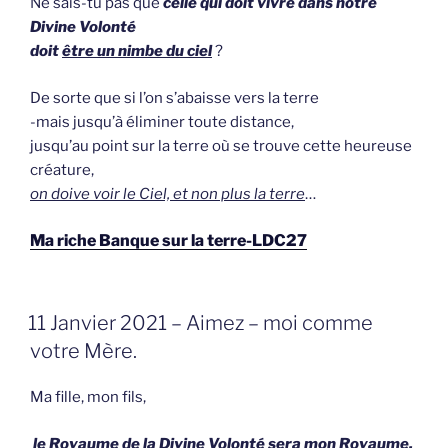
Ne sais-tu pas que
celle qui doit vivre dans notre
Divine Volonté
doit
être un nimbe du ciel
?
De sorte que si l’on s’abaisse vers la terre
-mais jusqu’à éliminer toute distance,
jusqu’au point sur la terre où se trouve cette heureuse
créature,
on doive voir le Ciel, et non plus la terre
…
Ma riche Banque sur la terre-LDC27
GEPLAATST
11 Janvier 2021 – Aimez – moi comme
OP
votre Mère.
Ma fille, mon fils,
le Royaume de la Divine Volonté sera mon Royaume.