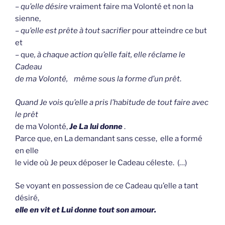
–
qu’elle désire
vraiment faire ma Volonté et non la
sienne,
–
qu’elle est prête à tout sacrifier
pour atteindre ce but
et
– que
, à chaque action qu’elle fait, elle réclame le
Cadeau
de ma Volonté, même sous la forme d’un prêt
.
Quand Je vois qu’elle a pris l’habitude de tout faire avec
le prêt
de ma Volonté,
Je La lui donne
.
Parce que, en La demandant sans cesse, elle a formé
en elle
le vide où Je peux déposer le Cadeau céleste. (…)
Se voyant en possession de ce Cadeau qu’elle a tant
désiré,
elle en vit et Lui donne tout son amour.