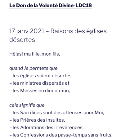
Le Don de la Volonté Divine-LDC18
GEPLAATST
17 janv 2021 – Raisons des églises
OP
désertes
Hélas! ma fille, mon fils,
quand Je permets que
– les églises soient déser­tes,
– les ministres dispersés et
– les Messes en diminution,
cela signifie que
– les Sacrifices sont des offenses pour Moi,
– les Prières des insultes,
– les Adorations des irrévérences,
– les Confessions des passe-temps sans fruits.