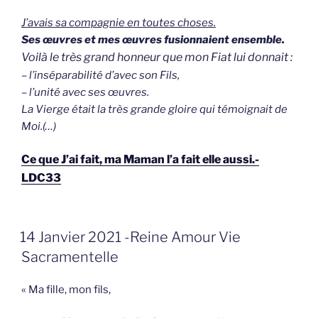
J’avais sa compagnie en toutes choses.
Ses œuvres et mes œuvres fusionnaient ensemble.
Voilà le très grand honneur que mon Fiat lui donnait :
– l’inséparabilité d’avec son Fils,
– l’unité avec ses œuvres.
La Vierge était la très grande gloire qui témoignait de
Moi.(…)
Ce que J’ai fait, ma Maman l’a fait elle aussi.-
LDC33
GEPLAATST
14 Janvier 2021 -Reine Amour Vie
OP
Sacramentelle
« Ma fille, mon fils,