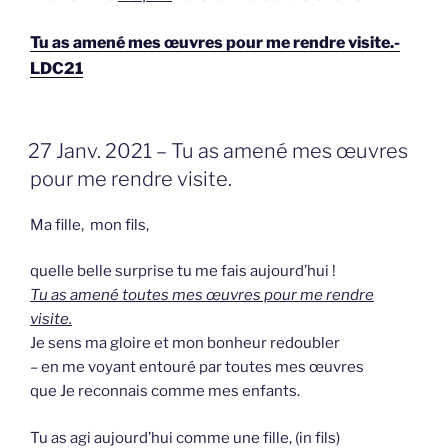
Tu as amené mes œuvres pour me rendre visite.-
LDC21
GEPLAATST
27 Janv. 2021 – Tu as amené mes œuvres
OP
pour me rendre visite.
Ma fille, mon fils,
quelle belle surprise tu me fais aujourd’hui !
Tu as amené toutes mes œuvres pour me rendre
visite.
Je sens ma gloire et mon bonheur redoubler
– en me voyant entouré par toutes mes œuvres
que Je reconnais comme mes enfants.
Tu as agi aujourd’hui comme une fille, (in fils)