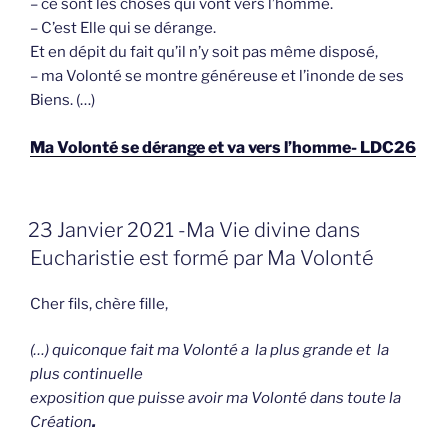
– ce sont les choses qui vont vers l’homme.
– C’est Elle qui se dérange.
Et en dépit du fait qu’il n’y soit pas même disposé,
– ma Volonté se montre généreuse et l’inonde de ses
Biens. (…)
Ma Volonté se dérange et va vers l’homme- LDC26
GEPLAATST
23 Janvier 2021 -Ma Vie divine dans
OP
Eucharistie est formé par Ma Volonté
Cher fils, chère fille,
(…) quiconque fait ma Volonté a la plus grande et la
plus continuelle
exposition que puisse avoir ma Volonté dans toute la
Création
.