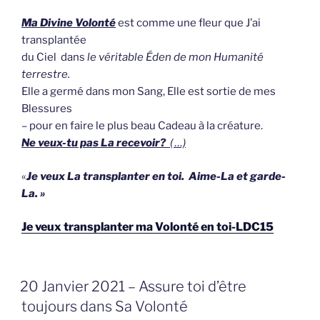
Ma Divine Volonté
est comme une fleur que J’ai
transplantée
du Ciel dans
le véritable Éden de mon Humanité
terrestre.
Elle a germé dans mon Sang, Elle est sortie de mes
Blessures
– pour en faire le plus beau Cadeau à la créature.
Ne veux-tu pas La recevoir?
( …)
«
Je veux La transplanter en toi. Aime-La et garde-
La. »
Je veux transplanter ma Volonté en toi-LDC15
GEPLAATST
20 Janvier 2021 – Assure toi d’être
OP
toujours dans Sa Volonté