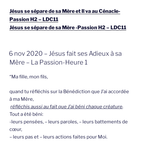
Jésus se sépare de sa Mère et Il va au Cénacle-
Passion H2 – LDC11
Jésus se sépare de sa Mère -Passion H2 – LDC11
GEPLAATST
6 nov 2020 – Jésus fait ses Adieux à sa
OP
Mère – La Passion-Heure 1
“Ma fille, mon fils,
quand tu réfléchis sur la Bénédiction que J’ai accordée
à ma Mère,
réfléchis aussi au fait que J’ai béni chaque créature
.
Tout a été béni:
-leurs pensées, – leurs paroles, – leurs battements de
cœur,
– leurs pas et – leurs actions faites pour Moi.