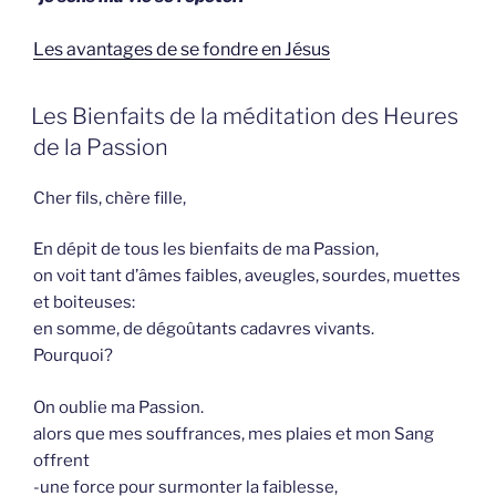
Les avantages de se fondre en Jésus
GEPLAATST
Les Bienfaits de la méditation des Heures
OP
de la Passion
Cher fils, chère fille,
En dépit de tous les bienfaits de ma Passion,
on voit tant d’âmes faibles, aveugles, sourdes, muettes
et boiteuses:
en somme, de dégoûtants cadavres vivants.
Pourquoi?
On oublie ma Passion.
alors que
mes souffrances, mes plaies et mon Sang
offrent
-une force pour surmonter la faiblesse,