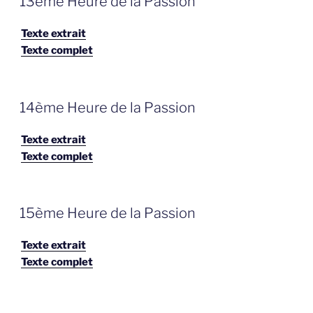
13ème Heure de la Passion
OP
Texte extrait
Texte complet
GEPLAATST
14ème Heure de la Passion
OP
Texte extrait
Texte complet
GEPLAATST
15ème Heure de la Passion
OP
Texte extrait
Texte complet
GEPLAATST