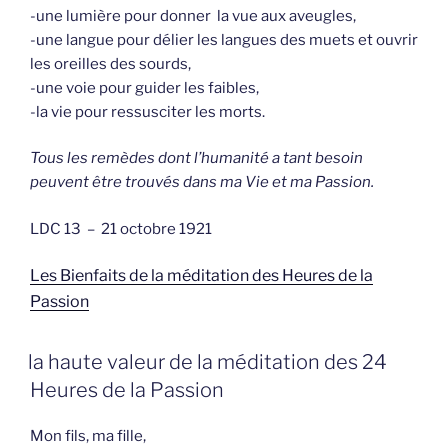
-une lumière pour donner
la vue aux aveugles,
-une langue pour délier les langues des muets et ouvrir
les oreilles des sourds,
-une voie pour guider les faibles,
-la vie pour ressusciter les morts.
Tous les remèdes dont l’humanité a tant besoin
peuvent être trouvés dans ma Vie et ma Passion.
LDC 13 – 21 octobre 1921
Les Bienfaits de la méditation des Heures de la
Passion
GEPLAATST
la haute valeur de la méditation des 24
OP
Heures de la Passion
Mon fils, ma fille,