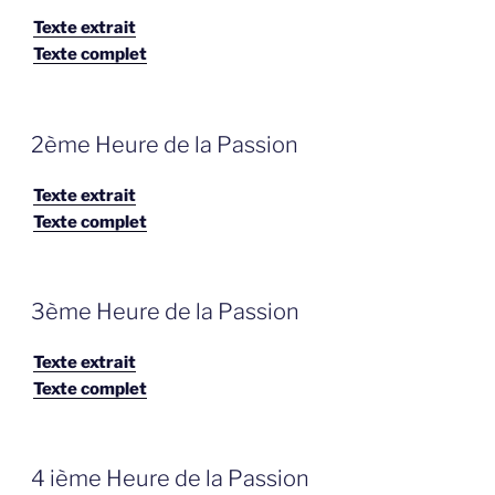
Texte extrait
Texte complet
GEPLAATST
2ème Heure de la Passion
OP
Texte extrait
Texte complet
GEPLAATST
3ème Heure de la Passion
OP
Texte extrait
Texte complet
GEPLAATST
4 ième Heure de la Passion
OP