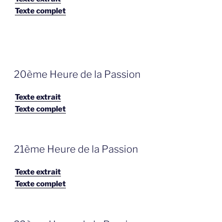
Texte complet
GEPLAATST
20ème Heure de la Passion
OP
Texte extrait
Texte complet
GEPLAATST
21ème Heure de la Passion
OP
Texte extrait
Texte complet
GEPLAATST