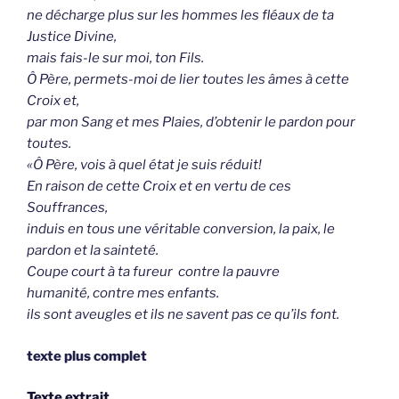
ne décharge plus sur les hommes les fléaux de ta
Justice Divine,
mais fais-le sur moi, ton Fils.
Ô Père, permets-moi de lier toutes les âmes à cette
Croix et,
par mon Sang et mes Plaies, d’obtenir le pardon pour
toutes.
«Ô Père, vois à quel état je suis réduit!
En raison de cette Croix et
en vertu de ces
Souffrances,
induis en tous une véritable conversion, la paix, le
pardon et la sainteté.
Coupe court à ta fureur contre la pauvre
humanité, contre mes enfants.
ils sont aveugles et ils ne savent pas ce qu’ils font.
texte plus complet
Texte extrait