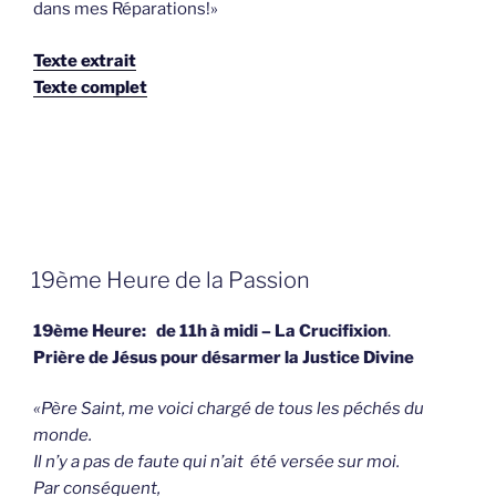
dans mes Réparations!»
Texte extrait
Texte complet
GEPLAATST
19ème Heure de la Passion
OP
19ème Heure: de 11h à midi – La Crucifixion
.
Prière de Jésus pour désarmer la Justice Divine
«Père Saint, me voici chargé de tous les péchés du
monde.
Il n’y a pas de faute qui n’ait été versée sur moi.
Par conséquent,