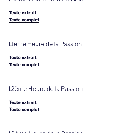
OP
Texte extrait
Texte complet
GEPLAATST
11ème Heure de la Passion
OP
Texte extrait
Texte complet
GEPLAATST
12ème Heure de la Passion
OP
Texte extrait
Texte complet
GEPLAATST