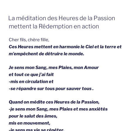
GEPLAATST
La méditation des Heures de la Passion
OP
mettent la Rédemption en action
Cher fils, chère fille,
Ces Heures mettent en harmonie le Ciel et la terre et
m’empêchent de détruire le monde.
Je sens mon Sang, mes Plaies, mon Amour
et tout ce que j’ai fait
-mis en circulation et
-se répan­dre sur tous pour sauver tous .
Quand on médite ces Heures de la Passion,
-je sens mon Sang, mes Plaies et mes anxiétés
pour le salut des âmes,
mis en mouvement,
-je sens ma vie se répéter.