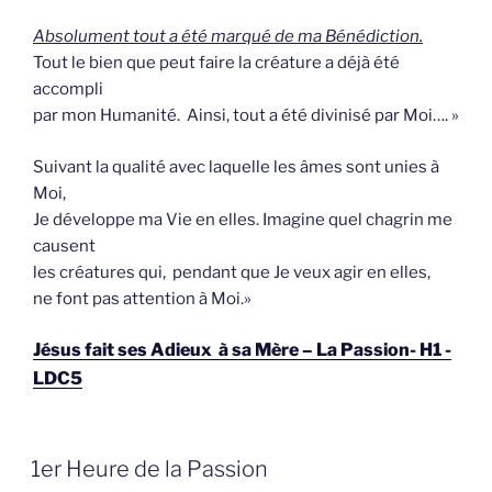
Absolument tout a été marqué de ma Bénédiction.
Tout le bien que peut faire la créature a déjà été
accompli
par mon Humanité. Ainsi, tout a été divinisé par Moi…. »
Suivant la qualité avec laquelle les âmes sont unies à
Moi,
Je développe ma Vie en elles. Imagine quel chagrin me
causent
les créatures qui, pendant que Je veux agir en elles,
ne font pas attention à Moi.»
Jésus fait ses Adieux à sa Mère – La Passion- H1 -
LDC5
GEPLAATST
1er Heure de la Passion
OP