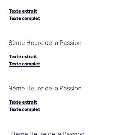
OP
Texte extrait
Texte complet
GEPLAATST
8ème Heure de la Passion
OP
Texte extrait
Texte complet
GEPLAATST
9ème Heure de la Passion
OP
Texte extrait
Texte complet
GEPLAATST
10ème Heure de la Passion