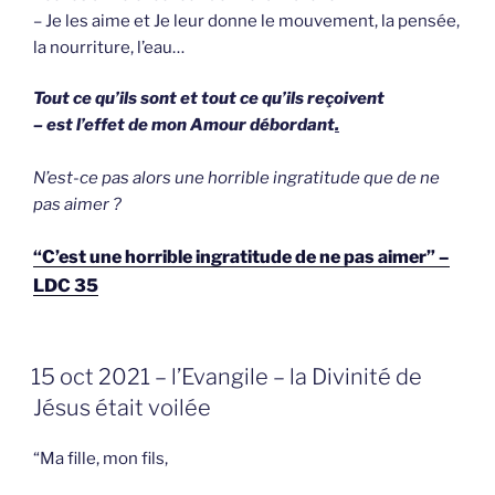
– Je les aime et Je leur donne le mouvement, la pensée,
la nourriture, l’eau…
Tout ce qu’ils sont et tout ce qu’ils reçoivent
– est l’effet de mon Amour débordant
.
N’est-ce pas alors
une horrible ingratitude que de ne
pas aimer ?
“C’est une horrible ingratitude de ne pas aimer” –
LDC 35
GEPLAATST
15 oct 2021 – l’Evangile – la Divinité de
OP
Jésus était voilée
“Ma fille, mon fils,