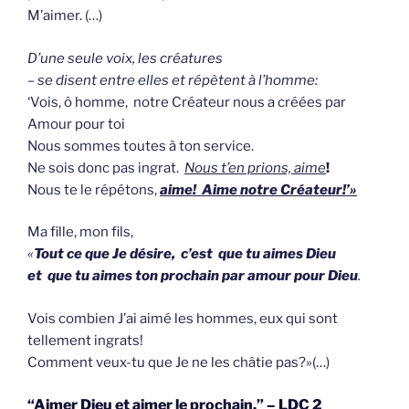
M’aimer. (…)
D’une seule voix, les créatures
– se disent entre elles et répètent à l’homme:
‘Vois, ô homme, notre Créateur nous a créées par
Amour pour toi
Nous sommes toutes à ton service.
Ne sois donc pas ingrat.
Nous t’en prions, aime
!
Nous te le répétons,
aime! Aime notre Créateur!’»
Ma fille, mon fils,
«
Tout ce que Je désire, c’est que tu aimes Dieu
et que tu aimes ton prochain par amour pour Dieu
.
Vois combien J’ai aimé les hommes, eux qui sont
tellement ingrats!
Comment veux-tu que Je ne les châtie pas?»(…)
“Aimer Dieu et aimer le prochain.” – LDC 2