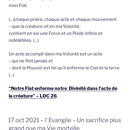
mon Fiat.
(…)chaque prière, chaque acte et chaque mouvement
– que la créature vit en ma Volonté,
contient en soi une Force et un Poids infinis et
indélébiles. (…)
Un acte accompli dans ma Volonté est un acte
– qui ne finit jamais et
– dont le Pouvoir est tel qu’il enferme le Ciel et la terre.
(…)
“Notre Fiat enferme notre Divinité dans l’acte de
la créature” – LDC 26
GEPLAATST
17 oct 2021 – l’ Evangile – Un sacrifice plus
OP
grand que ma Vie mortelle