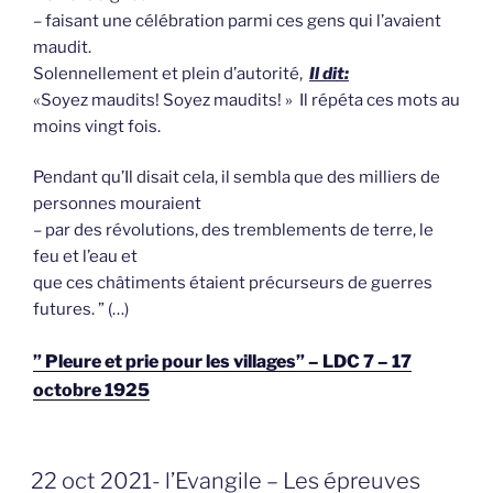
– faisant une célébration parmi ces gens qui l’avaient
maudit.
Solennellement et plein d’autorité,
Il dit:
«Soyez maudits! Soyez maudits! » Il répéta ces mots au
moins vingt fois.
Pendant qu’Il disait cela, il sembla que des milliers de
personnes mouraient
– par des révolutions, des tremblements de terre, le
feu et l’eau et
que ces châtiments étaient précurseurs de guerres
futures. ” (…)
” Pleure et prie pour les villages” – LDC 7 – 17
octobre 1925
GEPLAATST
22 oct 2021- l’Evangile – Les épreuves
OP