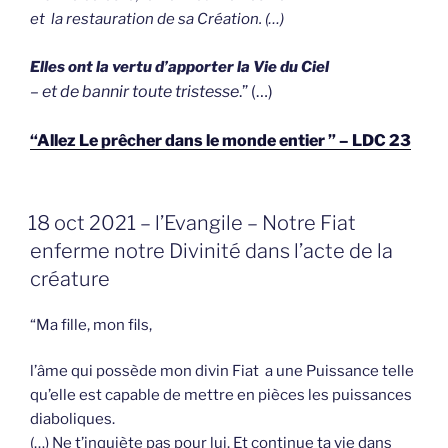
et la restauration de sa Création. (…)
Elles ont la vertu d’apporter la Vie du Ciel
– et de bannir toute tristesse
.” (…)
“Allez Le prêcher dans le monde entier ” – LDC 23
GEPLAATST
18 oct 2021 – l’Evangile – Notre Fiat
OP
enferme notre Divinité dans l’acte de la
créature
“Ma fille, mon fils,
l’âme qui possède mon divin Fiat a une Puissance telle
qu’elle est capable de mettre en pièces les puissances
diaboliques.
(…) Ne t’inquiète pas pour lui. Et continue ta vie dans