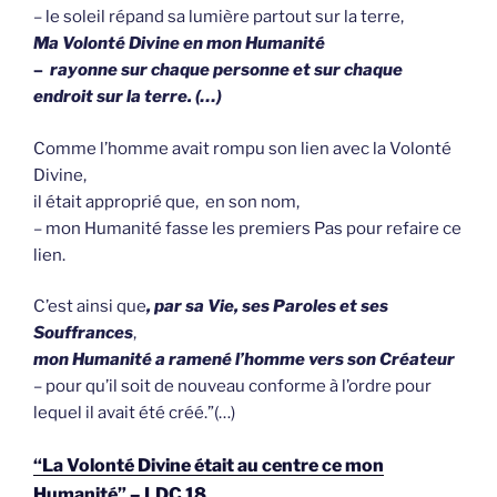
– le soleil répand sa lumière partout sur la terre,
Ma Volonté Divine en mon Humanité
–
rayonne sur chaque personne et sur chaque
endroit sur la terre. (…)
Comme l’homme avait rompu son lien avec la Volonté
Divine,
il était approprié que, en son nom,
– mon Humanité fasse les premiers Pas pour refaire ce
lien.
C’est ainsi que
, par sa Vie, ses Paroles et ses
Souffrances
,
mon Humanité a ramené l’homme vers son Créateur
– pour qu’il soit de nouveau conforme à l’ordre pour
lequel il avait été créé.”(…)
“La Volonté Divine était au centre ce mon
Humanité” – LDC 18