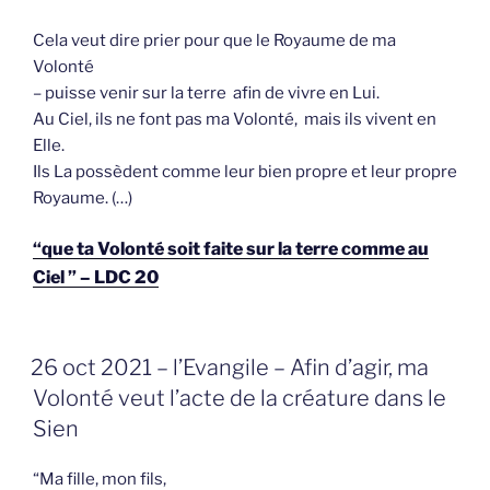
Cela veut dire prier pour que le Royaume de ma
Volonté
– puisse venir sur la terre afin de vivre en Lui.
Au Ciel, ils ne font pas ma Volonté, mais ils vivent en
Elle.
Ils La possèdent comme leur bien propre et leur propre
Royaume. (…)
“que ta Volonté soit faite sur la terre comme au
Ciel ” – LDC 20
GEPLAATST
26 oct 2021 – l’Evangile – Afin d’agir, ma
OP
Volonté veut l’acte de la créature dans le
Sien
“Ma fille, mon fils,