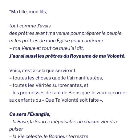
“Ma fille, mon fils,
tout comme J’avais
des prêtres avant ma venue pour préparer le peuple,
et l
es prêtres de mon Église pour confirmer
– ma Venue et tout ce que J’ai dit,
J’aurai aussi les prêtres du Royaume de ma Volonté.
Voici, c’est à cela que serviront
– toutes les choses que Je t’ai manifestées,
– toutes les Vérités surprenantes, et
– les promesses de tant de Biens que Je veux accorder
aux enfants du « Que Ta Volonté soit faite ».
Ce sera l’Évangile,
– la Base, la Source inépuisable où chacun viendra
puiser
– la Vie céleste, le Bonheur terrestre