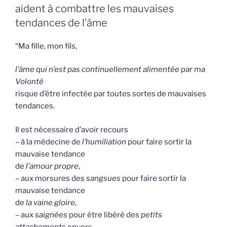
aident à combattre les mauvaises
tendances de l’âme
“Ma fille, mon fils,
l’âme qui n’est pas continuellement alimentée par ma
Volonté
risque d’être infectée par toutes sortes de mauvaises
tendances.
Il est nécessaire d’avoir recours
– à la médecine de
l’humiliation
pour faire sortir la
mauvaise tendance
de
l’amour propre
,
– aux morsures des
sangsues
pour faire sortir la
mauvaise tendance
de
la vaine gloire
,
– aux
saignées
pour être libéré des
petits
attachements
envers