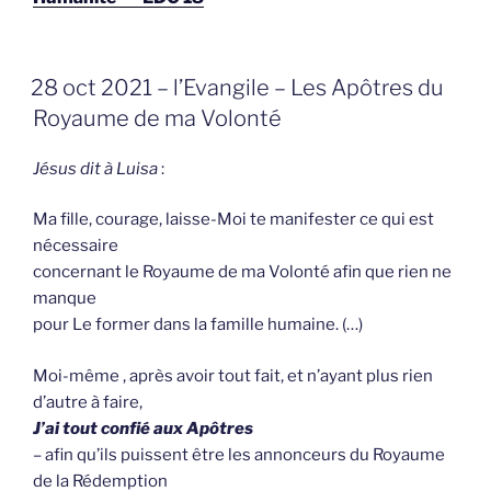
GEPLAATST
28 oct 2021 – l’Evangile – Les Apôtres du
OP
Royaume de ma Volonté
Jésus dit à Luisa
:
Ma fille, courage, laisse-Moi te manifester ce qui est
nécessaire
concernant le Royaume de ma Volonté afin que rien ne
manque
pour Le former dans la famille humaine. (…)
Moi-même , après avoir tout fait, et n’ayant plus rien
d’autre à faire,
J’ai tout confié aux Apôtres
– afin qu’ils puissent être les annonceurs du Royaume
de la Rédemption