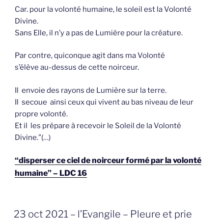
Car. pour la volonté humaine, le soleil est la Volonté
Divine.
Sans Elle, il n’y a pas de Lumière pour la créature.
Par contre, quiconque agit dans ma Volonté
s’élève au-dessus de cette noirceur.
Il envoie des rayons de Lumière sur la terre.
Il secoue ainsi ceux qui vivent au bas niveau de leur
propre volonté.
Et il les prépare à recevoir le Soleil de la Volonté
Divine.”(…)
“disperser ce ciel de noirceur formé par la volonté
humaine” – LDC 16
GEPLAATST
23 oct 2021 – l’Evangile – Pleure et prie
OP