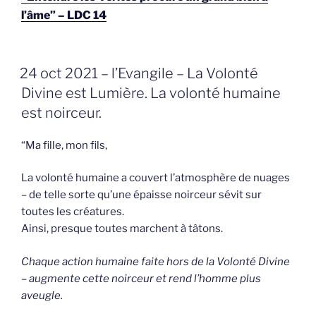
l’âme” – LDC 14
GEPLAATST
24 oct 2021 – l’Evangile – La Volonté
OP
Divine est Lumière. La volonté humaine
est noirceur.
“Ma fille, mon fils,
La volonté humaine a couvert l’atmosphère de nuages
– de telle sorte qu’une épaisse noirceur sévit sur
toutes les créatures.
Ainsi, presque toutes marchent à tâtons.
Chaque action humaine faite hors de la Volonté Divine
– augmente cette noirceur et rend l’homme plus
aveugle.