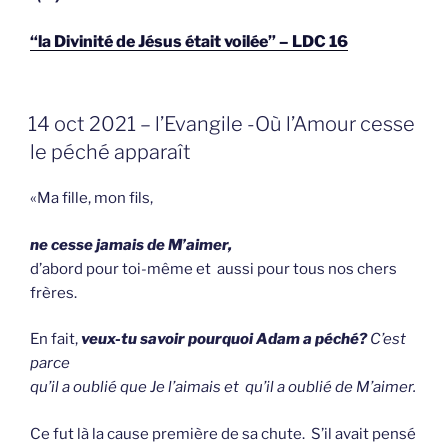
“la Divinité de Jésus était voilée” – LDC 16
GEPLAATST
14 oct 2021 – l’Evangile -Où l’Amour cesse
OP
le péché apparaît
«Ma fille, mon fils,
ne cesse jamais de M’aimer,
d’abord pour toi-même et aussi pour tous nos chers
frères.
En fait,
veux-tu savoir pourquoi Adam a péché?
C’est
parce
qu’il a oublié que Je l’aimais et
qu’il a oublié de M’aimer.
Ce fut là la cause première de sa chute. S’il avait pensé