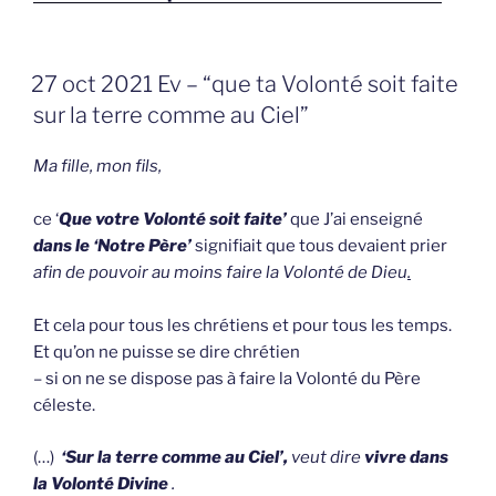
GEPLAATST
27 oct 2021 Ev – “que ta Volonté soit faite
OP
sur la terre comme au Ciel”
Ma fille, mon fils,
ce ‘
Que votre Volonté soit faite’
que J’ai enseigné
dans le ‘Notre Père’
signifiait que tous devaient prier
afin de pouvoir au moins faire la Volonté de Dieu
.
Et cela pour tous les chrétiens et pour tous les temps.
Et qu’on ne puisse se dire chrétien
– si on ne se dispose pas à faire la Volonté du Père
céleste.
(…)
‘Sur la terre comme au Ciel’,
veut dire
vivre dans
la Volonté Divine
.