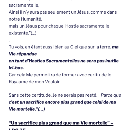
sacramentelle,
Ainsi il n’y aura pas seulement
un
Jésus, comme dans
notre Humanité,
mais
un Jésus
pour chaque Hostie
sacramentelle
existante.”(…)
.
Tu vois, en étant aussi bien au Ciel que sur la terre,
ma
Vie répandue
en tant d’Hosties Sacramentelles ne sera pas inutile
ici-bas.
Car cela Me permettra de former avec certitude le
Royaume de mon Vouloir.
Sans cette certitude, Je ne serais pas resté.
Parce que
c’est un sacrifice encore plus grand que celui de ma
Vie mortelle.”(…)
“Un sacrifice plus grand que ma Vie mortelle” –