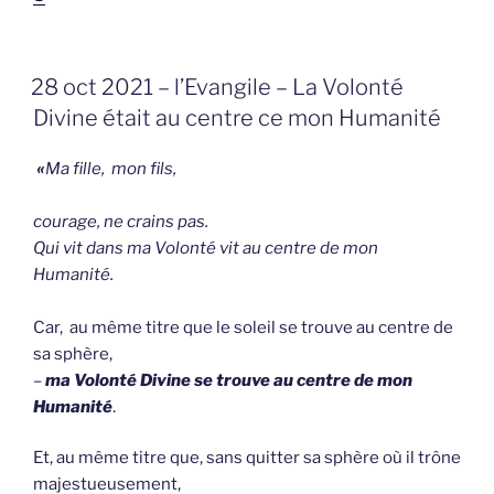
GEPLAATST
28 oct 2021 – l’Evangile – La Volonté
OP
Divine était au centre ce mon Humanité
«
Ma fille, mon fils,
courage, ne crains pas.
Qui vit dans ma Volonté vit au centre de mon
Humanité.
Car, au même titre que le soleil se trouve au centre de
sa sphère,
–
ma Volonté Divine se trouve au centre de mon
Humanité
.
Et, au même titre que, sans quitter sa sphère où il trône
majestueusement,