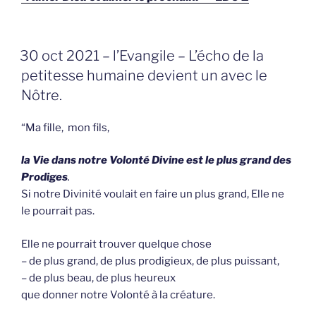
GEPLAATST
30 oct 2021 – l’Evangile – L’écho de la
OP
petitesse humaine devient un avec le
Nôtre.
“Ma fille, mon fils,
la Vie dans notre Volonté Divine est le plus grand des
Prodiges
.
Si notre Divinité voulait en faire un plus grand, Elle ne
le pourrait pas.
Elle ne pourrait trouver quelque chose
– de plus grand, de plus prodigieux, de plus puissant,
– de plus beau, de plus heureux
que donner notre Volonté à la créature.