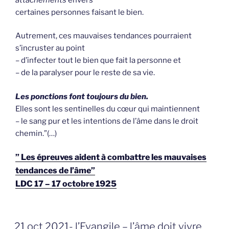
certaines personnes faisant le bien.
Autrement, ces mauvaises tendances pourraient
s’incruster au point
– d’infecter tout le bien que fait la personne et
– de la paralyser pour le reste de sa vie.
Les ponctions font toujours du bien.
Elles sont les sentinelles du cœur qui maintiennent
– le sang pur et les intentions de l’âme dans le droit
chemin.”(…)
” Les épreuves aident à combattre les mauvaises
tendances de l’âme”
LDC 17 – 17 octobre 1925
GEPLAATST
21 oct 2021- l’Evangile – l’âme doit vivre