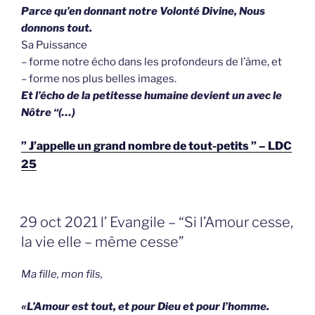
Parce qu’en donnant notre Volonté Divine, Nous
donnons tout.
Sa Puissance
– forme notre écho dans les profondeurs de l’âme, et
– forme nos plus belles images.
Et l’écho de la petitesse humaine devient un avec le
Nôtre “(…)
” J’appelle un grand nombre de tout-petits ” – LDC
25
GEPLAATST
29 oct 2021 l’ Evangile – “Si l’Amour cesse,
OP
la vie elle – même cesse”
Ma fille, mon fils,
«L’Amour est tout, et pour Dieu et pour l’homme.