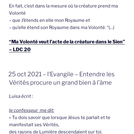
En fait, c’est dans la mesure où la créature prend ma
Volonté
– que J’étends en elle mon Royaume et
– qu’elle étend son Royaume dans ma Volonté. “(…)
“Ma Volonté veut l’acte de la créature dans le Sien”
– LDC 20
GEPLAATST
25 oct 2021 – l’Evangile – Entendre les
OP
Vérités procure un grand bien à l’âme
Luisa écrit :
le confesseur me dit:
« Tu dois savoir que lorsque Jésus te parlait et te
manifestait ses Vérités,
des rayons de Lumière descendaient sur toi.