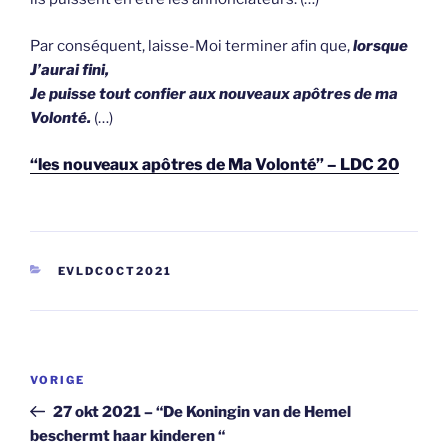
Par conséquent, laisse-Moi terminer afin que,
lorsque
J’aurai fini,
Je puisse tout confier aux nouveaux apôtres de ma
Volonté.
(…)
“les nouveaux apôtres de Ma Volonté” – LDC 20
CATEGORIEËN
EVLDCOCT2021
Berichtnavigatie
Vorig
VORIGE
bericht
27 okt 2021 – “De Koningin van de Hemel
beschermt haar kinderen “