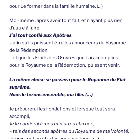
pour Le former dans la famille humaine. (…)
Moi-même , après avoir tout fait, et n’ayant plus rien
d’autre à faire,
J’ai tout confié aux Apôtres
– afin qu’ils puissent être les annonceurs du Royaume
de la Rédemption
– et que les Fruits des Œuvres que J’ai accomplies
pour le Royaume de la Rédemption, puissent venir.
La même chose se passera pour le Royaume du Fiat
suprême.
Nous le ferons ensemble, ma fille. (…)
Je préparerai les Fondations et lorsque tout sera
accompli,
Je le confierai à mes ministres afin que,
– tels des seconds apôtres du Royaume de ma Volonté,
ils puissent en être les annonciateurs. (…)