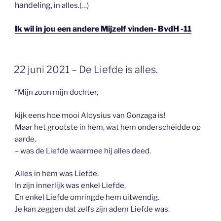
handeling,
in alles.(…)
Ik wil in jou een andere Mijzelf vinden- BvdH -11
GEPLAATST
22 juni 2021 – De Liefde is alles.
OP
“Mijn zoon mijn dochter,
kijk eens hoe mooi Aloysius van Gonzaga is!
Maar het grootste in hem, wat hem onderscheidde op
aarde,
– was de Liefde waarmee hij alles deed.
Alles in hem was Liefde.
In zijn innerlijk was enkel Liefde.
En enkel Liefde omringde hem uitwendig.
Je kan zeggen dat zelfs zijn adem Liefde was.