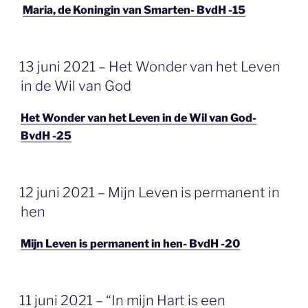
Maria, de Koningin van Smarten- BvdH -15
GEPLAATST
13 juni 2021 – Het Wonder van het Leven
OP
in de Wil van God
Het Wonder van het Leven in de Wil van God-
BvdH -25
GEPLAATST
12 juni 2021 – Mijn Leven is permanent in
OP
hen
Mijn Leven is permanent in hen- BvdH -20
GEPLAATST
11 juni 2021 – “In mijn Hart is een
OP