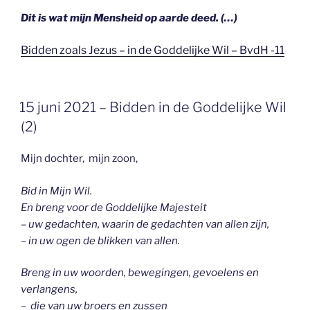
Dit is wat mijn Mensheid op aarde deed. (…)
Bidden zoals Jezus – in de Goddelijke Wil – BvdH -11
GEPLAATST
15 juni 2021 – Bidden in de Goddelijke Wil
OP
(2)
Mijn dochter, mijn zoon,
Bid in Mijn Wil.
En breng voor de Goddelijke Majesteit
– uw gedachten, waarin de gedachten van allen zijn,
– in uw ogen de blikken van allen.
Breng in uw woorden, bewegingen, gevoelens en
verlangens,
– die van uw broers en zussen