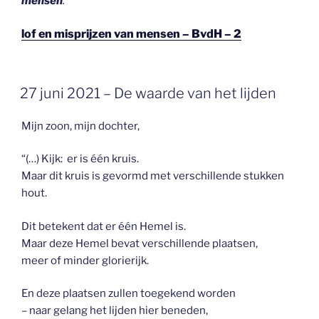
mensen
.”
lof en misprijzen van mensen – BvdH – 2
GEPLAATST
27 juni 2021 – De waarde van het lijden
OP
Mijn zoon, mijn dochter,
“(…) Kijk: er is één kruis.
Maar dit kruis is gevormd met verschillende stukken
hout.
Dit betekent dat er één Hemel is.
Maar deze Hemel bevat verschillende plaatsen,
meer of minder glorierijk.
En deze plaatsen zullen toegekend worden
– naar gelang het lijden hier beneden,