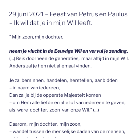
GEPLAATST
29 juni 2021 – Feest van Petrus en Paulus
OP
– Ik wil dat je in mijn Wil leeft.
” Mijn zoon, mijn dochter,
neem je vlucht in de Eeuwige Wil en vervul je zending.
(…) Reis doorheen de generaties, maar altijd in mijn Wil.
Anders zal je hen niet allemaal vinden.
Je zal beminnen, handelen, herstellen, aanbidden
– in naam van iedereen,
Dan zal je bij de opperste Majesteit komen
– om Hem alle liefde en alle lof van iedereen te geven,
als ware dochter, zoon van onze Wil.” (…)
Daarom, mijn dochter, mijn zoon,
– wandel tussen de menselijke daden van de mensen,