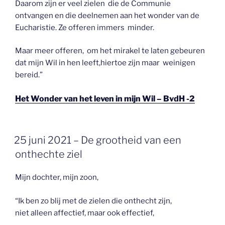
Daarom zijn er veel zielen die de Communie
ontvangen en die deelnemen aan het wonder van de
Eucharistie. Ze offeren immers minder.
Maar meer offeren, om het mirakel te laten gebeuren
dat mijn Wil in hen leeft,hiertoe zijn maar weinigen
bereid.”
Het Wonder van het leven in mijn Wil – BvdH -2
GEPLAATST
25 juni 2021 – De grootheid van een
OP
onthechte ziel
Mijn dochter, mijn zoon,
“Ik ben zo blij met de zielen die onthecht zijn,
niet alleen affectief, maar ook effectief,