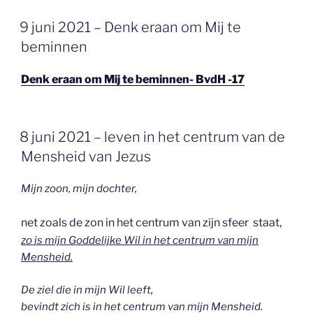
GEPLAATST
9 juni 2021 – Denk eraan om Mij te
OP
beminnen
Denk eraan om Mij te beminnen- BvdH -17
GEPLAATST
8 juni 2021 – leven in het centrum van de
OP
Mensheid van Jezus
Mijn zoon, mijn dochter,
net zoals de zon in het centrum van zijn sfeer staat,
zo is mijn Goddelijke Wil in het centrum van mijn
Mensheid.
De ziel die in mijn Wil leeft,
bevindt zich is in het centrum van mijn Mensheid.