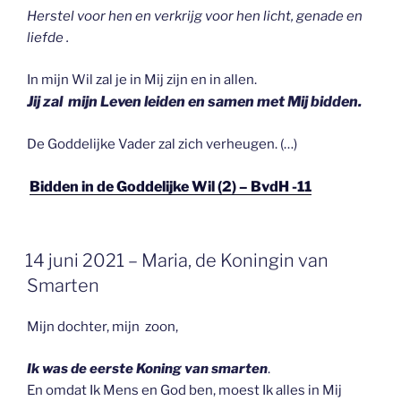
Herstel voor hen en verkrijg voor hen licht, genade en
liefde .
In mijn Wil zal je in Mij zijn en in allen.
Jij zal mijn Leven leiden en samen met Mij bidden.
De Goddelijke Vader zal zich verheugen. (…)
Bidden in de Goddelijke Wil (2) – BvdH -11
GEPLAATST
14 juni 2021 – Maria, de Koningin van
OP
Smarten
Mijn dochter, mijn zoon,
Ik was de eerste Koning van smarten
.
En omdat Ik Mens en God ben, moest Ik alles in Mij