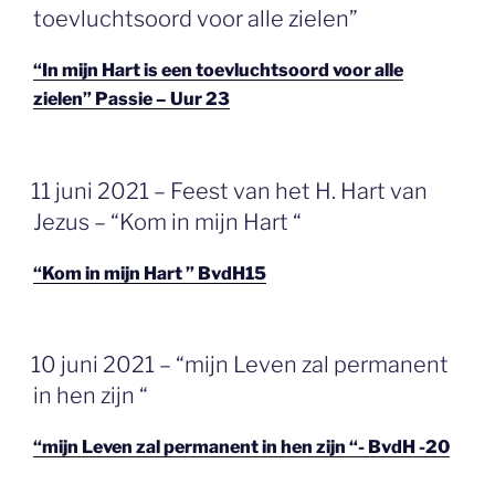
toevluchtsoord voor alle zielen”
“In mijn Hart is een toevluchtsoord voor alle
zielen” Passie – Uur 23
GEPLAATST
11 juni 2021 – Feest van het H. Hart van
OP
Jezus – “Kom in mijn Hart “
“Kom in mijn Hart ” BvdH15
GEPLAATST
10 juni 2021 – “mijn Leven zal permanent
OP
in hen zijn “
“mijn Leven zal permanent in hen zijn “- BvdH -20