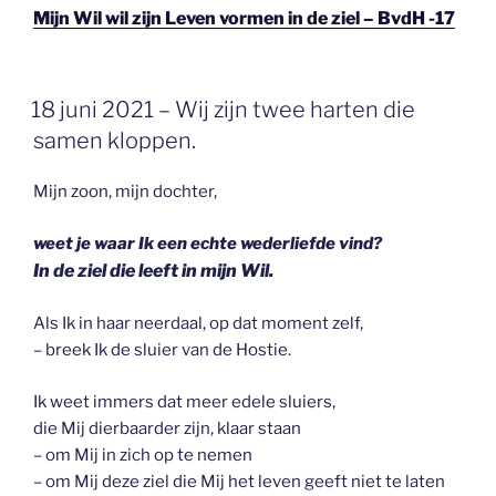
Mijn Wil wil zijn Leven vormen in de ziel – BvdH -17
GEPLAATST
18 juni 2021 – Wij zijn twee harten die
OP
samen kloppen.
Mijn zoon, mijn dochter,
weet je waar Ik een echte wederliefde vind?
In de ziel die leeft in mijn Wil.
Als Ik in haar neerdaal, op dat moment zelf,
– breek Ik de sluier van de Hostie.
Ik weet immers dat meer edele sluiers,
die Mij dierbaarder zijn, klaar staan
– om Mij in zich op te nemen
– om Mij deze ziel die Mij het leven geeft niet te laten