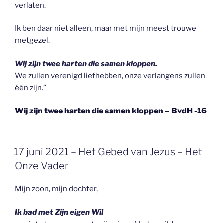
verlaten.
Ik ben daar niet alleen, maar met mijn meest trouwe
metgezel.
Wij zijn twee harten die samen kloppen.
We zullen verenigd liefhebben, onze verlangens zullen
één zijn.”
Wij zijn twee harten die samen kloppen – BvdH -16
GEPLAATST
17 juni 2021 – Het Gebed van Jezus – Het
OP
Onze Vader
Mijn zoon, mijn dochter,
Ik bad met Zijn eigen Wil