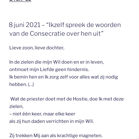
GEPLAATST
8 juni 2021 – “Ikzelf spreek de woorden
OP
van de Consecratie over hen uit”
Lieve zoon, lieve dochter,
In de zielen die mijn Wil doen en er in leven,
ontmoet mijn Liefde geen hindernis.
Ik bemin hen en Ik zorg zelf voor alles wat zij nodig
hebben.
(…)
Wat de priester doet met de Hostie, doe Ik met deze
zielen,
– niet één keer, maar elke keer
als zij
hun daden verrichten in mijn Wil.
Zij trekken Mij aan als krachtige magneten.