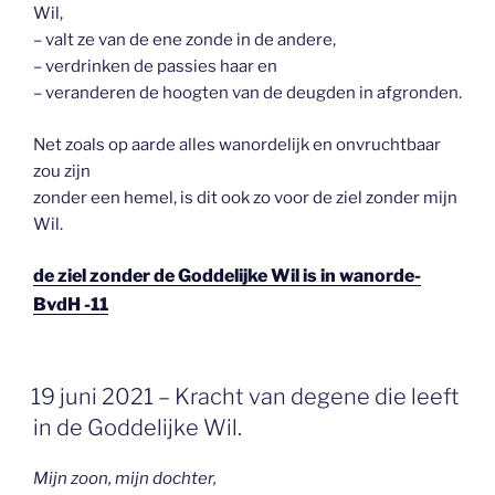
Wil,
– valt ze van de ene zonde in de andere,
– verdrinken de passies haar en
– veranderen de hoogten van de deugden in afgronden.
Net zoals op aarde alles wanordelijk en onvruchtbaar
zou zijn
zonder een hemel, is dit ook zo voor de ziel zonder mijn
Wil.
de ziel zonder de Goddelijke Wil is in wanorde-
BvdH -11
GEPLAATST
19 juni 2021 – Kracht van degene die leeft
OP
in de Goddelijke Wil.
Mijn zoon, mijn dochter,