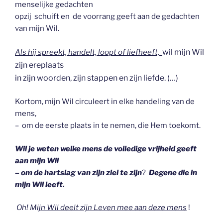
menselijke gedachten
opzij schuift en de voorrang geeft aan de gedachten
van mijn Wil.
wil mijn Wil
Als hij spreekt, handelt, loopt of liefheeft,
zijn ereplaats
in zijn woorden, zijn stappen en zijn liefde. (…)
Kortom, mijn Wil circuleert in elke handeling van de
mens,
– om de eerste plaats in te nemen, die Hem toekomt.
Wil je weten welke mens de volledige vrijheid geeft
aan mijn Wil
– om de hartslag van zijn ziel te zijn
?
Degene die in
mijn Wil leeft.
Oh! M
ijn Wil deelt zijn Leven mee aan deze mens
!