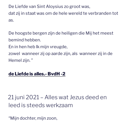
De Liefde van Sint Aloysius zo groot was,
dat zij in staat was om de hele wereld te verbranden tot
as.
De hoogste bergen zijn de heiligen die Mij het meest
bemind hebben.
En in hen heb Ik mijn vreugde,
zowel wanneer zij op aarde zijn, als wanneer zij in de
Hemel zijn. ”
de Liefde is alles.- BvdH -2
GEPLAATST
21 juni 2021 – Alles wat Jezus deed en
OP
leed is steeds werkzaam
“Mijn dochter, mijn zoon,