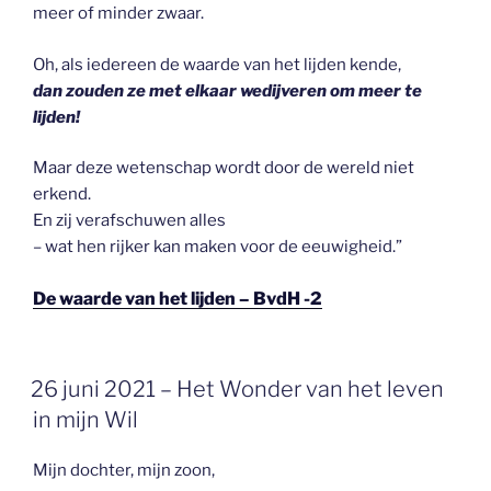
meer of minder zwaar.
Oh, als iedereen de waarde van het lijden kende,
dan zouden ze met elkaar wedijveren om meer te
lijden!
Maar deze wetenschap wordt door de wereld niet
erkend.
En zij verafschuwen alles
– wat hen rijker kan maken voor de eeuwigheid.”
De waarde van het lijden – BvdH -2
GEPLAATST
26 juni 2021 – Het Wonder van het leven
OP
in mijn Wil
Mijn dochter, mijn zoon,