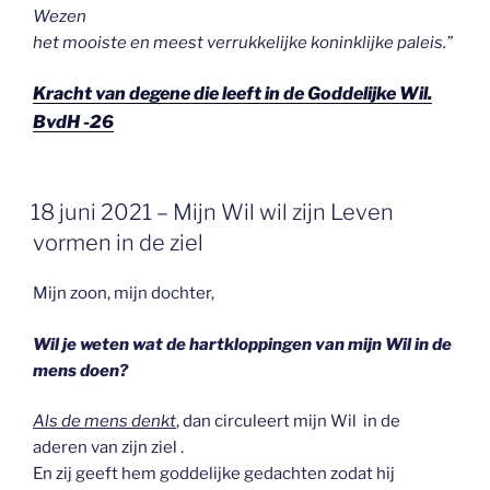
Wezen
het mooiste en meest verrukkelijke koninklijke paleis.”
Kracht van degene die leeft in de Goddelijke Wil.
BvdH -26
GEPLAATST
18 juni 2021 – Mijn Wil wil zijn Leven
OP
vormen in de ziel
Mijn zoon, mijn dochter,
Wil je weten wat de hartkloppingen van mijn Wil in de
mens doen?
Als de mens denkt
, dan circuleert mijn Wil in de
aderen van zijn ziel .
En zij geeft hem goddelijke gedachten zodat hij