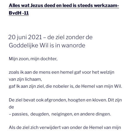
Alles wat Jezus deed en leed is steeds werkzaam-
BvdH -11
GEPLAATST
20 juni 2021 – de ziel zonder de
OP
Goddelijke Wil is in wanorde
Mijn zoon, mijn dochter,
zoals ik aan de mens een hemel gaf voor het welzijn
van zijn lichaam,
gaf Ik aan zijn ziel, die nobeler is, de Hemel van mijn Wil.
De ziel bevat ook afgronden, hoogten en kloven. Dit zijn
de
– passies, deugden, neigingen, en andere dingen.
Als de ziel zich verwijdert van onder de Hemel van mijn