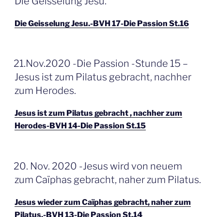
Die Geisselung Jesu.
Die Geisselung Jesu.-BVH 17-Die Passion St.16
GEPLAATST
21.Nov.2020 -Die Passion -Stunde 15 –
OP
Jesus ist zum Pilatus gebracht, nachher
zum Herodes.
Jesus ist zum Pilatus gebracht , nachher zum
Herodes-BVH 14-Die Passion St.15
GEPLAATST
20. Nov. 2020 -Jesus wird von neuem
OP
zum Caïphas gebracht, naher zum Pilatus.
Jesus wieder zum Caïphas gebracht, naher zum
Pilatus.-BVH 13-Die Passion St.14