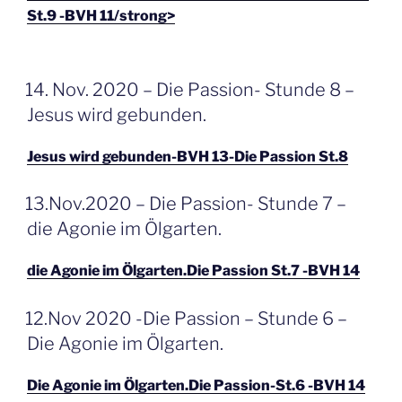
St.9 -BVH 11/strong>
GEPLAATST
14. Nov. 2020 – Die Passion- Stunde 8 –
OP
Jesus wird gebunden.
Jesus wird gebunden-BVH 13-Die Passion St.8
GEPLAATST
13.Nov.2020 – Die Passion- Stunde 7 –
OP
die Agonie im Ölgarten.
die Agonie im Ölgarten.Die Passion St.7 -BVH 14
GEPLAATST
12.Nov 2020 -Die Passion – Stunde 6 –
OP
Die Agonie im Ölgarten.
Die Agonie im Ölgarten.Die Passion-St.6 -BVH 14