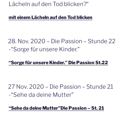
Lächeln auf den Tod blicken?“
mit einem Lächeln auf den Tod blicken
GEPLAATST
28. Nov. 2020 – Die Passion – Stunde 22
OP
-“Sorge für unsere Kinder.”
“Sorge für unsere Kinder.” Die Passion St.22
GEPLAATST
27 Nov. 2020 – Die Passion – Stunde 21
OP
-“Sehe da deine Mutter”
“Sehe da deine Mutter”Die Passion – St. 21