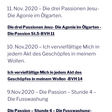
GEPLAATST
11. Nov. 2020 – Die drei Passionen Jesu-
OP
Die Agonie im Ölgarten.
Die drei Passionen Jesu- Die Agonie im Ölgarten -
Die Passion St.5-BVH 11
GEPLAATST
10. Nov.2020 – Ich vervielfältige Mich in
OP
jedem Akt des Geschöpfes in meinem
Wollen.
Ich vervielfältige Mich in jedem Akt des
Geschöpfes in meinem Wollen -BVH 14
GEPLAATST
9.Nov.2020 – Die Passion – Stunde 4 –
OP
Die Fusswashung
Die Passion – Stunde 4 – Die Fusswashung-