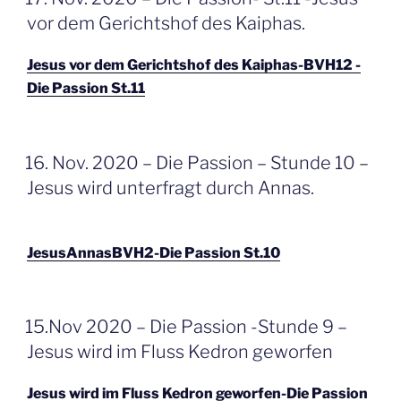
OP
vor dem Gerichtshof des Kaiphas.
Jesus vor dem Gerichtshof des Kaiphas-BVH12 -
Die Passion St.11
GEPLAATST
16. Nov. 2020 – Die Passion – Stunde 10 –
OP
Jesus wird unterfragt durch Annas.
JesusAnnasBVH2-Die Passion St.10
GEPLAATST
15.Nov 2020 – Die Passion -Stunde 9 –
OP
Jesus wird im Fluss Kedron geworfen
Jesus wird im Fluss Kedron geworfen-Die Passion