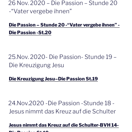
GEPLAATST
26 Nov. 2020 – Die Passion – Stunde 20
OP
-“Vater vergebe ihnen”
Die Passion – Stunde 20 -“Vater vergebe ihnen” -
Die Passion -St.20
GEPLAATST
25.Nov. 2020- Die Passion- Stunde 19 –
OP
Die Kreuzigung Jesu
Die Kreuzigung Jesu–Die Passion St.19
GEPLAATST
24.Nov.2020 -Die Passion -Stunde 18 -
OP
Jesus nimmt das Kreuz auf die Schulter
Jesus nimmt das Kreuz auf die Schulter-BVH 14-