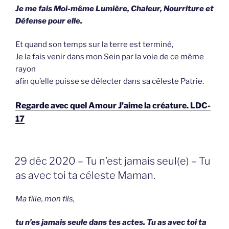
Je me fais Moi-même Lumière, Chaleur, Nourriture et
Défense pour elle.
Et quand son temps sur la terre est terminé,
Je la fais venir dans mon Sein par la voie de ce même
rayon
afin qu’elle puisse se délecter dans sa céleste Patrie.
Regarde avec quel Amour J’aime la créature. LDC-
17
GEPLAATST
29 déc 2020 – Tu n’est jamais seul(e) – Tu
OP
as avec toi ta céleste Maman.
Ma fille, mon fils,
tu n’es jamais seule dans tes actes. Tu as avec toi ta