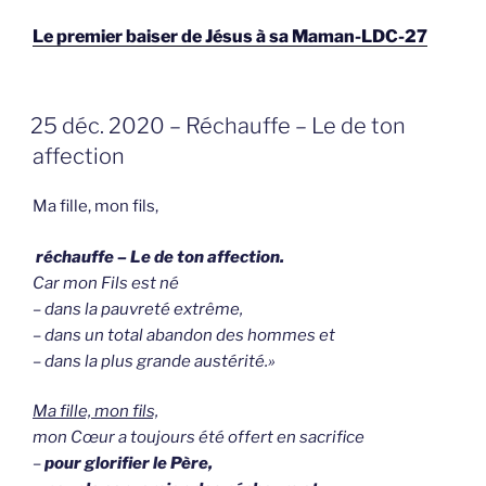
Le premier baiser de Jésus à sa Maman-LDC-27
GEPLAATST
25 déc. 2020 – Réchauffe – Le de ton
OP
affection
Ma fille, mon fils,
réchauffe – Le de ton affection.
Car mon Fils est né
– dans la pauvreté extrême,
– dans un total abandon des hommes et
– dans la plus grande austérité.»
Ma fille, mon fils,
mon Cœur a toujours été offert en sacrifice
–
pour glorifier le Père,