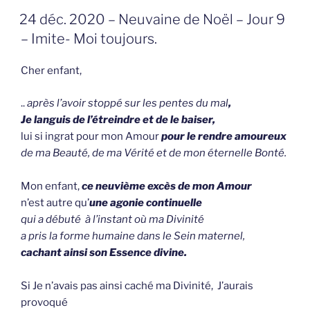
GEPLAATST
24 déc. 2020 – Neuvaine de Noël – Jour 9
OP
– Imite- Moi toujours.
Cher enfant,
..
après l’avoir stoppé sur les pentes du mal
,
Je languis de l’étreindre et de le baiser,
lui si ingrat pour mon Amour
pour le rendre amoureux
de ma Beauté, de ma Vérité et de mon éternelle Bonté.
Mon enfant,
ce neuvième excès de mon Amour
n’est autre qu’
une agonie continuelle
qui a débuté à l’instant où ma Divinité
a pris la forme humaine dans le Sein maternel,
cachant ainsi
son Essence divine.
Si Je n’avais pas ainsi caché ma Divinité, J’aurais
provoqué