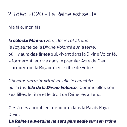
GEPLAATST
28 déc. 2020 – La Reine est seule
OP
Ma fille, mon fils,
la céleste
Maman
veut, désire et attend
le Royaume de la Divine Volonté sur la terre,
où il y aura
des âmes
qui, vivant dans la Divine Volonté,
– formeront leur vie dans le premier Acte de Dieu,
– acquerront la Royauté et le titre de Reine.
Chacune verra imprimé en elle le caractère
qui la fait
fille de la Divine Volonté.
Comme elles sont
ses filles, le titre et le droit de Reine les attend.
Ces âmes auront leur demeure dans la Palais Royal
Divin.
La Reine souveraine ne sera plus seule sur son trône