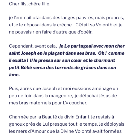
Cher fils, chère fille,
je l’emmaillotai dans des langes pauvres, mais propres,
et je le déposai dans la crèche. C’était sa Volonté et je
ne pouvais rien faire d’autre que d’obéir.
Cependant, avant cela
,
je
Le partageai avec mon cher
saint Joseph en le plaçant dans ses bras. Oh ! comme
il exulta ! Il le pressa sur son cœur et le charmant
petit Bébé versa des torrents de grâces dans son
âme.
Puis, après que Joseph et moi eussions aménagé un
peu de foin dans la mangeoire, je détachai Jésus de
mes bras maternels pour L’y coucher.
Charmée par la Beauté du divin Enfant, je restais à
genoux près de Lui presque tout le temps. Je déployais
les mers d’Amour que la Divine Volonté avait formées