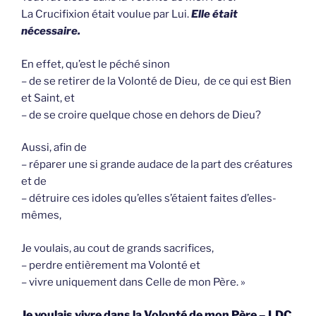
La Crucifixion était voulue par Lui.
Elle était
nécessaire.
En effet, qu’est le péché sinon
– de se retirer de la Volonté de Dieu, de ce qui est Bien
et Saint, et
– de se croire quelque chose en dehors de Dieu?
Aussi, afin de
– réparer une si grande audace de la part des créatures
et de
– détruire ces idoles qu’elles s’étaient faites d’elles-
mêmes,
Je voulais, au cout de grands sacrifices,
– perdre entièrement ma Volonté et
– vivre uniquement dans Celle de mon Père. »
Je voulais vivre dans la Volonté de mon Père – LDC