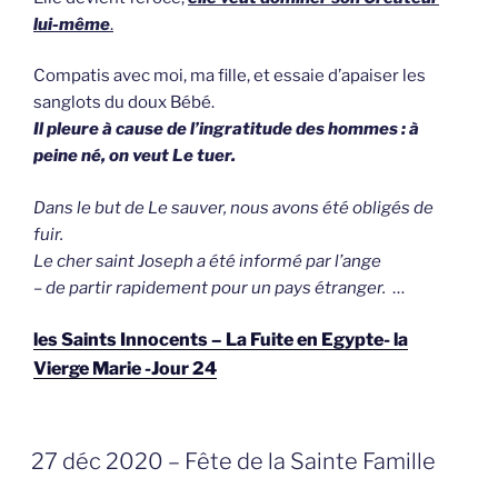
lui-même
.
Compatis avec moi, ma fille, et essaie d’apaiser les
sanglots du doux Bébé.
Il pleure à cause de l’ingratitude des hommes : à
peine né, on veut Le tuer.
Dans le but de Le sauver, nous avons été obligés de
fuir.
Le cher saint Joseph a été informé par l’ange
– de partir rapidement pour un pays étranger.
…
les Saints Innocents – La Fuite en Egypte- la
Vierge Marie -Jour 24
GEPLAATST
27 déc 2020 – Fête de la Sainte Famille
OP