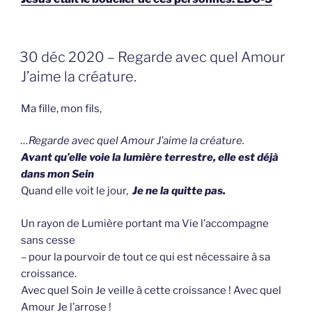
GEPLAATST
30 déc 2020 – Regarde avec quel Amour
OP
J’aime la créature.
Ma fille, mon fils,
…Regarde avec quel Amour J’aime la créature.
Avant qu’elle voie la lumière terrestre, elle est déjà
dans mon Sein
Quand elle voit le jour,
Je ne la quitte pas.
Un rayon de Lumière portant ma Vie l’accompagne
sans cesse
– pour la pourvoir de tout ce qui est nécessaire à sa
croissance.
Avec quel Soin Je veille à cette croissance ! Avec quel
Amour Je l’arrose !