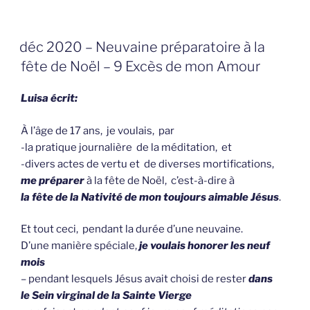
GEPLAATST
déc 2020 – Neuvaine préparatoire à la
OP
fête de Noël – 9 Excès de mon Amour
Luisa écrit:
À l’âge de 17 ans, je voulais, par
-la pratique journalière de la méditation, et
-divers actes de vertu et de diverses mortifications,
me préparer
à la fête de Noël, c’est-à-dire à
la fête de la Nativité
de mon toujours aimable Jésus
.
Et tout ceci, pendant la durée d’une neuvaine.
D’une manière spéciale,
je voulais honorer les neuf
mois
– pendant lesquels Jésus avait choisi de rester
dans
le Sein virginal de la Sainte Vierge