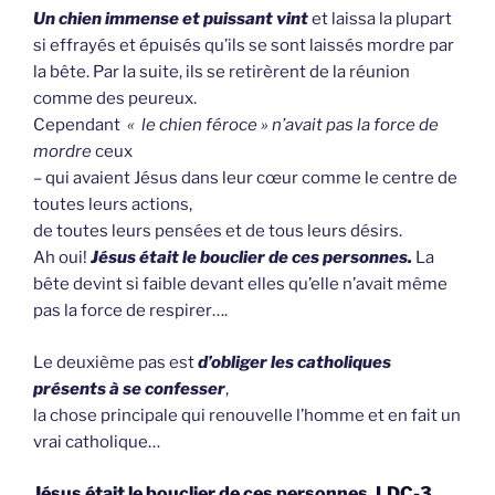
Un chien immense et puissant vin
t
et laissa la plupart
si effrayés et épuisés qu’ils se sont laissés mordre par
la bête. Par la suite, ils se retirèrent de la réunion
comme des peureux.
Cependant
« le chien féroce » n’avait pas la force de
mordre
ceux
– qui avaient Jésus dans leur cœur comme le centre de
toutes leurs actions,
de toutes leurs pensées et de tous leurs désirs.
Ah oui!
Jésus était le bouclier de ces personnes.
La
bête devint si faible devant elles qu’elle n’avait même
pas la force de respirer….
Le deuxième pas est
d’obliger les catholiques
présents à se confesser
,
la chose principale qui renouvelle l’homme et en fait un
vrai catholique…
Jésus était le bouclier de ces personnes. LDC-3