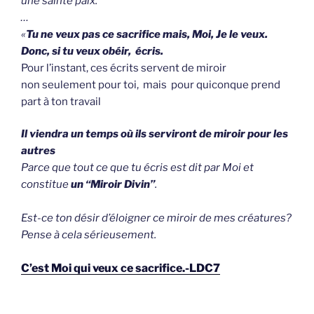
une sainte paix.
…
«
Tu ne veux pas ce sacrifice mais, Moi, Je le veux.
Donc, si tu veux obéir, écris.
Pour l’instant, ces écrits servent de miroir
non seulement pour toi, mais pour quiconque prend
part à ton travail
Il viendra un temps où ils serviront de miroir pour les
autres
Parce que tout ce que tu écris est dit par Moi et
constitue
un “Miroir Divin”
.
Est-ce ton désir d’éloigner ce miroir de mes créatures?
Pense à cela sérieusement.
C’est Moi qui veux ce sacrifice.-LDC7