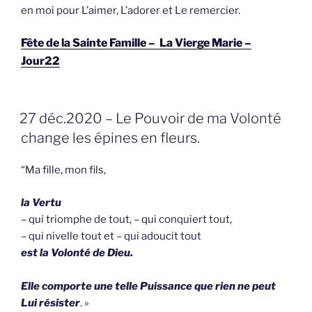
en moi pour L’aimer, L’adorer et Le remercier.
Fête de la Sainte Famille – La Vierge Marie –
Jour22
GEPLAATST
27 déc.2020 – Le Pouvoir de ma Volonté
OP
change les épines en fleurs.
“Ma fille, mon fils,
la Vertu
– qui triomphe de tout, – qui conquiert tout,
– qui nivelle tout et – qui adoucit tout
est la Volonté de Dieu.
Elle comporte une telle Puissance que rien ne peut
Lui résister
. »