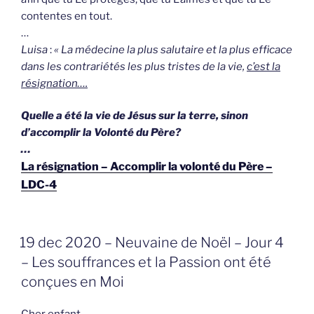
contentes en tout.
…
Luisa
:
« La médecine la plus salutaire et la plus efficace
dans les contrariétés les plus tristes de la vie,
c’est la
résignation….
Quelle a été la vie de Jésus sur la terre, sinon
d’accomplir la Volonté du Père?
…
La résignation – Accomplir la volonté du Père –
LDC-4
GEPLAATST
19 dec 2020 – Neuvaine de Noël – Jour 4
OP
– Les souffrances et la Passion ont été
conçues en Moi