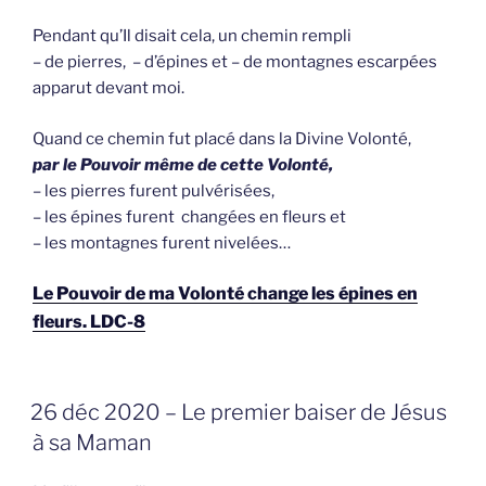
Pendant qu’Il disait cela, un chemin rempli
– de pierres, – d’épines et – de montagnes escarpées
apparut devant moi.
Quand ce chemin fut placé dans la Divine Volonté,
par le Pouvoir même de cette Volonté,
– les pierres furent pulvérisées,
– les épines furent changées en fleurs et
– les montagnes furent nivelées…
Le Pouvoir de ma Volonté change les épines en
fleurs. LDC-8
GEPLAATST
26 déc 2020 – Le premier baiser de Jésus
OP
à sa Maman