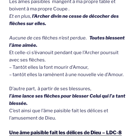
Les âmes paisibles mangent à ma propre table et
boivent à ma propre Coupe .
Et en plus,
l’Archer divin ne cesse de décocher des
flèches sur elles.
Aucune de ces flèches n’est perdue
.
Toutes blessent
l’âme aimée.
Et celle-ci s’évanouit pendant que l’Archer poursuit
avec ses flèches.
– Tantôt elles la font mourir d’Amour,
– tantôt elles la ramènent à une nouvelle vie d’Amour.
D’autre part, à partir de ses blessures,
l’âme lance ses flèches pour blesser Celui qui l’a tant
blessée.
C’est ainsi que l’âme paisible fait les délices et
l’amusement de Dieu.
Une âme paisible fait les délices de Dieu – LDC-8