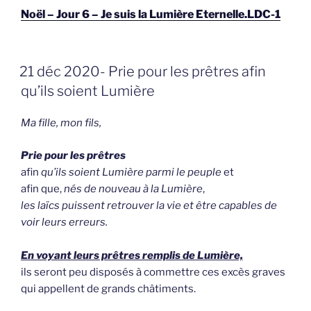
Noël – Jour 6 – Je suis la Lumière Eternelle.LDC-1
GEPLAATST
21 déc 2020- Prie pour les prêtres afin
OP
qu’ils soient Lumière
Ma fille, mon fils,
Prie pour les prêtres
afin
qu’ils soient Lumière parmi le peuple
et
afin que,
nés de nouveau à la Lumière
,
les laïcs puissent retrouver la vie et être capables de
voir leurs erreurs.
En voyant leurs prêtres remplis de Lumière,
ils seront peu disposés à commettre ces excès graves
qui appellent de grands châtiments.