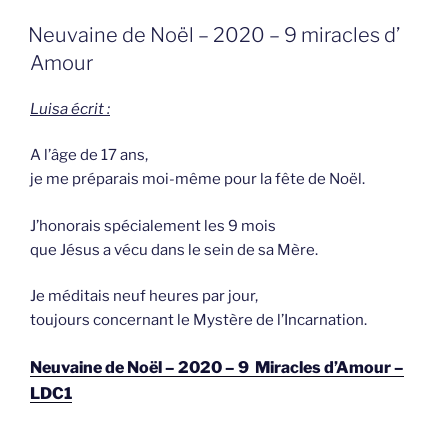
GEPLAATST
Neuvaine de Noël – 2020 – 9 miracles d’
OP
Amour
Luisa écrit :
A l’âge de 17 ans,
je me préparais moi-même pour la fête de Noël.
J’honorais spécialement les 9 mois
que Jésus a vécu dans le sein de sa Mère.
Je méditais neuf heures par jour,
toujours concernant le Mystère de l’Incarnation.
Neuvaine de Noël – 2020 – 9 Miracles d’Amour –
LDC1