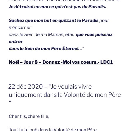
Je détruirai en eux ce qui n’est pas du Paradis.
Sachez que mon but en quittant le Paradis
pour
m’incarner
dans le Sein de ma Maman, était
que vous puissiez
entrer
dans le Sein de mon Père Éternel.
..”
Noël – Jour 8 – Donnez -Moi vos coeurs.- LDC1
GEPLAATST
22 déc 2020 – “Je voulais vivre
OP
uniquement dans la Volonté de mon Père
“
Cher fils, chère fille,
Tout fut cloué dans la Volonté de mon Père.