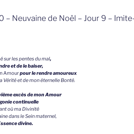
0 – Neuvaine de Noël – Jour 9 – Imite
pé sur les pentes du mal
,
ndre et de le baiser,
mon Amour
pour le rendre amoureux
 Vérité et de mon éternelle Bonté.
vième excès de mon Amour
gonie continuelle
tant où ma Divinité
ine dans le Sein maternel,
ssence divine.