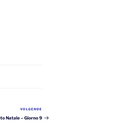
VOLGENDE
Volgend
bericht
to Natale – Giorno 9