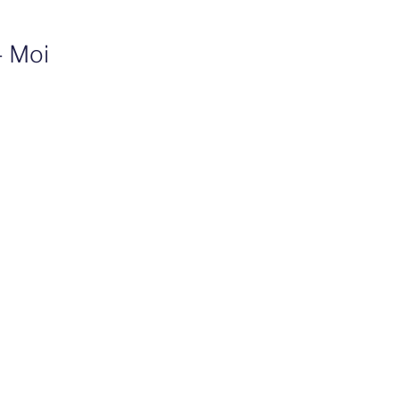
- Moi