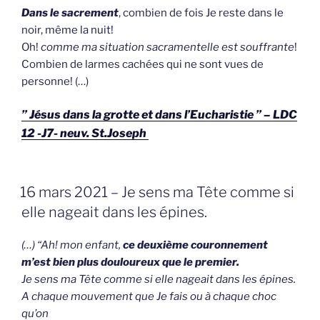
Dans le sacrement
, combien de fois Je reste dans le
noir, même la nuit!
Oh!
comme ma situation sacramentelle
est souffrante
!
Combien de larmes cachées qui ne sont vues de
personne! (…)
” Jésus dans la grotte et dans l’Eucharistie ” – LDC
12 -J7- neuv. St.Joseph
GEPLAATST
16 mars 2021 – Je sens ma Tête comme si
OP
elle nageait dans les épines.
(…) “Ah! mon enfant,
ce deuxième couronnement
m’est bien plus douloureux que le premier.
Je sens ma Tête comme si elle nageait dans les épines.
A chaque mouvement que Je fais ou à chaque choc
qu’on