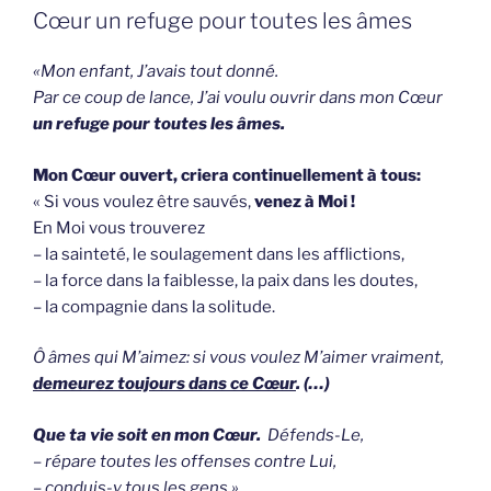
OP
Cœur un refuge pour toutes les âmes
«Mon enfant, J’avais tout donné.
Par ce coup de lance, J’ai voulu ouvrir dans mon Cœur
un refuge pour toutes les âmes.
Mon Cœur ouvert, criera continuellement à tous:
« Si vous voulez être sauvés,
venez à Moi !
En Moi vous trouverez
– la sainteté, le soulagement dans les afflictions,
– la force dans la faiblesse, la paix dans les doutes,
– la compagnie dans la solitude.
Ô âmes qui M’aimez: si vous voulez M’aimer vraiment,
demeurez toujours dans ce Cœur
. (…)
Que ta vie soit en mon Cœur.
Défends-Le,
– répare toutes les offenses contre Lui,
– conduis-y tous les gens.»