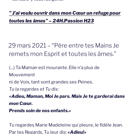
” J’ai voulu ouvrir dans mon Cœur un refuge pour
toutes les âmes” – 24H.Passion H23
GEPLAATST
29 mars 2021 – “Père entre tes Mains Je
OP
remets mon Esprit et toutes les âmes.”
(…) Ta Maman est mourante. Elle n’a plus de
Mouvement
ni de Voix, tant sont grandes ses Peines.
Tu la regardes et Tu dis:
«Adieu, Maman, Moi Je pars. Mais Je te garderai dans
mon Cœur.
Prends soin de nos enfants.»
Tu regardes Marie Madeleine qui pleure, le fidèle Jean.
Par tes Regards, Tu leur dis:
«Adieu!»