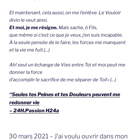
Et maintenant, cela aussi, on me l’enlève. Le Vouloir
divin le veut ainsi.
Et moi, je me résigne.
Mais sache, ô Fils,
que même si c’est ce que je veux, j’en suis incapable.
À la seule pensée de le faire, les forces me manquent
et la vie me fuit.(…)
Ah! seul un échange de Vies entre Toi et moi peut me
donner la force
d’accomplir le sacrifice de me séparer de Toi!» (…)
“Seules tes Peines et tes Douleurs peuvent me
redonner vie
– 24H.Passion H24a
GEPLAATST
30 mars 2021 – J’ai voulu ouvrir dans mon