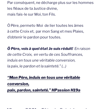
Par conséquent, ne décharge plus sur les hommes
les fléaux de ta Justice divine,
mais fais-le sur Moi, ton Fils.
Ô Père, permets-Moi de lier toutes les âmes
à cette Croix et, par mon Sang et mes Plaies,
d’obtenir le pardon pour toutes.
Ô Père, vois à quel état Je suis réduit!
En raison
de cette Croix, en vertu de ces Souffrances,
induis en tous une véritable conversion,
la paix, le pardon et la sainteté.” (…)
“Mon Père, induis en tous une véritable
conversion,
paix, pardon, sainteté.” HPassion H19a
GEPLAATST