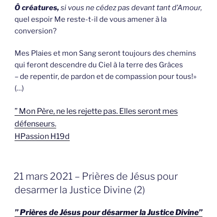
Ô créatures,
si vous ne cédez pas devant tant d’Amour,
quel espoir Me reste-t-il de vous amener à la
conversion?
Mes Plaies et mon Sang seront toujours des chemins
qui feront descendre du Ciel à la terre des Grâces
– de repentir, de pardon et de compassion pour tous!»
(…)
” Mon Père, ne les rejette pas. Elles seront mes
défenseurs.
HPassion H19d
GEPLAATST
21 mars 2021 – Prières de Jésus pour
OP
desarmer la Justice Divine (2)
” Prières de Jésus pour désarmer la Justice Divine”