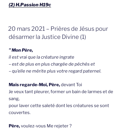
(2) H.Passion H19c
GEPLAATST
20 mars 2021 – Prières de Jésus pour
OP
désarmer la Justice Divine (1)
” Mon Père,
il est vrai que la créature ingrate
– est de plus en plus chargée de péchés et
– qu’elle ne mérite plus votre regard paternel.
Mais regarde-Moi, Père,
devant Toi
Je veux tant pleurer, former un bain de larmes et de
sang,
pour laver cette saleté dont les créatures se sont
couvertes.
Père,
voulez-vous Me rejeter ?