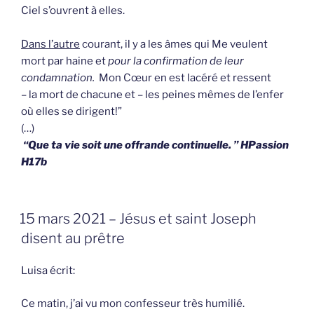
Ciel s’ouvrent à elles.
Dans l’autre
courant, il y a les âmes qui Me veulent
mort par haine et
pour la confirmation de leur
condamnation.
Mon Cœur en est lacéré et ressent
– la mort de chacune et – les peines mêmes de l’enfer
où elles se dirigent!”
(…)
“Que ta vie soit une offrande continuelle. ” HPassion
H17b
GEPLAATST
15 mars 2021 – Jésus et saint Joseph
OP
disent au prêtre
Luisa écrit:
Ce matin, j’ai vu mon confesseur très humilié.