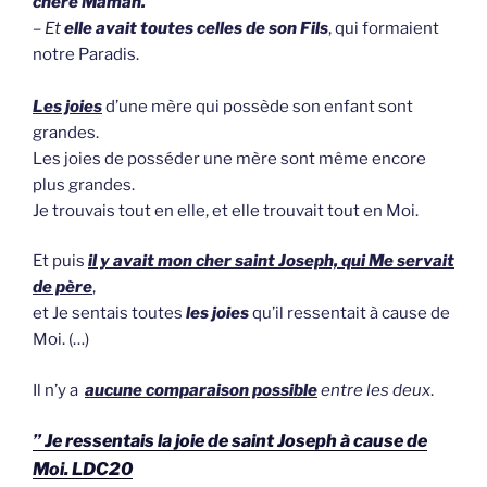
chère Maman.
– Et
elle avait toutes celles de son Fils
, qui formaient
notre Paradis.
Les joies
d’une mère qui possède son enfant sont
grandes.
Les joies de posséder une mère sont même encore
plus grandes.
Je trouvais tout en elle, et elle trouvait tout en Moi.
Et puis
il y avait mon cher saint Joseph, qui Me servait
de père
,
et Je sentais toutes
les joies
qu’il ressentait à cause de
Moi. (…)
Il n’y a
aucune comparaison possible
entre les deux
.
” Je ressentais la joie de saint Joseph à cause de
Moi. LDC20