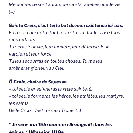
Me donne, ce sont autant de morts cruelles que Je vis.
(…)
Sainte Croix, c’est toi le but de mon existence ici-bas.
En toi Je concentre tout mon être, en toi Je place tous
mes enfants.
Tu seras leur vie, leur lumière, leur défense, leur
gardien et leur force.
Tu les secourras en toutes choses. Tu me les
amèneras glorieux au Ciel.
Ô Croix, chaire de Sagesse,
– toi seule enseigneras la vraie sainteté,
– toi seule formeras les héros, les athlètes, les martyrs,
les saints.
Belle Croix, c’est toi mon Trône. (…)
” Je sens ma Tête comme elle nageait dans les
épines. “HPassion H18a