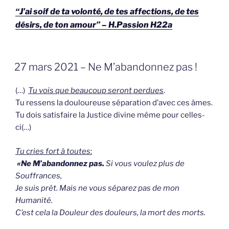
“J’ai soif de ta volonté, de tes affections, de tes
désirs, de ton amour” – H.Passion H22a
GEPLAATST
27 mars 2021 – Ne M’abandonnez pas !
OP
(…)
Tu vois que beaucoup seront perdues
.
Tu ressens la douloureuse séparation d’avec ces âmes.
Tu dois satisfaire la Justice divine même pour celles-
ci(…)
Tu cries
fort
à toutes
:
«Ne M’abandonnez pas.
Si vous voulez plus de
Souffrances,
Je suis prêt. Mais ne vous séparez pas de mon
Humanité.
C’est cela la Douleur des douleurs, la mort des morts.