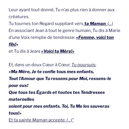
Leur ayant tout donné, Tu n’as plus rien à donner aux
créatures.
Tu tournes ton Regard suppliant
vers
ta Maman
. (…)
En associant Jean à tout le genre humain, Tu dis à Marie
d’une Voix remplie de tendresse:
«Femme, voici ton
fils!
»
et Tu dis à Jean
:
«Voici ta Mère!»
Et, dans un doux Cœur à Cœur,
Tu poursuis:
«Ma Mère, Je te confie tous mes enfants.
Tout l’Amour que Tu ressens pour Moi, ressens-le
pour eux!
Que tous tes Égards et toutes tes Tendresses
maternelles
soient pour mes enfants. Toi, Tu Me les sauveras
tous!»
Et
ta sainte Maman accepte. (…)”