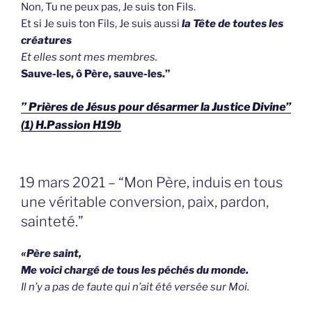
Non, Tu ne peux pas, Je suis ton Fils.
Et si Je suis ton Fils, Je suis aussi
la Tête de toutes les
créatures
Et elles sont mes membres.
Sauve-les, ô Père, sauve-les.”
” Prières de Jésus pour désarmer la Justice Divine”
(1) H.Passion H19b
GEPLAATST
19 mars 2021 – “Mon Père, induis en tous
OP
une véritable conversion, paix, pardon,
sainteté.”
«Père saint,
Me voici chargé de tous les péchés du monde.
Il n’y a pas de faute qui n’ait été versée sur Moi.