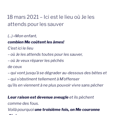
GEPLAATST
18 mars 2021 – Ici est le lieu où Je les
OP
attends pour les sauver
(…) «Mon enfant,
combien Me coûtent les âmes!
C’est ici le lieu
– où Je les attends toutes pour les sauver,
– où Je veux réparer les péchés
de ceux
– qui vont jusqu’à se dégrader au-dessous des bêtes et
– qui s’obstinent tellement à M’offenser
qu’ils en viennent à ne plus pouvoir vivre sans pécher
Leur raison est devenue aveugle
et ils pèchent
comme des fous.
Voilà pourquoi
une troisième fois, on Me couronne