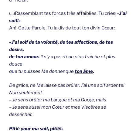
(…)Rassemblant tes forces très affaiblies, Tu cries: «
J’ai
soif!»
Ah! Cette Parole, Tu la dis de tout ton divin Cœur:
«J’ai soif de ta volonté, de tes affections, de tes
désirs,
de ton amour.
Il n’y a pas d’eau plus fraîche et plus
douce
que tu puisses Me donner que
ton âme
.
De grâce, ne Me laisse pas brûler. J’ai une soif ardente!
Non seulement
– Je sens brûler ma Langue et ma Gorge, mais
– Je sens aussi mon Cœur et mes Viscères se
dessécher.
Pitié pour ma soif, pitié!»