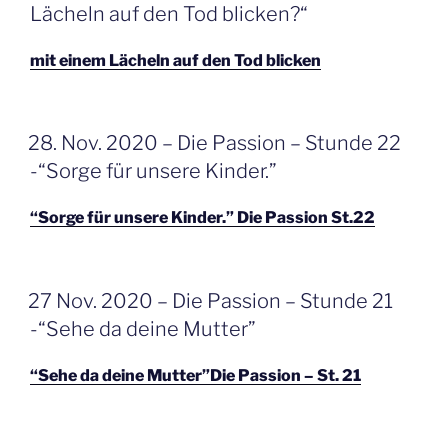
Lächeln auf den Tod blicken?“
mit einem Lächeln auf den Tod blicken
GEPLAATST
28. Nov. 2020 – Die Passion – Stunde 22
OP
-“Sorge für unsere Kinder.”
“Sorge für unsere Kinder.” Die Passion St.22
GEPLAATST
27 Nov. 2020 – Die Passion – Stunde 21
OP
-“Sehe da deine Mutter”
“Sehe da deine Mutter”Die Passion – St. 21