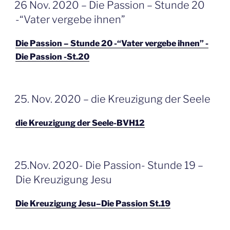
GEPLAATST
26 Nov. 2020 – Die Passion – Stunde 20
OP
-“Vater vergebe ihnen”
Die Passion – Stunde 20 -“Vater vergebe ihnen” -
Die Passion -St.20
GEPLAATST
25. Nov. 2020 – die Kreuzigung der Seele
OP
die Kreuzigung der Seele-BVH12
GEPLAATST
25.Nov. 2020- Die Passion- Stunde 19 –
OP
Die Kreuzigung Jesu
Die Kreuzigung Jesu–Die Passion St.19