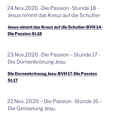
GEPLAATST
24.Nov.2020 -Die Passion -Stunde 18 -
OP
Jesus nimmt das Kreuz auf die Schulter
Jesus nimmt das Kreuz auf die Schulter-BVH 14-
Die Passion St.18
GEPLAATST
23.Nov.2020 -Die Passion – Stunde 17 -
OP
Die Dornenkrönung Jesu
Die Dornenkrönung Jesu-BVH 17-Die Passion
St.17
GEPLAATST
22.Nov. 2020 – Die Passion -Stunde 16 –
OP
Die Geisselung Jesu.