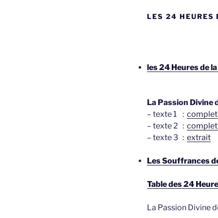
LES 24 HEURES 
les 24 Heures de l
La Passion Divine 
– texte 1 :
complet
– texte 2 :
complet
– texte 3 :
extrait
Les Souffrances de
Table des 24 Heure
La Passion Divine d