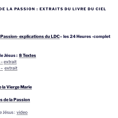
DE LA PASSION : EXTRAITS DU LIVRE DU CIEL
a Passion- explications du LDC
– les 24 Heures -complet
de Jésus :
8 Textes
 –
extrait
 –
extrait
 la Vierge Marie
s de la Passion
e Jésus :
video