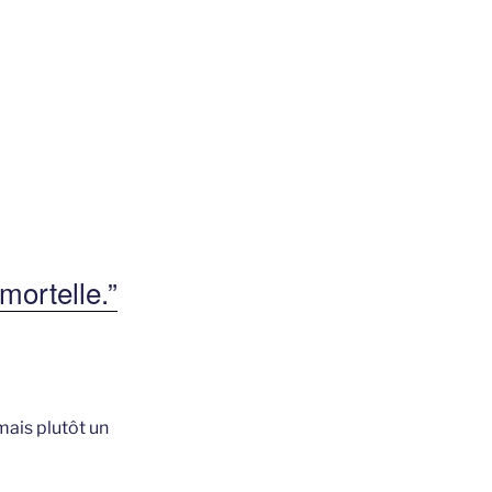
mortelle.”
mais plutôt un