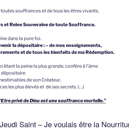
e toutes souffrances et de tous les êtres vivants,
rs et Reine Souveraine de toute Souffrance.
eine dans Ia pure foi.
evenir Ia dépositaire : – de mes enseignements,
crements et de tous les bienfaits de ma Rédemption.
oi étant Ia peine Ia plus grande, confère à l’âme
r dépositaire
inestimables de son Créateur,
es les plus élevés et de ses secrets. (…)
“Etre privé de Dieu est une souffrance mortelle.”
-Jeudi Saint – Je voulais être la Nourritu