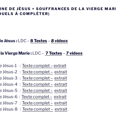
INE DE JÉSUS + SOUFFRANCES DE LA VIERGE MARI
IDUELS À COMPLÉTER)
e Jésus :
LDC –
8 Textes
–
8 videos
la Vierge Marie :
LDC –
7 Textes
–
7 videos
de Jésus-1 :
Texte complet –
extrait
de Jésus-2 :
Texte complet –
extrait
de Jésus-3 :
Texte complet –
extrait
de Jésus-4 :
Texte complet –
extrait
de Jésus-5 :
Texte complet –
extrait
e Jésus-6 :
Texte complet –
extrait
de Jésus-7 :
Texte complet –
extrait
de Jésus-8 :
Texte complet –
extrait