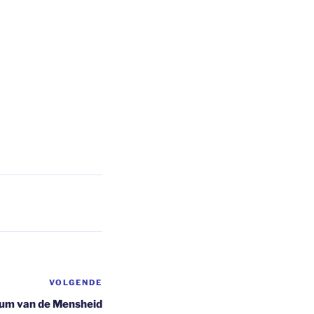
VOLGENDE
Volgend
bericht
trum van de Mensheid