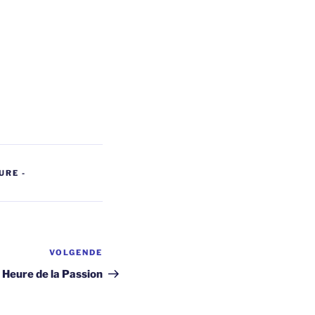
URE -
VOLGENDE
Volgend
bericht
Heure de la Passion