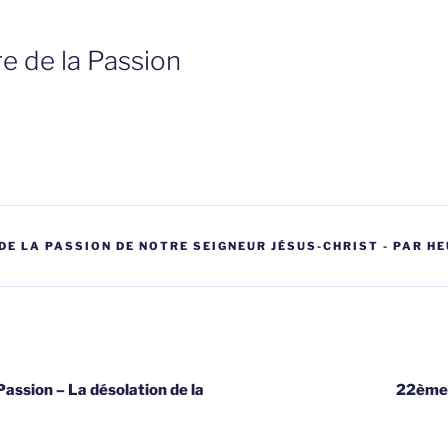
 de la Passion
DE LA PASSION DE NOTRE SEIGNEUR JÉSUS-CHRIST - PAR HE
gatie
assion – La désolation de la
22ème 