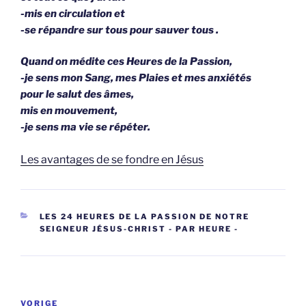
-mis en circulation et
-se répan­dre sur tous pour sauver tous .
Quand on médite ces Heures de la Passion,
-je sens mon Sang, mes Plaies et mes anxiétés
pour le salut des âmes,
mis en mouvement,
-je sens ma vie se répéter.
Les avantages de se fondre en Jésus
CATEGORIEËN
LES 24 HEURES DE LA PASSION DE NOTRE
SEIGNEUR JÉSUS-CHRIST - PAR HEURE -
Berichtnavigatie
Vorig
VORIGE