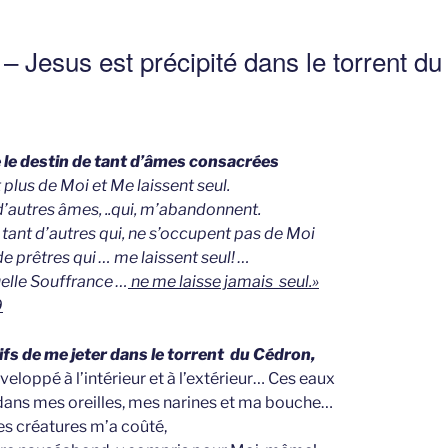
 – Jesus est précipité dans le torrent d
l
e destin de tant d’âmes consacrées
plus de Moi et Me laissent seul.
d’autres âmes, ..qui, m’abandonnent.
 tant d’autres qui, ne s’occupent pas de Moi
e prêtres qui … me laissent seul! …
elle Souffrance …
ne me laisse jamais seul.»
9
uifs de me jeter dans le torrent du Cédron,
loppé à l’intérieur et à l’extérieur… Ces eaux
dans mes oreilles, mes narines et ma bouche…
s créatures m’a coûté,