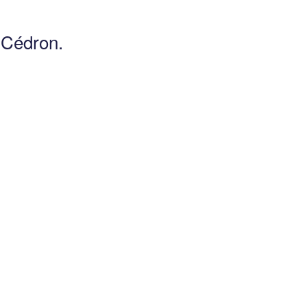
u Cédron.