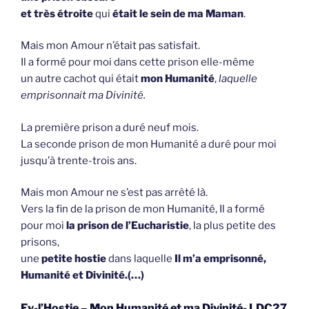
et très étroite
qui
était le sein de ma Maman
.
Mais mon Amour n’était pas satisfait.
Il a formé pour moi dans cette prison elle-même
un autre cachot qui était
mon Humanité
,
laquelle
emprisonnait ma Divinité.
La première prison a duré neuf mois.
La seconde prison de mon Humanité a duré pour moi
jusqu’à trente-trois ans.
Mais mon Amour ne s’est pas arrêté là.
Vers la fin de la prison de mon Humanité, Il a formé
pour moi
la prison de l’Eucharistie
, la plus petite des
prisons,
une
petite hostie
dans laquelle
Il m’a emprisonné,
Humanité et Divinité.(…)
Ev-l’Hostie – Mon Humanité et ma Divinité- LDC27