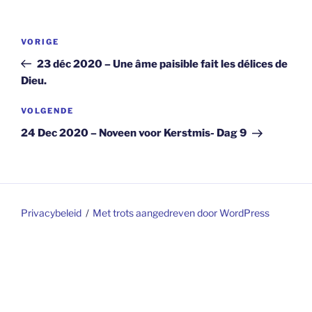
Berichtnavigatie
Vorig
VORIGE
bericht
23 déc 2020 – Une âme paisible fait les délices de
Dieu.
Volgend
VOLGENDE
bericht
24 Dec 2020 – Noveen voor Kerstmis- Dag 9
Privacybeleid
Met trots aangedreven door WordPress