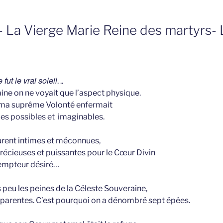
- La Vierge Marie Reine des martyrs-
ut le vrai soleil
. ..
ine on ne voyait que l’aspect physique.
 ma suprême Volonté enfermait
ces possibles et imaginables.
urent intimes et méconnues,
précieuses et puissantes pour le Cœur Divin
dempteur désiré…
 peu les peines de la Céleste Souveraine,
parentes. C’est pourquoi on a dénombré sept épées.