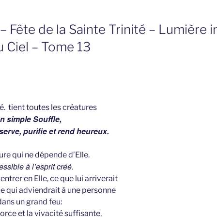
– Fête de la Sainte Trinité – Lumière 
u Ciel – Tome 13
é. tient toutes les créatures
n simple Souffle,
serve, purifie et rend heureux.
ture qui ne dépende d’Elle.
ssible à l’esprit créé.
entrer en Elle, ce que lui arriverait
ce qui adviendrait à une personne
dans un grand feu:
orce et la vivacité suffisante,