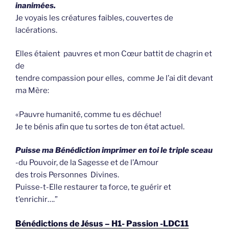
inanimées.
Je voyais les créatures faibles, couvertes de
lacérations.
Elles étaient pauvres et mon Cœur battit de chagrin et
de
tendre compassion pour elles, comme Je l’ai dit devant
ma Mère:
«Pauvre humanité, comme tu es déchue!
Je te bénis afin que tu sortes de ton état actuel.
Puisse ma Bénédiction imprimer en toi le triple sceau
-du Pouvoir, de la Sagesse et de l’Amour
des trois Personnes Divines.
Puisse-t-Elle restaurer ta force, te guérir et
t’enrichir….”
Bénédictions de Jésus – H1- Passion -LDC11