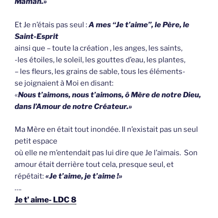
Maman.»
Et Je n’étais pas seul :
A mes “Je t’aime”, le Père, le
Saint-Esprit
ainsi que – toute la création , les anges, les saints,
-les étoiles, le soleil, les gouttes d’eau, les plantes,
– les fleurs, les grains de sable, tous les éléments-
se joignaient à Moi en disant:
«
Nous t’aimons, nous t’aimons, ô Mère de notre Dieu,
dans l’Amour de notre Créateur.»
Ma Mère en était tout inondée. Il n’existait pas un seul
petit espace
où elle ne m’entendait pas lui dire que Je l’aimais. Son
amour était derrière tout cela, presque seul, et
répétait:
«Je t’aime, je t’aime !»
….
Je t’ aime- LDC 8