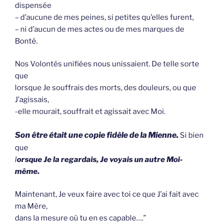
dispensée
– d’aucune de mes peines, si petites qu’elles furent,
– ni d’aucun de mes actes ou de mes marques de
Bonté.
Nos Volontés unifiées nous unissaient. De telle sorte
que
lorsque Je souffrais des morts, des douleurs, ou que
J’agissais,
-elle mourait, souffrait et agissait avec Moi.
Son être était une copie fidèle de la Mienne.
Si bien
que
l
orsque Je la regardais, Je voyais un autre Moi-
même.
Maintenant, Je veux faire avec toi ce que J’ai fait avec
ma Mère,
dans la mesure où tu en es capable….”