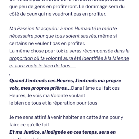
que peu de gens en profiteront. Le dommage sera du
côté de ceux qui ne voudront pas en profiter.
Ma Passion fit acquérir à mon Humanité le mérite
nécessaire pour que tous soient sauvés,
même si
certains ne veulent pas en profiter.
La même chose pour toi:
tu seras récompensée dans la
proportion où ta volonté aura été identifiée à la Mienne
et aura voulu le bien de tous…..
.
Quand J’entends ces Heures, J’entends ma propre
voix, mes propres prières…
Dans l’âme qui fait ces
Heures, Je vois ma Volonté voulant
le bien de tous et la réparation pour tous
Je me sens attiré à venir habiter en cette âme pour y
faire ce qu’elle fait.
Et ma Justice, si indignée en ces temps, sera en