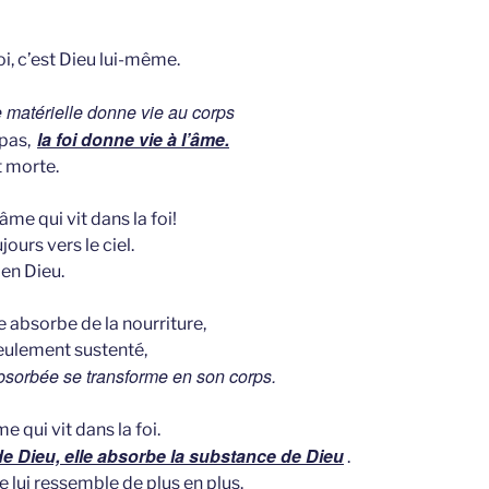
oi, c’est Dieu lui-même.
re matérielle donne vie au corps
la foi donne vie à l’âme.
 pas,
t morte.
âme qui vit dans la foi!
jours vers le ciel.
 en Dieu.
absorbe de la nourriture,
eulement sustenté,
bsorbée se transforme en son corps.
me qui vit dans la foi.
e Dieu, elle absorbe la substance de Dieu
.
 lui ressemble de plus en plus.