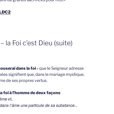
- LDC2
 la Foi c’est Dieu (suite)
pouserai dans la foi
» que le Seigneur adresse
ées signifient que, dans le mariage mystique,
âme de ses propres vertus.
a foi à l’homme de deux façons
:
tême
et,
 dans l’âme une particule de sa substance.
..