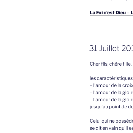
La Foi c’est Dieu –
GEPLAATST
31 Juillet 2
OP
Cher fils, chère fille,
les caractéristique
– l’amour de la croix
– l’amour de la gloi
– l’amour de la gloir
jusqu’au point de do
Celui qui ne possède
se dit en vain qu’il 