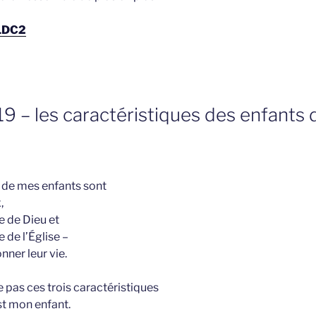
 LDC2
019 – les caractéristiques des enfants
s de mes enfants sont
,
re de Dieu et
e de l’Église –
nner leur vie.
 pas ces trois caractéristiques
est mon enfant.