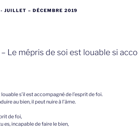
- JUILLET – DÉCEMBRE 2019
– Le mépris de soi est louable si ac
 louable s’il est accompagné de l’esprit de foi.
duire au bien, il peut nuire à l’âme.
prit de foi,
tu es, incapable de faire le bien,