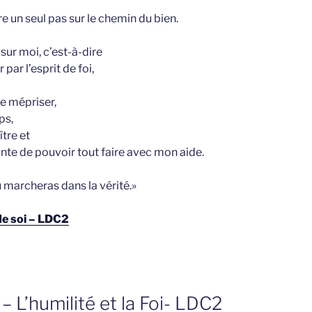
e un seul pas sur le chemin du bien.
 sur moi, c’est-à-dire
r par l’esprit de foi,
te mépriser,
ps,
tre et
nte de pouvoir tout faire avec mon aide.
 marcheras dans la vérité.»
 de soi – LDC2
– L’humilité et la Foi- LDC2