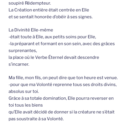
soupiré Rédempteur.
La Création entière était centrée en Elle
et se sentait honorée d’obéir à ses signes.
La Divinité Elle-même
-était toute à Elle, aux petits soins pour Elle,
-la préparant et formant en son sein, avec des grâces
surprenantes,
la place où le Verbe Éternel devait descendre
s’incarner.
Ma fille, mon fils, on peut dire que ton heure est venue.
-pour que ma Volonté reprenne tous ses droits divins,
absolus sur toi.
Grâce à sa totale domination, Elle pourra reverser en
toi tous les biens
qu’Elle avait décidé de donner si la créature ne s’était
pas soustraite à sa Volonté.