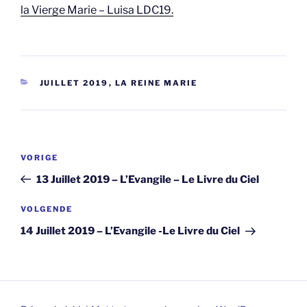
la Vierge Marie – Luisa LDC19.
CATEGORIEËN
JUILLET 2019
,
LA REINE MARIE
Berichtnavigatie
Vorig
VORIGE
bericht
13 Juillet 2019 – L’Evangile – Le Livre du Ciel
Volgend
VOLGENDE
bericht
14 Juillet 2019 – L’Evangile -Le Livre du Ciel