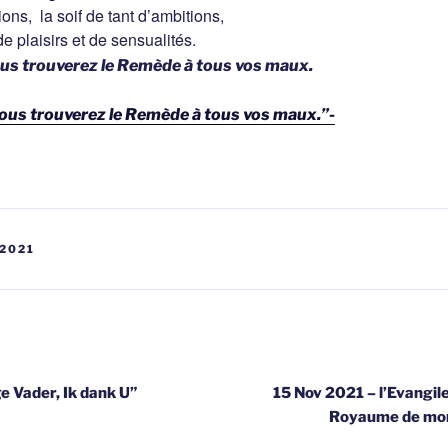
ions, la soif de tant d’ambitions,
de plaisirs et de sensualités.
us trouverez le Remède à tous vos maux.
ous trouverez le Remède à tous vos maux.”-
2021
gatie
e Vader, Ik dank U”
15 Nov 2021 – l’Evangile
Royaume de mon 