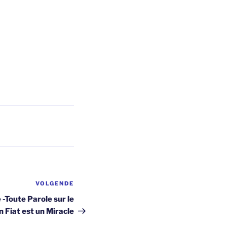
VOLGENDE
Volgend
bericht
 -Toute Parole sur le
Fiat est un Miracle