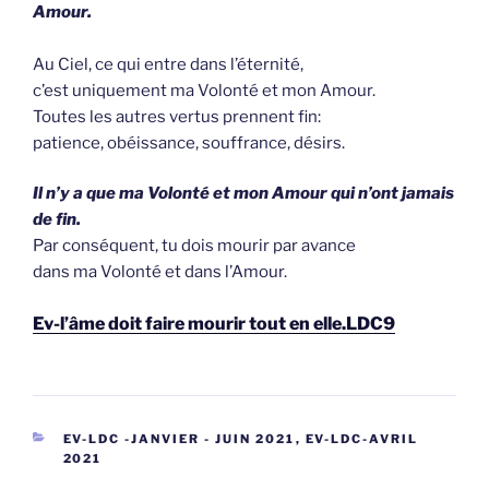
Amour.
Au Ciel, ce qui entre dans l’éternité,
c’est uniquement ma Volonté et mon Amour.
Toutes les autres vertus prennent fin:
patience, obéissance, souffrance, désirs.
Il n’y a que ma Volonté et mon Amour qui n’ont jamais
de fin.
Par conséquent, tu dois mourir par avance
dans ma Volonté et dans l’Amour.
Ev-l’âme doit faire mourir tout en elle.LDC9
CATEGORIEËN
EV-LDC -JANVIER - JUIN 2021
,
EV-LDC-AVRIL
2021